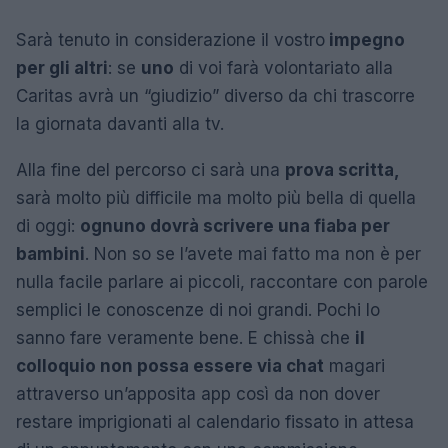
Sarà tenuto in considerazione il vostro
impegno
per gli altri
: se
uno
di voi farà volontariato alla
Caritas avrà un “giudizio” diverso da chi trascorre
la giornata davanti alla tv.
Alla fine del percorso ci sarà una
prova scritta,
sarà molto più difficile ma molto più bella di quella
di oggi:
ognuno dovrà scrivere una fiaba per
bambini
. Non so se l’avete mai fatto ma non è per
nulla facile parlare ai piccoli, raccontare con parole
semplici le conoscenze di noi grandi. Pochi lo
sanno fare veramente bene. E chissà che
il
colloquio non possa essere via chat
magari
attraverso un’apposita app così da non dover
restare imprigionati al calendario fissato in attesa