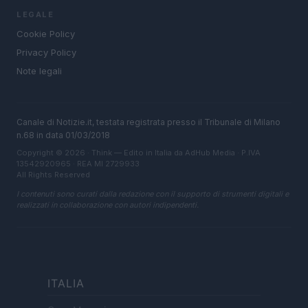
LEGALE
Cookie Policy
Privacy Policy
Note legali
Canale di Notizie.it, testata registrata presso il Tribunale di Milano
n.68 in data 01/03/2018
Copyright © 2026 · Think — Edito in Italia da
AdHub Media
· P.IVA
13542920965 · REA MI 2729933
All Rights Reserved
I contenuti sono curati dalla redazione con il supporto di strumenti digitali e
realizzati in collaborazione con autori indipendenti.
ITALIA