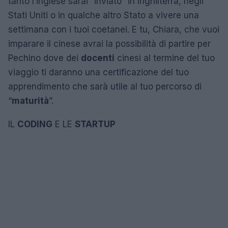
tanto l’inglese sarai “inviato” in Inghilterra, negli
Stati Uniti o in qualche altro Stato a vivere una
settimana con i tuoi coetanei. E tu, Chiara, che vuoi
imparare il cinese avrai la possibilità di partire per
Pechino dove dei
docenti
cinesi al termine del tuo
viaggio ti daranno una certificazione del tuo
apprendimento che sarà utile al tuo percorso di
“
maturità
”.
IL
CODING
E LE
STARTUP