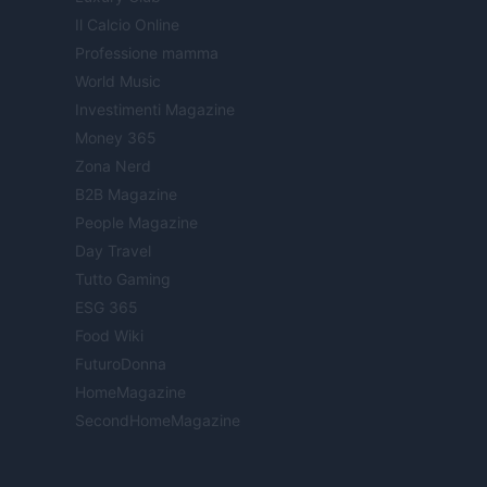
Il Calcio Online
Professione mamma
World Music
Investimenti Magazine
Money 365
Zona Nerd
B2B Magazine
People Magazine
Day Travel
Tutto Gaming
ESG 365
Food Wiki
FuturoDonna
HomeMagazine
SecondHomeMagazine