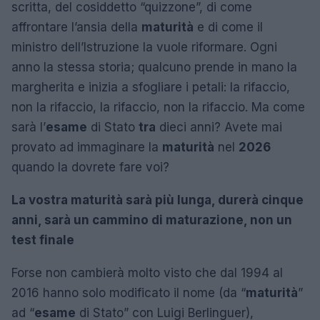
scritta, del cosiddetto “quizzone”, di come
affrontare l’ansia della
maturità
e di come il
ministro dell’Istruzione la vuole riformare. Ogni
anno la stessa storia; qualcuno prende in mano la
margherita e inizia a sfogliare i petali: la rifaccio,
non la rifaccio, la rifaccio, non la rifaccio. Ma come
sarà l’
esame
di Stato
tra
dieci anni? Avete mai
provato ad immaginare la
maturità
nel
2026
quando la dovrete fare voi?
La vostra maturità sarà più lunga, durerà cinque
anni, sarà un cammino di maturazione, non un
test finale
Forse non cambierà molto visto che dal 1994 al
2016 hanno solo modificato il nome (da “
maturità
”
ad “
esame
di Stato” con Luigi Berlinguer),