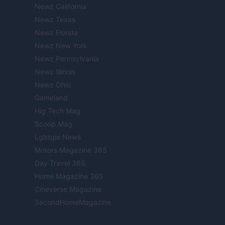
Newz California
Newz Texas
Newz Florida
Newz New York
Newz Pennsylvania
Newz Illinois
Newz Ohio
Gameland
Hig Tech Mag
Scoop Mag
Lgbtqia News
Motors Magazine 365
Day Travel 365
Home Magazine 365
Cineverse Magazine
SecondHomeMagazine