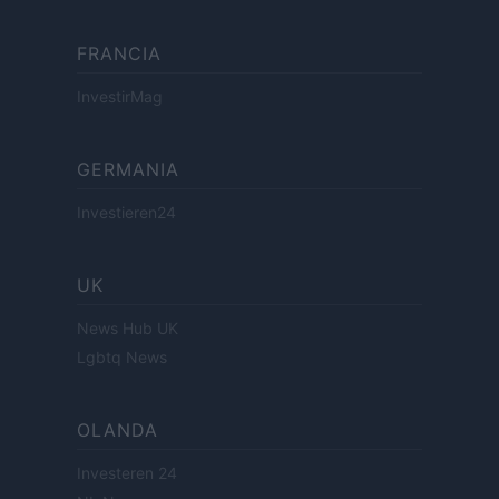
FRANCIA
InvestirMag
GERMANIA
Investieren24
UK
News Hub UK
Lgbtq News
OLANDA
Investeren 24