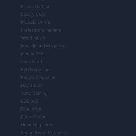
Milano Cortina
Luxury Club
Il Calcio Online
Professione mamma
World Music
Investimenti Magazine
Money 365
Zona Nerd
B2B Magazine
People Magazine
Day Travel
Tutto Gaming
ESG 365
Food Wiki
FuturoDonna
HomeMagazine
SecondHomeMagazine