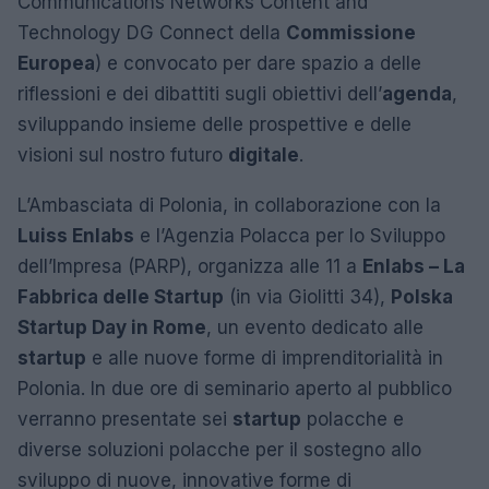
Communications Networks Content and
Technology DG Connect della
Commissione
Europea
) e convocato per dare spazio a delle
riflessioni e dei dibattiti sugli obiettivi dell’
agenda
,
sviluppando insieme delle prospettive e delle
visioni sul nostro futuro
digitale
.
L’Ambasciata di Polonia, in collaborazione con la
Luiss Enlabs
e l’Agenzia Polacca per lo Sviluppo
dell’Impresa (PARP), organizza alle 11 a
Enlabs – La
Fabbrica delle Startup
(in via Giolitti 34),
Polska
Startup Day in Rome
, un evento dedicato alle
startup
e alle nuove forme di imprenditorialità in
Polonia. In due ore di seminario aperto al pubblico
verranno presentate sei
startup
polacche e
diverse soluzioni polacche per il sostegno allo
sviluppo di nuove, innovative forme di