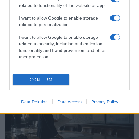
related to functionality of the website or app.
I want to allow Google to enable storage
related to personalization.
I want to allow Google to enable storage
related to security, including authentication
functionality and fraud prevention, and other
Continua a leggere
user protection.
FUTURE
CONFIRM
Data Deletion
Data Access
Privacy Policy