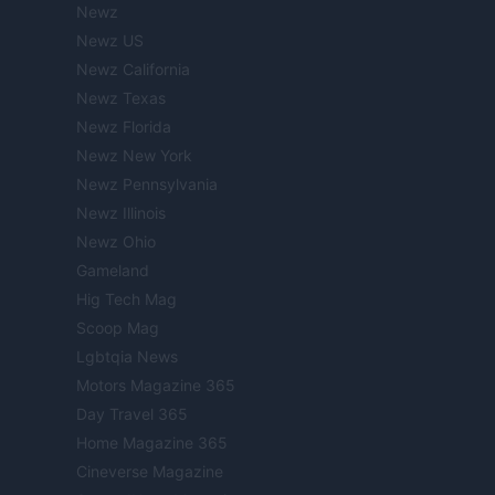
Newz
Newz US
Newz California
Newz Texas
Newz Florida
Newz New York
Newz Pennsylvania
Newz Illinois
Newz Ohio
Gameland
Hig Tech Mag
Scoop Mag
Lgbtqia News
Motors Magazine 365
Day Travel 365
Home Magazine 365
Cineverse Magazine