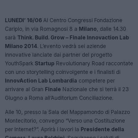
LUNEDI’ 16/06
Al Centro Congressi Fondazione
Cariplo, in via Romagnosi 8 a
Milano
, dalle 14.30
sarà
Think. Build. Grow – Finale Innovaction Lab
Milano 2014
. L’evento vedrà sei aziende
innovative lanciate dai partner del progetto
YouthSpark
Startup
Revolutionary Road raccontate
con uno storytelling coinvolgente e i finalisti di
InnovAction Lab Lombardia
competere per
arrivare al Gran
Finale
Nazionale che si terrà il 23
Giugno a Roma all’Auditorium Conciliazione.
Alle 10, presso la Sala del Mappamondo di Palazzo
Montecitorio, convegno “Verso una Costituzione
per Internet?”. Aprirà i lavori la
Presidente della