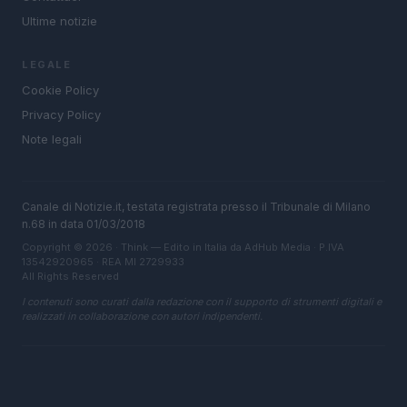
Ultime notizie
LEGALE
Cookie Policy
Privacy Policy
Note legali
Canale di Notizie.it, testata registrata presso il Tribunale di Milano
n.68 in data 01/03/2018
Copyright © 2026 · Think — Edito in Italia da
AdHub Media
· P.IVA
13542920965 · REA MI 2729933
All Rights Reserved
I contenuti sono curati dalla redazione con il supporto di strumenti digitali e
realizzati in collaborazione con autori indipendenti.