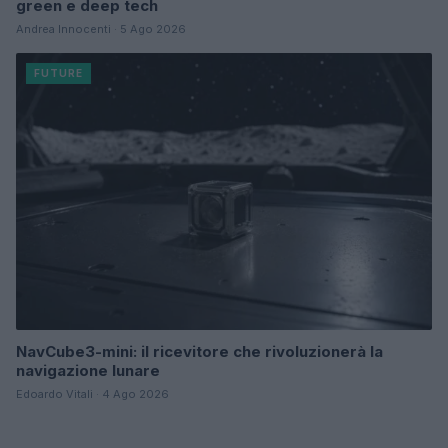
green e deep tech
Andrea Innocenti · 5 Ago 2026
FUTURE
NavCube3-mini: il ricevitore che rivoluzionerà la
navigazione lunare
Edoardo Vitali · 4 Ago 2026