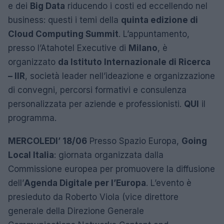
e dei
Big Data
riducendo i costi ed eccellendo nel
business: questi i temi della
quinta edizione di
Cloud Computing Summit
. L’appuntamento,
presso l’Atahotel Executive di
Milano
, è
organizzato
da Istituto Internazionale di Ricerca
– IIR
, società leader nell’ideazione e organizzazione
di convegni, percorsi formativi e consulenza
personalizzata per aziende e professionisti.
QUI
il
programma.
MERCOLEDI’ 18/06
Presso Spazio Europa,
Going
Local Italia
: giornata organizzata dalla
Commissione europea per promuovere la diffusione
dell’
Agenda Digitale per l’Europa
. L’evento è
presieduto da Roberto Viola (vice direttore
generale della Direzione Generale