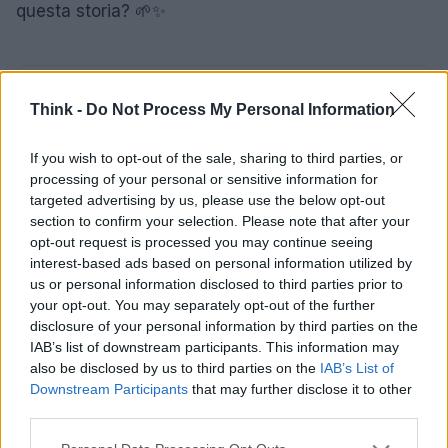
questa storia? 🌱✨
AUTORE
Think -
Do Not Process My Personal Information
Staff
If you wish to opt-out of the sale, sharing to third parties, or
processing of your personal or sensitive information for
targeted advertising by us, please use the below opt-out
section to confirm your selection. Please note that after your
opt-out request is processed you may continue seeing
interest-based ads based on personal information utilized by
us or personal information disclosed to third parties prior to
your opt-out. You may separately opt-out of the further
disclosure of your personal information by third parties on the
IAB’s list of downstream participants. This information may
also be disclosed by us to third parties on the
IAB’s List of
Downstream Participants
that may further disclose it to other
third parties.
Please note that this website/app uses one or more Google