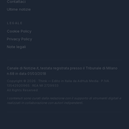
Contattaci
Ultime notizie
LEGALE
Cookie Policy
Privacy Policy
Note legali
Canale di Notizie.it, testata registrata presso il Tribunale di Milano
n.68 in data 01/03/2018
Copyright © 2026 · Think — Edito in Italia da
AdHub Media
· P.IVA
13542920965 · REA MI 2729933
All Rights Reserved
I contenuti sono curati dalla redazione con il supporto di strumenti digitali e
realizzati in collaborazione con autori indipendenti.