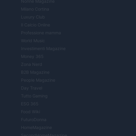
Nonne Magazine
Milano Cortina
Luxury Club
Il Calcio Online
Professione mamma
World Music
Investimenti Magazine
Money 365
Zona Nerd
B2B Magazine
People Magazine
Day Travel
Tutto Gaming
ESG 365
Food Wiki
FuturoDonna
HomeMagazine
SecondHomeMagazine