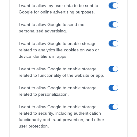
I want to allow my user data to be sent to
Google for online advertising purposes.
Rasoio elettrico Braun Serie 3 310s: recensione e
I want to allow Google to send me
caratteristiche principali
personalized advertising.
Edoardo Vitali · 9 Ago 2026
I want to allow Google to enable storage
FUTURE
related to analytics like cookies on web or
device identifiers in apps.
I want to allow Google to enable storage
related to functionality of the website or app.
I want to allow Google to enable storage
related to personalization.
I want to allow Google to enable storage
related to security, including authentication
functionality and fraud prevention, and other
user protection.
Disarmo di Hamas e ritiro da Gaza: le tensioni tra