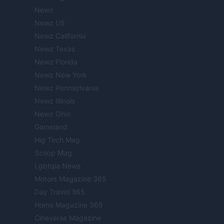
Newz
Newz US
Newz California
Newz Texas
Newz Florida
Newz New York
Newz Pennsylvania
Newz Illinois
Newz Ohio
Gameland
Hig Tech Mag
Scoop Mag
Lgbtqia News
Motors Magazine 365
Day Travel 365
Home Magazine 365
Cineverse Magazine