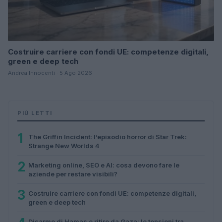
Costruire carriere con fondi UE: competenze digitali,
green e deep tech
Andrea Innocenti · 5 Ago 2026
PIÙ LETTI
1
The Griffin Incident: l’episodio horror di Star Trek:
Strange New Worlds 4
2
Marketing online, SEO e AI: cosa devono fare le
aziende per restare visibili?
3
Costruire carriere con fondi UE: competenze digitali,
green e deep tech
Disarmo di Hamas e ritiro da Gaza: le tensioni tra