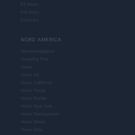
ES Newz
Pet Story
Encocina
NORD AMERICA
Womanmagazine
Investing Plus
Newz
Newz US
Newz California
Newz Texas
Newz Florida
Newz New York
Newz Pennsylvania
Newz Illinois
Newz Ohio