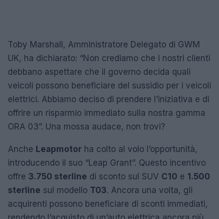
Toby Marshall, Amministratore Delegato di GWM
UK, ha dichiarato: “Non crediamo che i nostri clienti
debbano aspettare che il governo decida quali
veicoli possono beneficiare del sussidio per i veicoli
elettrici. Abbiamo deciso di prendere l’iniziativa e di
offrire un risparmio immediato sulla nostra gamma
ORA 03”. Una mossa audace, non trovi?
Anche
Leapmotor
ha colto al volo l’opportunità,
introducendo il suo “Leap Grant”. Questo incentivo
offre
3.750 sterline
di sconto sul SUV
C10
e
1.500
sterline
sul modello
T03
. Ancora una volta, gli
acquirenti possono beneficiare di sconti immediati,
rendendo l’acquisto di un’auto elettrica ancora più