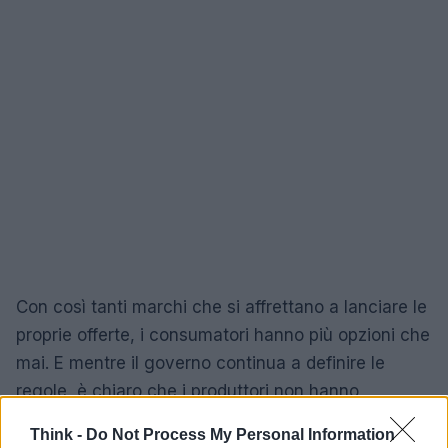
Con così tanti marchi che si affrettano a lanciare le
proprie offerte, i consumatori hanno più opzioni che
mai. E mentre il governo continua a definire le
regole, è chiaro che i produttori non hanno
intenzione di aspettare. Non perderti le prossime
Think -
Do Not Process My Personal Information
mosse di questi marchi, perché le sorprese non