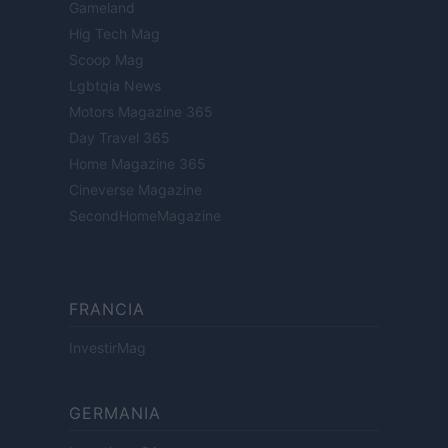
Gameland
Hig Tech Mag
Scoop Mag
Lgbtqia News
Motors Magazine 365
Day Travel 365
Home Magazine 365
Cineverse Magazine
SecondHomeMagazine
FRANCIA
InvestirMag
GERMANIA