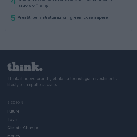
4
Israele e Trump
5
Prestiti per ristrutturazioni green: cosa sapere
Think, il nuovo brand globale su tecnologia, investimenti,
lifestyle e impatto sociale.
SEZIONI
Future
Tech
Climate Change
Money