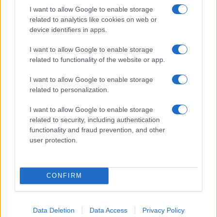
I want to allow Google to enable storage
related to analytics like cookies on web or
device identifiers in apps.
I want to allow Google to enable storage
related to functionality of the website or app.
I want to allow Google to enable storage
related to personalization.
I want to allow Google to enable storage
related to security, including authentication
functionality and fraud prevention, and other
Rasoio elettrico Braun Serie 3 310s: recensione e
caratteristiche principali
user protection.
Edoardo Vitali · 9 Ago 2026
FUTURE
CONFIRM
Data Deletion
Data Access
Privacy Policy