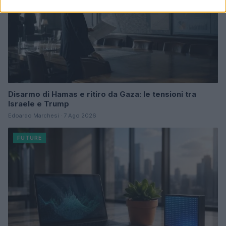
Disarmo di Hamas e ritiro da Gaza: le tensioni tra
Israele e Trump
Edoardo Marchesi · 7 Ago 2026
FUTURE