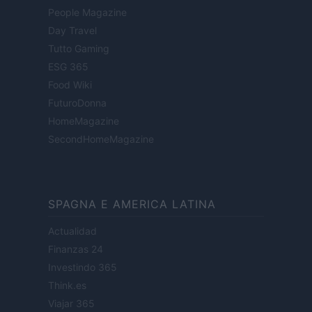
People Magazine
Day Travel
Tutto Gaming
ESG 365
Food Wiki
FuturoDonna
HomeMagazine
SecondHomeMagazine
SPAGNA E AMERICA LATINA
Actualidad
Finanzas 24
Investindo 365
Think.es
Viajar 365