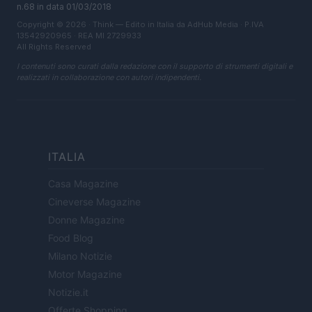
n.68 in data 01/03/2018
Copyright © 2026 · Think — Edito in Italia da
AdHub Media
· P.IVA
13542920965 · REA MI 2729933
All Rights Reserved
I contenuti sono curati dalla redazione con il supporto di strumenti digitali e
realizzati in collaborazione con autori indipendenti.
ITALIA
Casa Magazine
Cineverse Magazine
Donne Magazine
Food Blog
Milano Notizie
Motor Magazine
Notizie.it
Offerte Shopping