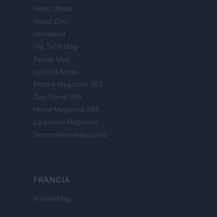
Newz Illinois
Newz Ohio
Gameland
Hig Tech Mag
Scoop Mag
Lgbtqia News
Motors Magazine 365
Day Travel 365
Home Magazine 365
Cineverse Magazine
SecondHomeMagazine
FRANCIA
InvestirMag