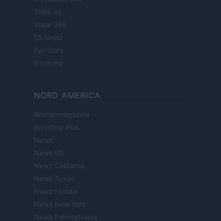
Think.es
Viajar 365
ES Newz
Pet Story
Encocina
NORD AMERICA
Womanmagazine
Investing Plus
Newz
Newz US
Newz California
Newz Texas
Newz Florida
Newz New York
Newz Pennsylvania