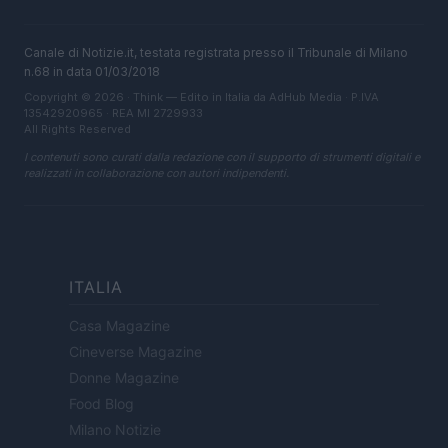
Canale di Notizie.it, testata registrata presso il Tribunale di Milano
n.68 in data 01/03/2018
Copyright © 2026 · Think — Edito in Italia da
AdHub Media
· P.IVA
13542920965 · REA MI 2729933
All Rights Reserved
I contenuti sono curati dalla redazione con il supporto di strumenti digitali e
realizzati in collaborazione con autori indipendenti.
ITALIA
Casa Magazine
Cineverse Magazine
Donne Magazine
Food Blog
Milano Notizie