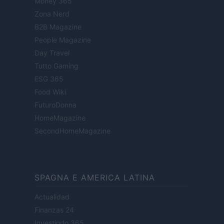
Money 365
Zona Nerd
B2B Magazine
People Magazine
Day Travel
Tutto Gaming
ESG 365
Food Wiki
FuturoDonna
HomeMagazine
SecondHomeMagazine
SPAGNA E AMERICA LATINA
Actualidad
Finanzas 24
Investindo 365