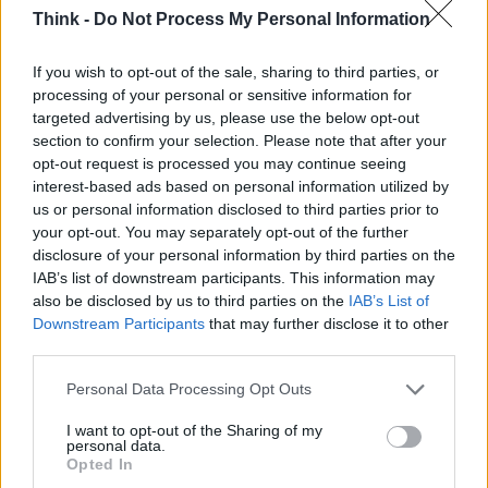
Think -
Do Not Process My Personal Information
If you wish to opt-out of the sale, sharing to third parties, or
processing of your personal or sensitive information for
targeted advertising by us, please use the below opt-out
section to confirm your selection. Please note that after your
opt-out request is processed you may continue seeing
interest-based ads based on personal information utilized by
us or personal information disclosed to third parties prior to
your opt-out. You may separately opt-out of the further
disclosure of your personal information by third parties on the
IAB’s list of downstream participants. This information may
also be disclosed by us to third parties on the
IAB’s List of
Downstream Participants
that may further disclose it to other
third parties.
Please note that this website/app uses one or more Google
Personal Data Processing Opt Outs
services and may gather and store information including but
not limited to your visit or usage behaviour. You may click to
I want to opt-out of the Sharing of my
personal data.
grant or deny consent to Google and its third-party tags to
Opted In
use your data for below specified purposes in below Google