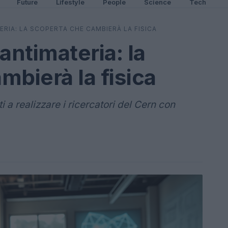
Future
Lifestyle
People
Science
Tech
ERIA: LA SCOPERTA CHE CAMBIERÀ LA FISICA
 antimateria: la
mbierà la fisica
 a realizzare i ricercatori del Cern con