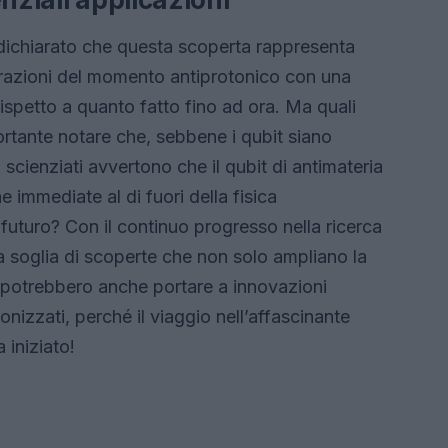
 dichiarato che questa scoperta rappresenta
urazioni del momento antiprotonico con una
rispetto a quanto fatto fino ad ora. Ma quali
portante notare che, sebbene i qubit siano
i scienziati avvertono che il qubit di antimateria
e immediate al di fuori della fisica
 futuro? Con il continuo progresso nella ricerca
la soglia di scoperte che non solo ampliano la
 potrebbero anche portare a innovazioni
onizzati, perché il viaggio nell’affascinante
 iniziato!