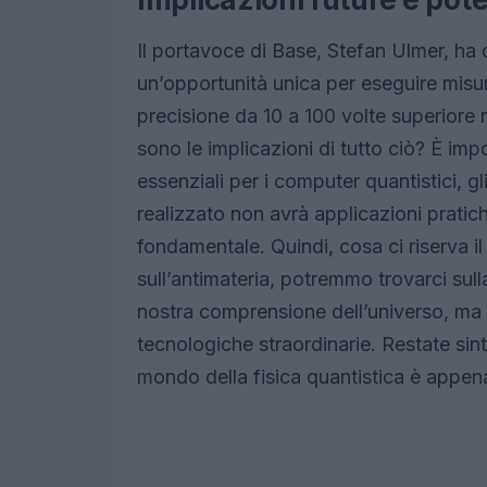
Il portavoce di Base, Stefan Ulmer, ha
un’opportunità unica per eseguire mis
precisione da 10 a 100 volte superiore 
sono le implicazioni di tutto ciò? È im
essenziali per i computer quantistici, gl
realizzato non avrà applicazioni pratich
fondamentale. Quindi, cosa ci riserva il
sull’antimateria, potremmo trovarci sul
nostra comprensione dell’universo, ma
tecnologiche straordinarie. Restate sint
mondo della fisica quantistica è appena