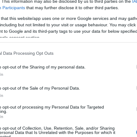
. This information may also be disclosed by us to third parties on the
IA
Participants
that may further disclose it to other third parties.
della scienza.
 that this website/app uses one or more Google services and may gath
including but not limited to your visit or usage behaviour. You may click 
 to Google and its third-party tags to use your data for below specifi
ogle consent section.
l Data Processing Opt Outs
o opt-out of the Sharing of my personal data.
In
o opt-out of the Sale of my Personal Data.
In
to opt-out of processing my Personal Data for Targeted
ing.
In
o opt-out of Collection, Use, Retention, Sale, and/or Sharing
ersonal Data that Is Unrelated with the Purposes for which it
lected.