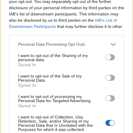
your opt-out. You may separately opt-out of the further
disclosure of your personal information by third parties on the
IAB’s list of downstream participants. This information may
also be disclosed by us to third parties on the
IAB’s List of
Downstream Participants
that may further disclose it to other
third parties.
Please note that this website/app uses one or more Google
Personal Data Processing Opt Outs
services and may gather and store information including but
not limited to your visit or usage behaviour. You may click to
I want to opt-out of the Sharing of my
personal data.
grant or deny consent to Google and its third-party tags to
Opted In
use your data for below specified purposes in below Google
consent section.
I want to opt-out of the Sale of my
Personal Data.
Opted In
I want to opt-out of processing my
Personal Data for Targeted Advertising.
Opted In
I want to opt-out of Collection, Use,
Retention, Sale, and/or Sharing of my
Personal Data that Is Unrelated with the
Purposes for which it was collected.