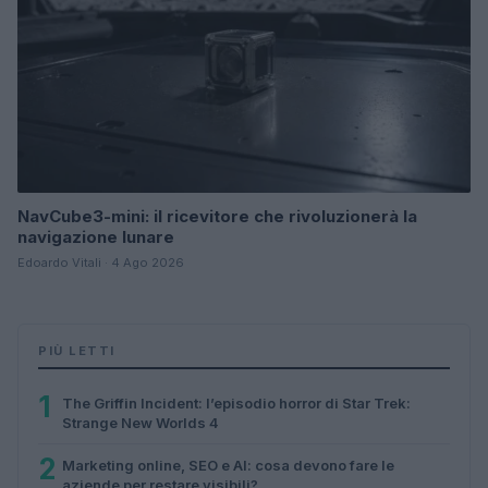
NavCube3-mini: il ricevitore che rivoluzionerà la
navigazione lunare
Edoardo Vitali · 4 Ago 2026
PIÙ LETTI
1
The Griffin Incident: l’episodio horror di Star Trek:
Strange New Worlds 4
2
Marketing online, SEO e AI: cosa devono fare le
aziende per restare visibili?