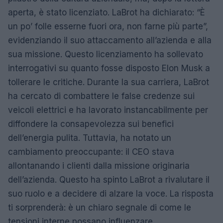
aperta, è stato licenziato. LaBrot ha dichiarato: “È
un po’ folle esserne fuori ora, non farne più parte”,
evidenziando il suo attaccamento all’azienda e alla
sua missione. Questo licenziamento ha sollevato
interrogativi su quanto fosse disposto Elon Musk a
tollerare le critiche. Durante la sua carriera, LaBrot
ha cercato di combattere le false credenze sui
veicoli elettrici e ha lavorato instancabilmente per
diffondere la consapevolezza sui benefici
dell’energia pulita. Tuttavia, ha notato un
cambiamento preoccupante: il CEO stava
allontanando i clienti dalla missione originaria
dell’azienda. Questo ha spinto LaBrot a rivalutare il
suo ruolo e a decidere di alzare la voce. La risposta
ti sorprenderà: è un chiaro segnale di come le
tensioni interne possano influenzare