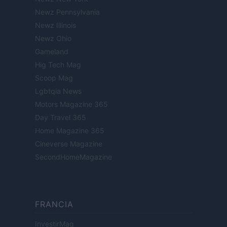
Newz Pennsylvania
Newz Illinois
Newz Ohio
Gameland
Hig Tech Mag
Scoop Mag
Lgbtqia News
Motors Magazine 365
Day Travel 365
Home Magazine 365
Cineverse Magazine
SecondHomeMagazine
FRANCIA
InvestirMag