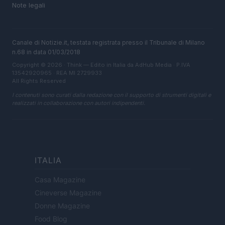
Note legali
Canale di Notizie.it, testata registrata presso il Tribunale di Milano
n.68 in data 01/03/2018
Copyright © 2026 · Think — Edito in Italia da
AdHub Media
· P.IVA
13542920965 · REA MI 2729933
All Rights Reserved
I contenuti sono curati dalla redazione con il supporto di strumenti digitali e
realizzati in collaborazione con autori indipendenti.
ITALIA
Casa Magazine
Cineverse Magazine
Donne Magazine
Food Blog