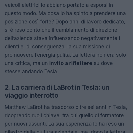
veicoli elettrici lo abbiano portato a esporsi in
questo modo. Ma cosa lo ha spinto a prendere una
posizione così forte? Dopo anni di lavoro dedicato,
si è reso conto che il cambiamento di direzione
dell’azienda stava influenzando negativamente i
clienti e, di conseguenza, la sua missione di
promuovere l’energia pulita. La lettera non era solo
una critica, ma un
invito a riflettere
su dove
stesse andando Tesla.
2. La carriera di LaBrot in Tesla: un
viaggio interrotto
Matthew LaBrot ha trascorso oltre sei anni in Tesla,
ricoprendo ruoli chiave, tra cui quello di formatore
per nuovi assunti. La sua esperienza lo ha reso un
pilastro della cultura aziendale, ma, dopo la lettera