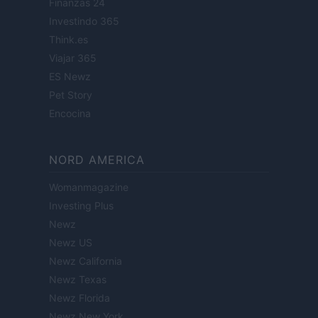
Finanzas 24
Investindo 365
Think.es
Viajar 365
ES Newz
Pet Story
Encocina
NORD AMERICA
Womanmagazine
Investing Plus
Newz
Newz US
Newz California
Newz Texas
Newz Florida
Newz New York