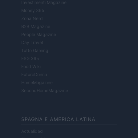
Investimenti Magazine
Money 365
Zona Nerd
B2B Magazine
People Magazine
Day Travel
Tutto Gaming
ESG 365
Food Wiki
FuturoDonna
HomeMagazine
SecondHomeMagazine
SPAGNA E AMERICA LATINA
Actualidad