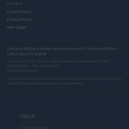
LEGALE
Cookie Policy
Privacy Policy
Note legali
Canale di Notizie.it, testata registrata presso il Tribunale di Milano
n.68 in data 01/03/2018
Copyright © 2026 · Think — Edito in Italia da
AdHub Media
· P.IVA
13542920965 · REA MI 2729933
All Rights Reserved
I contenuti sono curati dalla redazione con il supporto di strumenti digitali e
realizzati in collaborazione con autori indipendenti.
ITALIA
Casa Magazine