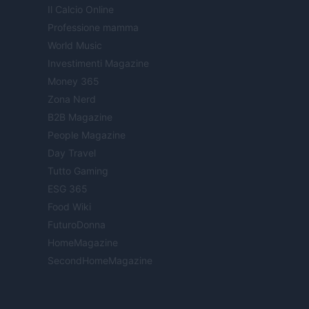
Il Calcio Online
Professione mamma
World Music
Investimenti Magazine
Money 365
Zona Nerd
B2B Magazine
People Magazine
Day Travel
Tutto Gaming
ESG 365
Food Wiki
FuturoDonna
HomeMagazine
SecondHomeMagazine