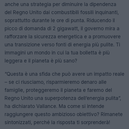
anche una strategia per diminuire la dipendenza
del Regno Unito dai combustibili fossili inquinanti,
soprattutto durante le ore di punta. Riducendo il
picco di domanda di 2 gigawatt, il governo mira a
rafforzare la sicurezza energetica e a promuovere
una transizione verso fonti di energia più pulite. Ti
immagini un mondo in cui la tua bolletta è più
leggera e il pianeta è più sano?
“Questa è una sfida che può avere un impatto reale
– se ci riusciamo, risparmieremo denaro alle
famiglie, proteggeremo il pianeta e faremo del
Regno Unito una superpotenza dell’energia pulita”,
ha dichiarato Vallance. Ma come si intende
raggiungere questo ambizioso obiettivo? Rimanete
sintonizzati, perché la risposta ti sorprenderà!