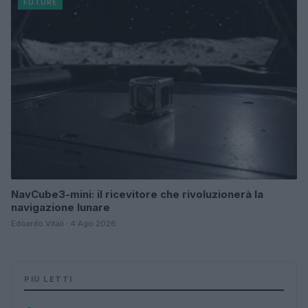
FUTURE
NavCube3-mini: il ricevitore che rivoluzionerà la
navigazione lunare
Edoardo Vitali · 4 Ago 2026
PIÙ LETTI