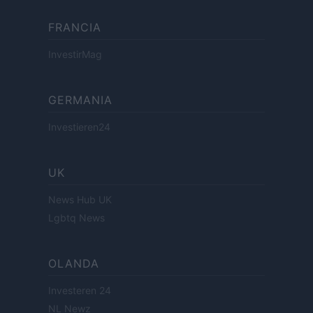
FRANCIA
InvestirMag
GERMANIA
Investieren24
UK
News Hub UK
Lgbtq News
OLANDA
Investeren 24
NL Newz