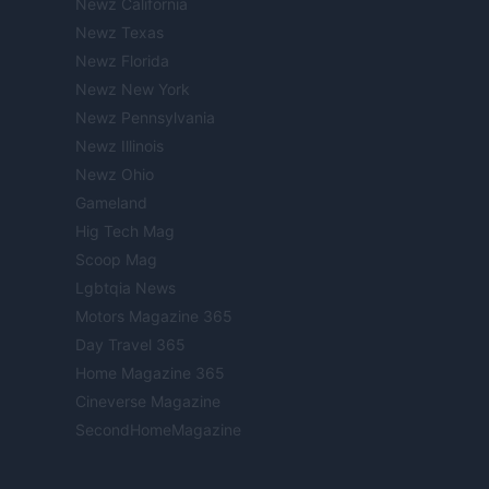
Newz California
Newz Texas
Newz Florida
Newz New York
Newz Pennsylvania
Newz Illinois
Newz Ohio
Gameland
Hig Tech Mag
Scoop Mag
Lgbtqia News
Motors Magazine 365
Day Travel 365
Home Magazine 365
Cineverse Magazine
SecondHomeMagazine