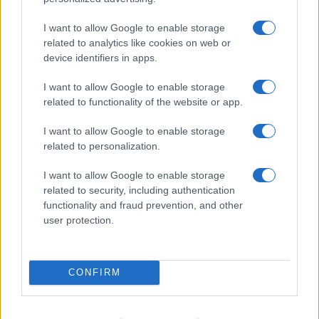
FUTURE
I want to allow Google to enable storage
related to analytics like cookies on web or
device identifiers in apps.
I want to allow Google to enable storage
related to functionality of the website or app.
I want to allow Google to enable storage
related to personalization.
I want to allow Google to enable storage
related to security, including authentication
functionality and fraud prevention, and other
Disarmo di Hamas e ritiro da Gaza: le tensioni tra
user protection.
Israele e Trump
Edoardo Marchesi · 7 Ago 2026
CONFIRM
FUTURE