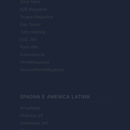
Zona Nerd
B2B Magazine
People Magazine
Day Travel
Tutto Gaming
ESG 365
Food Wiki
FuturoDonna
HomeMagazine
SecondHomeMagazine
SPAGNA E AMERICA LATINA
Actualidad
Finanzas 24
Investindo 365