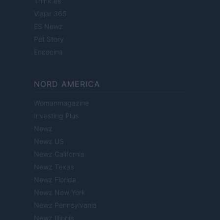
Think.es
Viajar 365
ES Newz
Pet Story
Encocina
NORD AMERICA
Womanmagazine
Investing Plus
Newz
Newz US
Newz California
Newz Texas
Newz Florida
Newz New York
Newz Pennsylvania
Newz Illinois