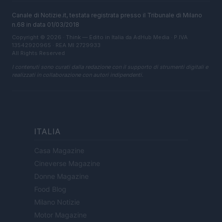
Canale di Notizie.it, testata registrata presso il Tribunale di Milano
n.68 in data 01/03/2018
Copyright © 2026 · Think — Edito in Italia da
AdHub Media
· P.IVA
13542920965 · REA MI 2729933
All Rights Reserved
I contenuti sono curati dalla redazione con il supporto di strumenti digitali e
realizzati in collaborazione con autori indipendenti.
ITALIA
Casa Magazine
Cineverse Magazine
Donne Magazine
Food Blog
Milano Notizie
Motor Magazine