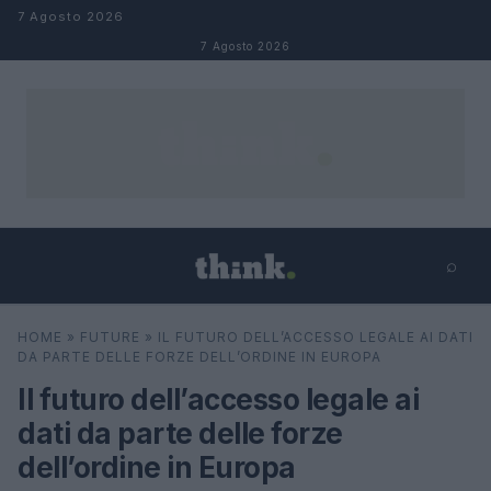
Salta al contenuto
7 Agosto 2026
7 Agosto 2026
⌕
×
⌕
HOME
»
FUTURE
»
IL FUTURO DELL’ACCESSO LEGALE AI DATI
Cerca
DA PARTE DELLE FORZE DELL’ORDINE IN EUROPA
Il futuro dell’accesso legale ai
dati da parte delle forze
dell’ordine in Europa