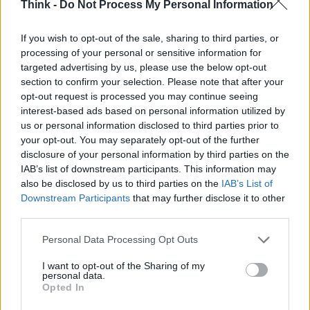
Think -
Do Not Process My Personal Information
If you wish to opt-out of the sale, sharing to third parties, or
processing of your personal or sensitive information for
targeted advertising by us, please use the below opt-out
section to confirm your selection. Please note that after your
opt-out request is processed you may continue seeing
interest-based ads based on personal information utilized by
us or personal information disclosed to third parties prior to
your opt-out. You may separately opt-out of the further
disclosure of your personal information by third parties on the
IAB’s list of downstream participants. This information may
also be disclosed by us to third parties on the
IAB’s List of
Downstream Participants
that may further disclose it to other
third parties.
AUTORE
Please note that this website/app uses one or more Google
Personal Data Processing Opt Outs
Staff
services and may gather and store information including but
not limited to your visit or usage behaviour. You may click to
I want to opt-out of the Sharing of my
personal data.
grant or deny consent to Google and its third-party tags to
Opted In
use your data for below specified purposes in below Google
consent section.