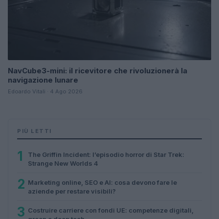
NavCube3-mini: il ricevitore che rivoluzionerà la
navigazione lunare
Edoardo Vitali · 4 Ago 2026
PIÙ LETTI
1
The Griffin Incident: l’episodio horror di Star Trek:
Strange New Worlds 4
2
Marketing online, SEO e AI: cosa devono fare le
aziende per restare visibili?
3
Costruire carriere con fondi UE: competenze digitali,
green e deep tech