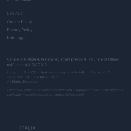
LEGALE
Cookie Policy
Privacy Policy
Note legali
Canale di Notizie.it, testata registrata presso il Tribunale di Milano
n.68 in data 01/03/2018
Copyright © 2026 · Think — Edito in Italia da
AdHub Media
· P.IVA
13542920965 · REA MI 2729933
All Rights Reserved
I contenuti sono curati dalla redazione con il supporto di strumenti digitali e
realizzati in collaborazione con autori indipendenti.
ITALIA