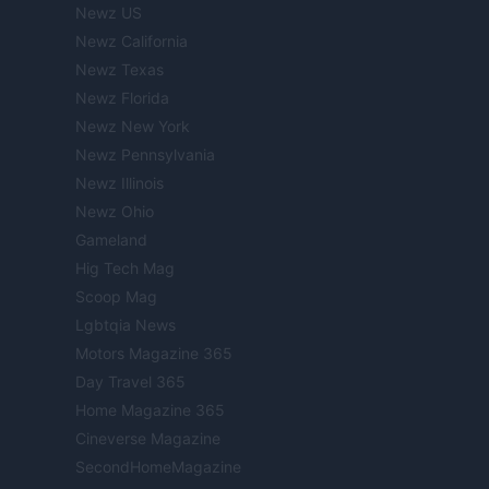
Newz US
Newz California
Newz Texas
Newz Florida
Newz New York
Newz Pennsylvania
Newz Illinois
Newz Ohio
Gameland
Hig Tech Mag
Scoop Mag
Lgbtqia News
Motors Magazine 365
Day Travel 365
Home Magazine 365
Cineverse Magazine
SecondHomeMagazine