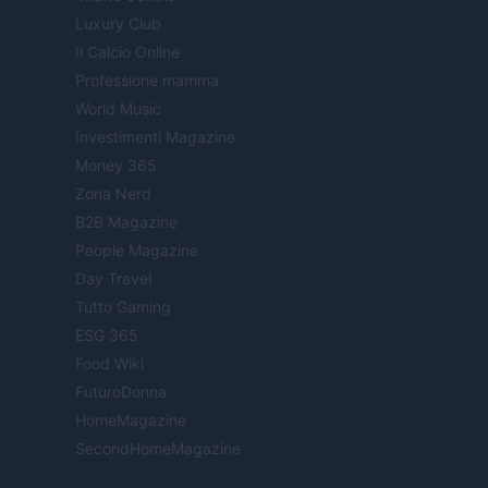
Luxury Club
Il Calcio Online
Professione mamma
World Music
Investimenti Magazine
Money 365
Zona Nerd
B2B Magazine
People Magazine
Day Travel
Tutto Gaming
ESG 365
Food Wiki
FuturoDonna
HomeMagazine
SecondHomeMagazine