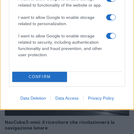
related to functionality of the website or app.
Costruire carriere con fondi UE: competenze digitali,
I want to allow Google to enable storage
green e deep tech
related to personalization.
Andrea Innocenti · 5 Ago 2026
I want to allow Google to enable storage
FUTURE
related to security, including authentication
functionality and fraud prevention, and other
user protection.
CONFIRM
Data Deletion
Data Access
Privacy Policy
NavCube3-mini: il ricevitore che rivoluzionerà la
navigazione lunare