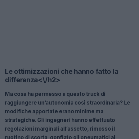
Le ottimizzazioni che hanno fatto la
differenza<\/h2>
Ma cosa ha permesso a questo truck di
raggiungere un’autonomia così straordinaria? Le
modifiche apportate erano minime ma
strategiche. Gli ingegneri hanno effettuato
regolazioni marginali all’assetto, rimosso il
ruotino di scorta, gonfiato gli pneumatici al