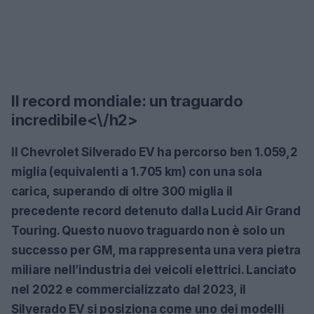
Il record mondiale: un traguardo
incredibile<\/h2>
Il
Chevrolet Silverado EV
ha percorso ben
1.059,2
miglia
(equivalenti a
1.705 km
) con una sola
carica, superando di oltre 300 miglia il
precedente record detenuto dalla Lucid Air Grand
Touring. Questo nuovo traguardo non è solo un
successo per GM, ma rappresenta una vera pietra
miliare nell’industria dei veicoli elettrici. Lanciato
nel 2022 e commercializzato dal 2023, il
Silverado EV si posiziona come uno dei modelli