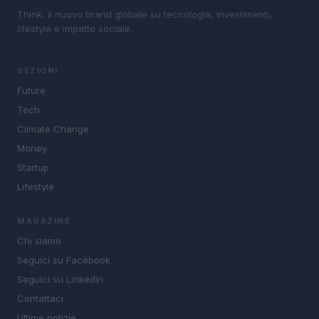
Think, il nuovo brand globale su tecnologia, investimenti,
lifestyle e impatto sociale.
SEZIONI
Future
Tech
Climate Change
Money
Startup
Lifestyle
MAGAZINE
Chi siamo
Seguici su Facebook
Seguici su Linkedin
Contattaci
Ultime notizie