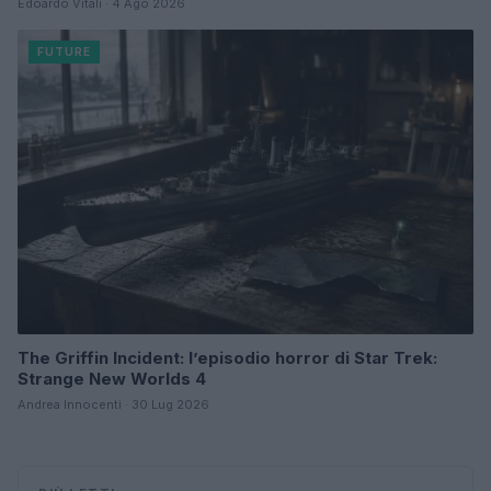
Edoardo Vitali · 4 Ago 2026
FUTURE
The Griffin Incident: l’episodio horror di Star Trek:
Strange New Worlds 4
Andrea Innocenti · 30 Lug 2026