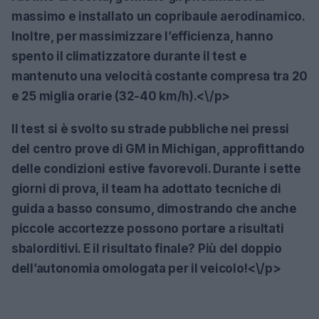
massimo e installato un copribaule aerodinamico.
Inoltre, per massimizzare l’efficienza, hanno
spento il climatizzatore durante il test e
mantenuto una velocità costante compresa tra
20
e 25 miglia orarie
(32-40 km/h).<\/p>
Il test si è svolto su strade pubbliche nei pressi
del
centro prove di GM in Michigan
, approfittando
delle condizioni estive favorevoli. Durante i sette
giorni di prova, il team ha adottato tecniche di
guida a basso consumo, dimostrando che anche
piccole accortezze possono portare a risultati
sbalorditivi. E il risultato finale? Più del doppio
dell’autonomia omologata per il veicolo!<\/p>