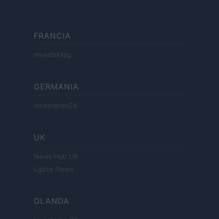
FRANCIA
InvestirMag
GERMANIA
Investieren24
UK
News Hub UK
Lgbtq News
OLANDA