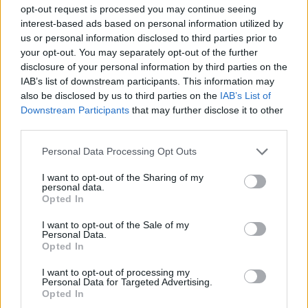
opt-out request is processed you may continue seeing
interest-based ads based on personal information utilized by
us or personal information disclosed to third parties prior to
AUTORE
your opt-out. You may separately opt-out of the further
Staff
disclosure of your personal information by third parties on the
IAB’s list of downstream participants. This information may
also be disclosed by us to third parties on the
IAB’s List of
Downstream Participants
that may further disclose it to other
third parties.
Please note that this website/app uses one or more Google
Personal Data Processing Opt Outs
services and may gather and store information including but
not limited to your visit or usage behaviour. You may click to
I want to opt-out of the Sharing of my
personal data.
grant or deny consent to Google and its third-party tags to
Opted In
use your data for below specified purposes in below Google
consent section.
I want to opt-out of the Sale of my
Personal Data.
Opted In
I want to opt-out of processing my
Personal Data for Targeted Advertising.
Opted In