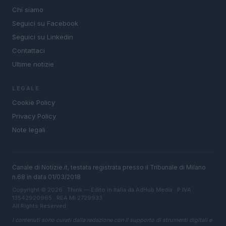
Chi siamo
Seguici su Facebook
Seguici su Linkedin
Contattaci
Ultime notizie
LEGALE
Cookie Policy
Privacy Policy
Note legali
Canale di Notizie.it, testata registrata presso il Tribunale di Milano
n.68 in data 01/03/2018
Copyright © 2026 · Think — Edito in Italia da
AdHub Media
· P.IVA
13542920965 · REA MI 2729933
All Rights Reserved
I contenuti sono curati dalla redazione con il supporto di strumenti digitali e