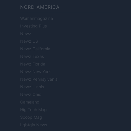
NORD AMERICA
Womanmagazine
Investing Plus
Newz
Newz US
Newz California
Newz Texas
Newz Florida
Newz New York
Newz Pennsylvania
Newz Illinois
Newz Ohio
Gameland
Hig Tech Mag
Scoop Mag
Lgbtqia News