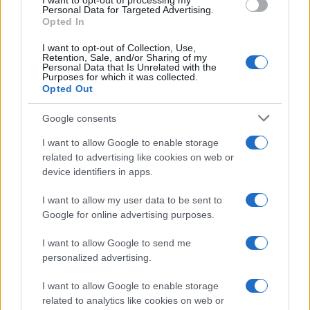
I want to opt-out of processing my
Personal Data for Targeted Advertising.
Opted In
I want to opt-out of Collection, Use,
Retention, Sale, and/or Sharing of my
Personal Data that Is Unrelated with the
Purposes for which it was collected.
Opted Out
Google consents
I want to allow Google to enable storage
related to advertising like cookies on web or
device identifiers in apps.
Continua a leggere
I want to allow my user data to be sent to
Google for online advertising purposes.
FUTURE
I want to allow Google to send me
personalized advertising.
I want to allow Google to enable storage
related to analytics like cookies on web or