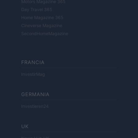
Motors Magazine 365
Day Travel 365
Home Magazine 365
Cineverse Magazine
SecondHomeMagazine
FRANCIA
InvestirMag
GERMANIA
Investieren24
UK