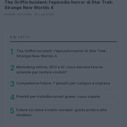
The Griffin Incident: l’episodio horror di Star Trek:
Strange New Worlds 4
Andrea Innocenti · 30 Lug 2026
PIÙ LETTI
1
The Griffin Incident: l’episodio horror di Star Trek:
Strange New Worlds 4
2
Marketing online, SEO e AI: cosa devono fare le
aziende per restare visibili?
3
Competenze future: 7 pilastri per campus e impresa
4
Prestiti per ristrutturazioni green: cosa sapere
5
Future su rame e indici europei: guida pratica alla
struttura