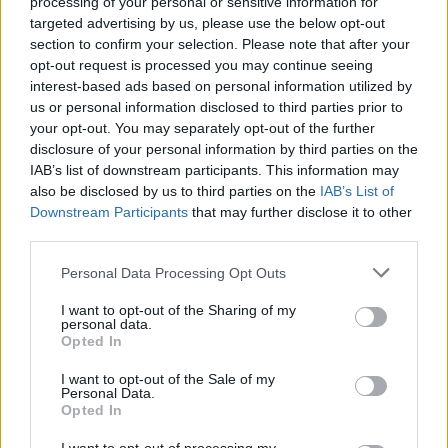
processing of your personal or sensitive information for
targeted advertising by us, please use the below opt-out
section to confirm your selection. Please note that after your
opt-out request is processed you may continue seeing
interest-based ads based on personal information utilized by
us or personal information disclosed to third parties prior to
your opt-out. You may separately opt-out of the further
disclosure of your personal information by third parties on the
IAB’s list of downstream participants. This information may
also be disclosed by us to third parties on the
IAB’s List of
AUTORE
Downstream Participants
that may further disclose it to other
Staff
third parties.
Please note that this website/app uses one or more Google
Personal Data Processing Opt Outs
services and may gather and store information including but
not limited to your visit or usage behaviour. You may click to
I want to opt-out of the Sharing of my
personal data.
grant or deny consent to Google and its third-party tags to
Opted In
use your data for below specified purposes in below Google
consent section.
I want to opt-out of the Sale of my
Personal Data.
Opted In