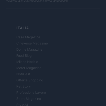
realizzati in collaborazione con autori indipendenti.
ITALIA
Casa Magazine
Cineverse Magazine
Donne Magazine
Food Blog
Milano Notizie
Motor Magazine
Notizie.it
Offerte Shopping
Pet Story
Professione Lavoro
Sport Magazine
Style24