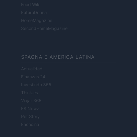
Food Wiki
FuturoDonna
HomeMagazine
SecondHomeMagazine
SPAGNA E AMERICA LATINA
Actualidad
Finanzas 24
Investindo 365
Think.es
Viajar 365
ES Newz
Pet Story
Encocina