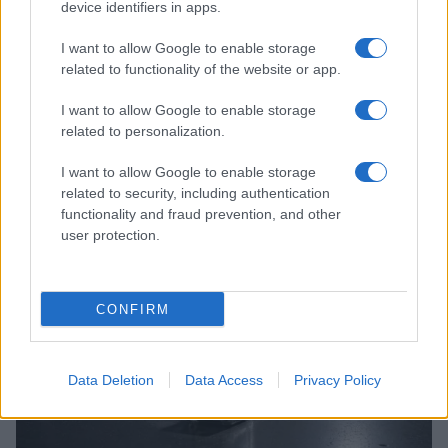
device identifiers in apps.
I want to allow Google to enable storage
related to functionality of the website or app.
I want to allow Google to enable storage
related to personalization.
Costruire carriere con fondi UE: competenze digitali,
I want to allow Google to enable storage
green e deep tech
related to security, including authentication
functionality and fraud prevention, and other
Andrea Innocenti · 5 Ago 2026
user protection.
FUTURE
CONFIRM
Data Deletion
Data Access
Privacy Policy