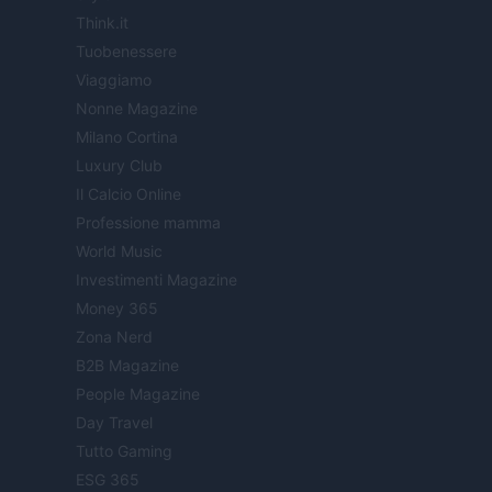
Think.it
Tuobenessere
Viaggiamo
Nonne Magazine
Milano Cortina
Luxury Club
Il Calcio Online
Professione mamma
World Music
Investimenti Magazine
Money 365
Zona Nerd
B2B Magazine
People Magazine
Day Travel
Tutto Gaming
ESG 365