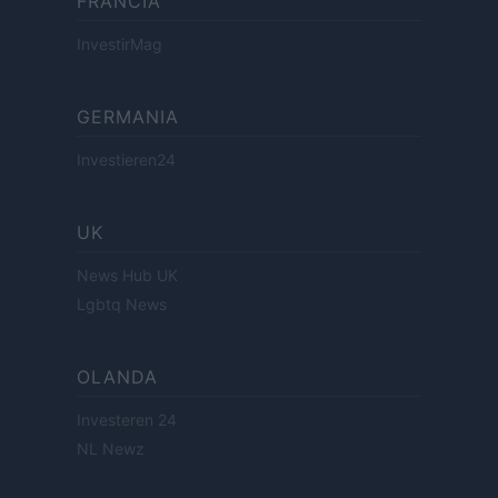
FRANCIA
InvestirMag
GERMANIA
Investieren24
UK
News Hub UK
Lgbtq News
OLANDA
Investeren 24
NL Newz