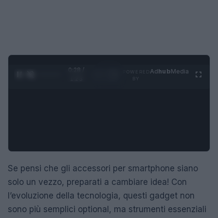
0:29 /
Ad
hub
Media
POWERED
1
/
4
1:23
BY
Se pensi che gli accessori per smartphone siano
solo un vezzo, preparati a cambiare idea! Con
l’evoluzione della tecnologia, questi gadget non
sono più semplici optional, ma strumenti essenziali