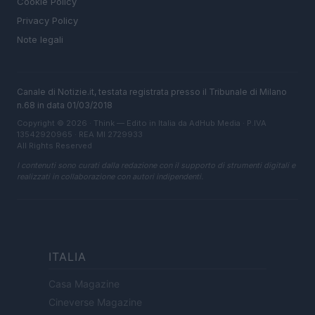
Cookie Policy
Privacy Policy
Note legali
Canale di Notizie.it, testata registrata presso il Tribunale di Milano
n.68 in data 01/03/2018
Copyright © 2026 · Think — Edito in Italia da
AdHub Media
· P.IVA
13542920965 · REA MI 2729933
All Rights Reserved
I contenuti sono curati dalla redazione con il supporto di strumenti digitali e
realizzati in collaborazione con autori indipendenti.
ITALIA
Casa Magazine
Cineverse Magazine