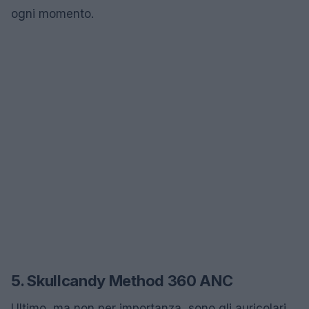
ogni momento.
5. Skullcandy Method 360 ANC
Ultimo, ma non per importanza, sono gli auricolari