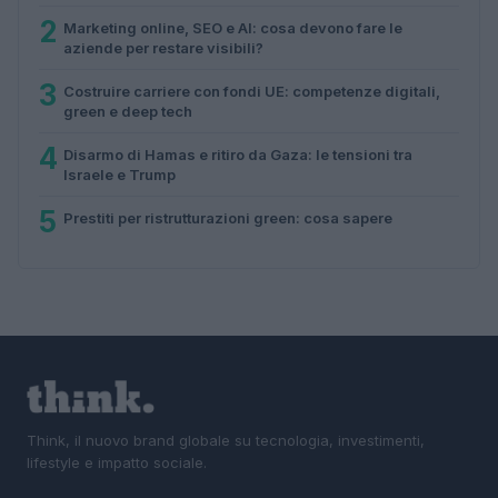
2
Marketing online, SEO e AI: cosa devono fare le
aziende per restare visibili?
3
Costruire carriere con fondi UE: competenze digitali,
green e deep tech
4
Disarmo di Hamas e ritiro da Gaza: le tensioni tra
Israele e Trump
5
Prestiti per ristrutturazioni green: cosa sapere
Think, il nuovo brand globale su tecnologia, investimenti,
lifestyle e impatto sociale.