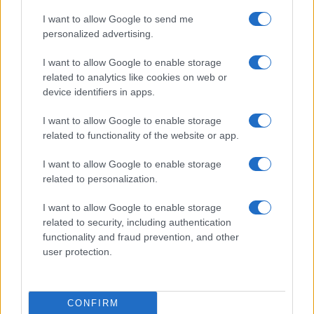
I want to allow Google to send me
personalized advertising.
Continua a leggere
I want to allow Google to enable storage
related to analytics like cookies on web or
device identifiers in apps.
FUTURE
I want to allow Google to enable storage
related to functionality of the website or app.
I want to allow Google to enable storage
related to personalization.
I want to allow Google to enable storage
related to security, including authentication
functionality and fraud prevention, and other
user protection.
Disarmo di Hamas e ritiro da Gaza: le tensioni tra
Israele e Trump
CONFIRM