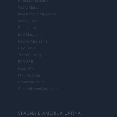
Professione mamma
World Music
Investimenti Magazine
Money 365
Zona Nerd
B2B Magazine
People Magazine
Day Travel
Tutto Gaming
ESG 365
Food Wiki
FuturoDonna
HomeMagazine
SecondHomeMagazine
SPAGNA E AMERICA LATINA