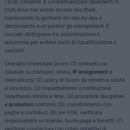
L’EOR consente di contrattualizzare dipendenti in
Stati dove non esiste ancora una filiale,
mantenendo la gestione del day-by-day e
demandando a un partner gli adempimenti. È
cruciale distinguere tra
subordinazione
e
autonomia per evitare rischi di riqualificazione e
sanzioni.
Checklist essenziale lavoro: (1) contratti con
clausole su mansioni, orario,
IP assignment
e
riservatezza; (2)
policy
di lavoro da remoto e salute
e sicurezza; (3) inquadramento e retribuzione
rispettando minimi e ferie; (4) procedure disciplinari
e
probation
conformi; (5) coordinamento con
paghe e contributi; (6) per EOR, verificare
responsabilità su licenze, buste paga e benefit; (7)
gestione
contractors
con criteri oggettivi di