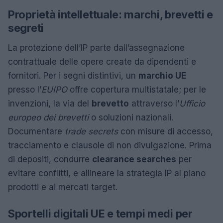
Proprietà intellettuale: marchi, brevetti e
segreti
La protezione dell’IP parte dall’assegnazione
contrattuale delle opere create da dipendenti e
fornitori. Per i segni distintivi, un
marchio UE
presso l’
EUIPO
offre copertura multistatale; per le
invenzioni, la via del
brevetto
attraverso l’
Ufficio
europeo dei brevetti
o soluzioni nazionali.
Documentare
trade secrets
con misure di accesso,
tracciamento e clausole di non divulgazione. Prima
di depositi, condurre
clearance searches
per
evitare conflitti, e allineare la strategia IP al piano
prodotti e ai mercati target.
Sportelli digitali UE e tempi medi per