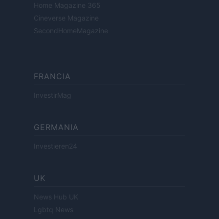
Home Magazine 365
Cineverse Magazine
SecondHomeMagazine
FRANCIA
InvestirMag
GERMANIA
Investieren24
UK
News Hub UK
Lgbtq News