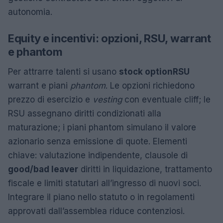
autonomia.
Equity e incentivi: opzioni, RSU, warrant
e phantom
Per attrarre talenti si usano
stock option
RSU
warrant e piani
phantom
. Le opzioni richiedono
prezzo di esercizio e
vesting
con eventuale cliff; le
RSU assegnano diritti condizionati alla
maturazione; i piani phantom simulano il valore
azionario senza emissione di quote. Elementi
chiave: valutazione indipendente, clausole di
good/bad leaver
diritti in liquidazione, trattamento
fiscale e limiti statutari all’ingresso di nuovi soci.
Integrare il piano nello statuto o in regolamenti
approvati dall’assemblea riduce contenziosi.