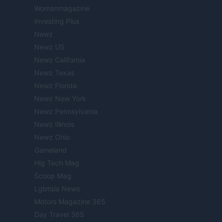
Womanmagazine
Investing Plus
Newz
Newz US
Newz California
Newz Texas
Newz Florida
Newz New York
Newz Pennsylvania
Newz Illinois
Newz Ohio
Gameland
Hig Tech Mag
Scoop Mag
Lgbtqia News
Motors Magazine 365
Day Travel 365