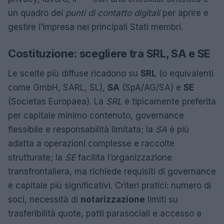
un quadro dei
punti di contatto digitali
per aprire e
gestire l’impresa nei principali Stati membri.
Costituzione: scegliere tra SRL, SA e SE
Le scelte più diffuse ricadono su
SRL
(o equivalenti
come GmbH, SARL, SL),
SA
(SpA/AG/SA) e
SE
(Societas Europaea). La
SRL
è tipicamente preferita
per capitale minimo contenuto, governance
flessibile e responsabilità limitata; la
SA
è più
adatta a operazioni complesse e raccolte
strutturate; la
SE
facilita l’organizzazione
transfrontaliera, ma richiede requisiti di governance
e capitale più significativi. Criteri pratici: numero di
soci, necessità di
notarizzazione
limiti su
trasferibilità quote, patti parasociali e accesso a