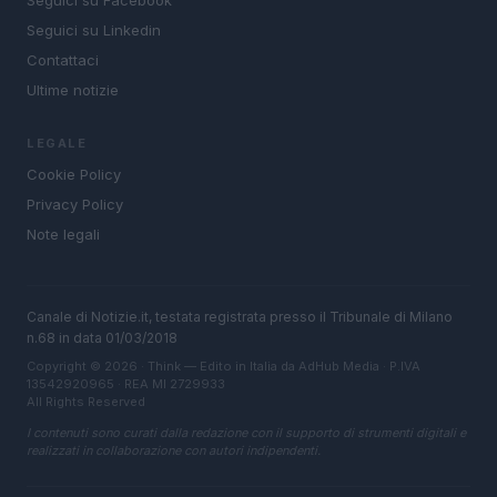
Seguici su Facebook
Seguici su Linkedin
Contattaci
Ultime notizie
LEGALE
Cookie Policy
Privacy Policy
Note legali
Canale di Notizie.it, testata registrata presso il Tribunale di Milano
n.68 in data 01/03/2018
Copyright © 2026 · Think — Edito in Italia da
AdHub Media
· P.IVA
13542920965 · REA MI 2729933
All Rights Reserved
I contenuti sono curati dalla redazione con il supporto di strumenti digitali e
realizzati in collaborazione con autori indipendenti.