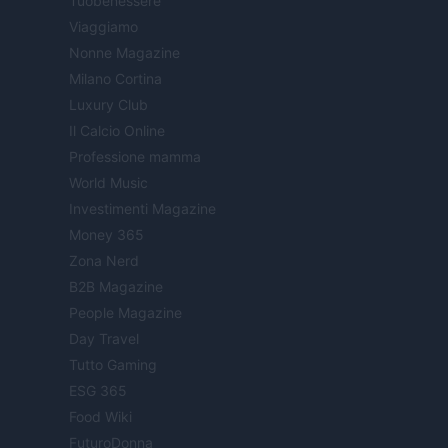
Tuobenessere
Viaggiamo
Nonne Magazine
Milano Cortina
Luxury Club
Il Calcio Online
Professione mamma
World Music
Investimenti Magazine
Money 365
Zona Nerd
B2B Magazine
People Magazine
Day Travel
Tutto Gaming
ESG 365
Food Wiki
FuturoDonna