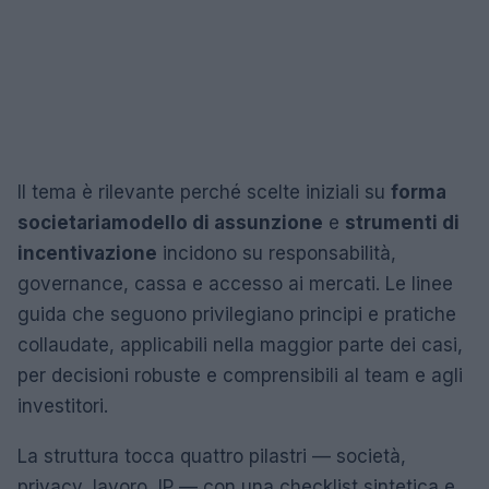
Il tema è rilevante perché scelte iniziali su
forma
societaria
modello di assunzione
e
strumenti di
incentivazione
incidono su responsabilità,
governance, cassa e accesso ai mercati. Le linee
guida che seguono privilegiano principi e pratiche
collaudate, applicabili nella maggior parte dei casi,
per decisioni robuste e comprensibili al team e agli
investitori.
La struttura tocca quattro pilastri — società,
privacy, lavoro, IP — con una checklist sintetica e