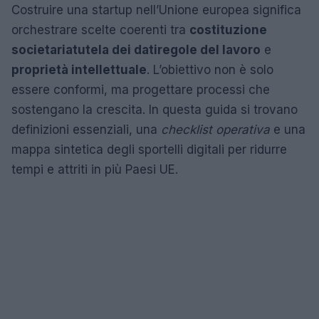
Costruire una startup nell’Unione europea significa
orchestrare scelte coerenti tra
costituzione
societaria
tutela dei dati
regole del lavoro
e
proprietà intellettuale
. L’obiettivo non è solo
essere conformi, ma progettare processi che
sostengano la crescita. In questa guida si trovano
definizioni essenziali, una
checklist operativa
e una
mappa sintetica degli sportelli digitali per ridurre
tempi e attriti in più Paesi UE.