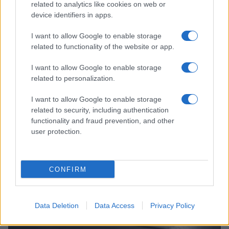
related to analytics like cookies on web or
device identifiers in apps.
I want to allow Google to enable storage
related to functionality of the website or app.
Costruire carriere con fondi UE: competenze digitali,
I want to allow Google to enable storage
green e deep tech
related to personalization.
Andrea Innocenti · 5 Ago 2026
I want to allow Google to enable storage
FUTURE
related to security, including authentication
functionality and fraud prevention, and other
user protection.
CONFIRM
Data Deletion
Data Access
Privacy Policy