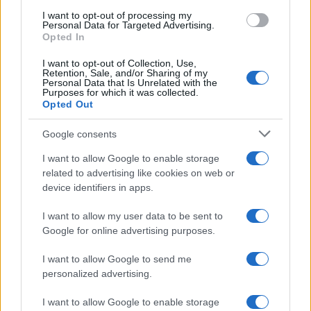
I want to opt-out of processing my
Personal Data for Targeted Advertising.
Opted In
I want to opt-out of Collection, Use,
Retention, Sale, and/or Sharing of my
Personal Data that Is Unrelated with the
Purposes for which it was collected.
Opted Out
Google consents
Disarmo di Hamas e ritiro da Gaza: le tensioni tra
Israele e Trump
I want to allow Google to enable storage
related to advertising like cookies on web or
Edoardo Marchesi · 7 Ago 2026
device identifiers in apps.
FUTURE
I want to allow my user data to be sent to
Google for online advertising purposes.
I want to allow Google to send me
personalized advertising.
I want to allow Google to enable storage