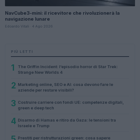
NavCube3-mini: il ricevitore che rivoluzionerà la
navigazione lunare
Edoardo Vitali · 4 Ago 2026
PIÙ LETTI
1
The Griffin Incident: l’episodio horror di Star Trek:
Strange New Worlds 4
2
Marketing online, SEO e AI: cosa devono fare le
aziende per restare visibili?
3
Costruire carriere con fondi UE: competenze digitali,
green e deep tech
4
Disarmo di Hamas e ritiro da Gaza: le tensioni tra
Israele e Trump
5
Prestiti per ristrutturazioni green: cosa sapere