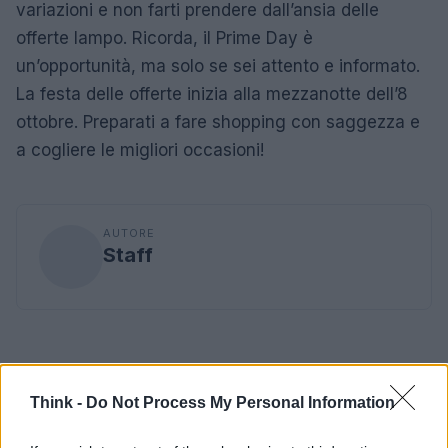
variazioni e non farti prendere dall’ansia delle
offerte lampo. Ricorda, il Prime Day è
un’opportunità, ma solo se sei attento e informato.
La festa delle offerte inizia alla mezzanotte dell’8
ottobre. Preparati a fare shopping con saggezza e
a cogliere le migliori occasioni!
AUTORE
Staff
Think -
Do Not Process My Personal Information