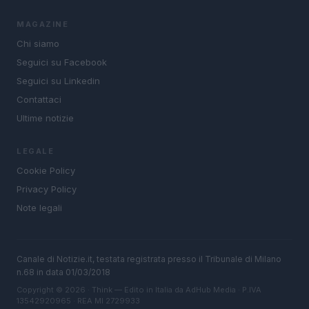
MAGAZINE
Chi siamo
Seguici su Facebook
Seguici su Linkedin
Contattaci
Ultime notizie
LEGALE
Cookie Policy
Privacy Policy
Note legali
Canale di Notizie.it, testata registrata presso il Tribunale di Milano
n.68 in data 01/03/2018
Copyright © 2026 · Think — Edito in Italia da
AdHub Media
· P.IVA
13542920965 · REA MI 2729933