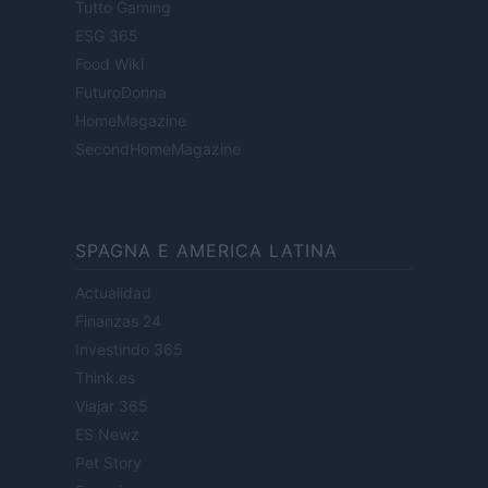
Tutto Gaming
ESG 365
Food Wiki
FuturoDonna
HomeMagazine
SecondHomeMagazine
SPAGNA E AMERICA LATINA
Actualidad
Finanzas 24
Investindo 365
Think.es
Viajar 365
ES Newz
Pet Story