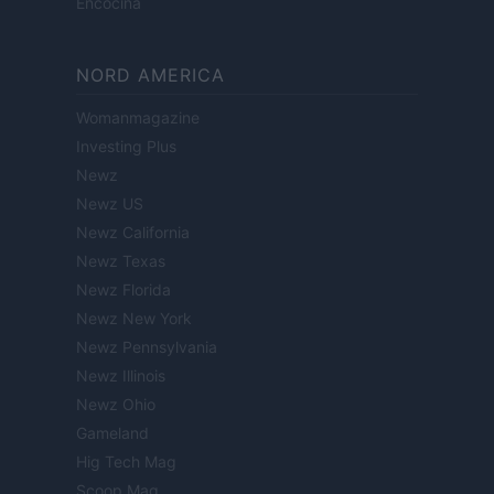
Encocina
NORD AMERICA
Womanmagazine
Investing Plus
Newz
Newz US
Newz California
Newz Texas
Newz Florida
Newz New York
Newz Pennsylvania
Newz Illinois
Newz Ohio
Gameland
Hig Tech Mag
Scoop Mag