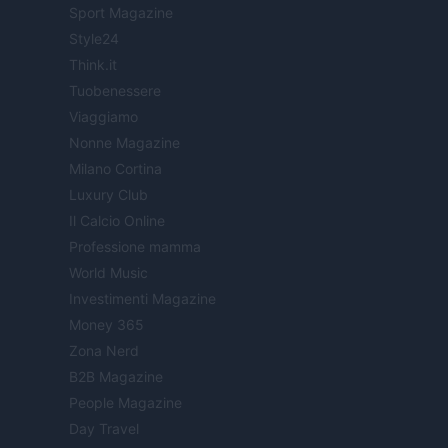
Sport Magazine
Style24
Think.it
Tuobenessere
Viaggiamo
Nonne Magazine
Milano Cortina
Luxury Club
Il Calcio Online
Professione mamma
World Music
Investimenti Magazine
Money 365
Zona Nerd
B2B Magazine
People Magazine
Day Travel