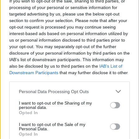
If you wish to opt-out of the sale, sharing to third parties, or
processing of your personal or sensitive information for
targeted advertising by us, please use the below opt-out
section to confirm your selection. Please note that after your
opt-out request is processed you may continue seeing
interest-based ads based on personal information utilized by
us or personal information disclosed to third parties prior to
your opt-out. You may separately opt-out of the further
disclosure of your personal information by third parties on the
IAB’s list of downstream participants. This information may
also be disclosed by us to third parties on the
IAB’s List of
Downstream Participants
that may further disclose it to other
third parties.
Please note that this website/app uses one or more Google
Personal Data Processing Opt Outs
services and may gather and store information including but
Continua a leggere
not limited to your visit or usage behaviour. You may click to
I want to opt-out of the Sharing of my
personal data.
grant or deny consent to Google and its third-party tags to
Opted In
use your data for below specified purposes in below Google
FUTURE
consent section.
I want to opt-out of the Sale of my
Personal Data.
Opted In