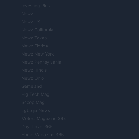
Investing Plus
Newz
Newz US
Newz California
Newz Texas
Newz Florida
Newz New York
Newz Pennsylvania
Newz Illinois
Newz Ohio
Gameland
Hig Tech Mag
Scoop Mag
Lgbtqia News
Motors Magazine 365
Day Travel 365
Home Magazine 365