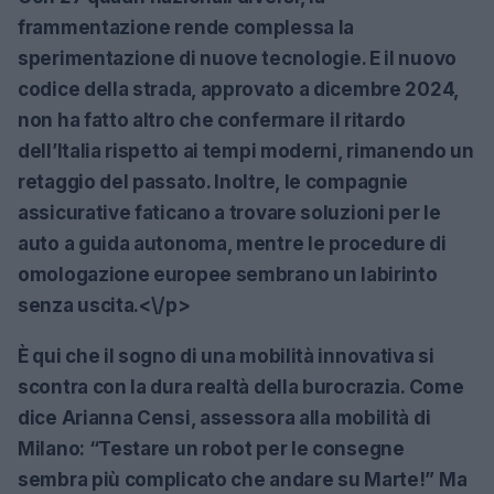
frammentazione rende complessa la
sperimentazione di nuove tecnologie. E il nuovo
codice della strada, approvato a dicembre 2024,
non ha fatto altro che confermare il ritardo
dell’Italia rispetto ai tempi moderni, rimanendo un
retaggio del passato. Inoltre, le compagnie
assicurative faticano a trovare soluzioni per le
auto a guida autonoma, mentre le procedure di
omologazione europee sembrano un labirinto
senza uscita.<\/p>
È qui che il sogno di una mobilità innovativa si
scontra con la dura realtà della burocrazia. Come
dice Arianna Censi, assessora alla mobilità di
Milano: “Testare un robot per le consegne
sembra più complicato che andare su Marte!” Ma