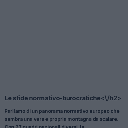
Le sfide normativo-burocratiche<\/h2>
Parliamo di un panorama normativo europeo che
sembra una vera e propria montagna da scalare.
Con 27 quadri nazionali diversi, la