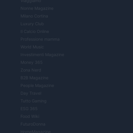
Viaggiamo
Nonne Magazine
Milano Cortina
Luxury Club
Il Calcio Online
Professione mamma
World Music
Investimenti Magazine
Money 365
Zona Nerd
B2B Magazine
People Magazine
Day Travel
Tutto Gaming
ESG 365
Food Wiki
FuturoDonna
HomeMagazine