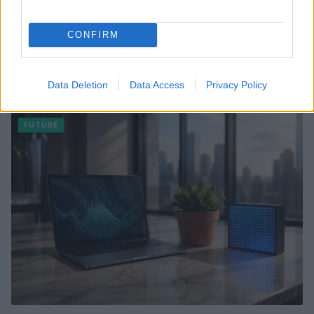
CONFIRM
Disarmo di Hamas e ritiro da Gaza: le tensioni tra
Israele e Trump
Data Deletion
Data Access
Privacy Policy
Edoardo Marchesi · 7 Ago 2026
FUTURE