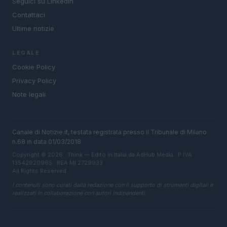
Seguici su Linkedin
Contattaci
Ultime notizie
LEGALE
Cookie Policy
Privacy Policy
Note legali
Canale di Notizie.it, testata registrata presso il Tribunale di Milano
n.68 in data 01/03/2018
Copyright © 2026 · Think — Edito in Italia da
AdHub Media
· P.IVA
13542920965 · REA MI 2729933
All Rights Reserved
I contenuti sono curati dalla redazione con il supporto di strumenti digitali e
realizzati in collaborazione con autori indipendenti.