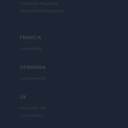
Cineverse Magazine
SecondHomeMagazine
FRANCIA
InvestirMag
GERMANIA
Investieren24
UK
News Hub UK
Lgbtq News