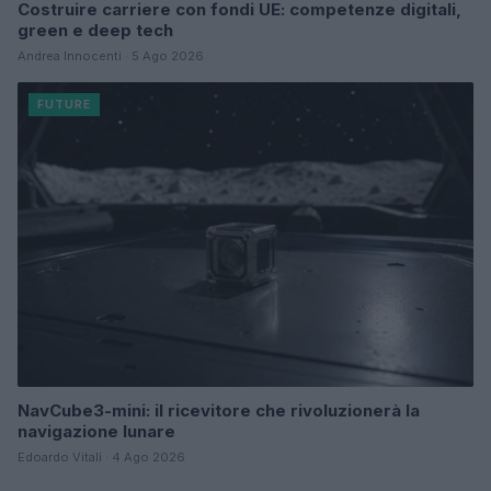
Costruire carriere con fondi UE: competenze digitali,
green e deep tech
Andrea Innocenti · 5 Ago 2026
FUTURE
NavCube3-mini: il ricevitore che rivoluzionerà la
navigazione lunare
Edoardo Vitali · 4 Ago 2026