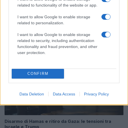
related to functionality of the website or app.
Rasoio elettrico Braun Serie 3 310s: recensione e
I want to allow Google to enable storage
caratteristiche principali
related to personalization.
Edoardo Vitali · 9 Ago 2026
I want to allow Google to enable storage
related to security, including authentication
FUTURE
functionality and fraud prevention, and other
user protection.
CONFIRM
Data Deletion
Data Access
Privacy Policy
Disarmo di Hamas e ritiro da Gaza: le tensioni tra
Israele e Trump