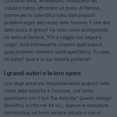
Lo scorso anno, ad esempio, i maturandi del
classico hanno affrontato un brano di Platone,
mentre per lo scientifico sono stati proposti
problemi legati allo studio delle funzioni. E che dire
della prova di greco? Ha visto come protagonista
un testo di Seneca, “Chi è saggio non segue il
volgo”. Sarà interessante scoprire quali brani e
quali problemi verranno scelti quest’anno. Tu cosa
ne pensi? Qual è la tua materia preferita?
I grandi autori e le loro opere
Uno degli autori più frequentemente proposti nella
storia della maturità è Cicerone, che torna
quest’anno con il suo “De Amicitia”. Questo dialogo
filosofico, scritto nel 44 a.C., esplora le sfumature
dell’amicizia, un tema sempre attuale e che ci