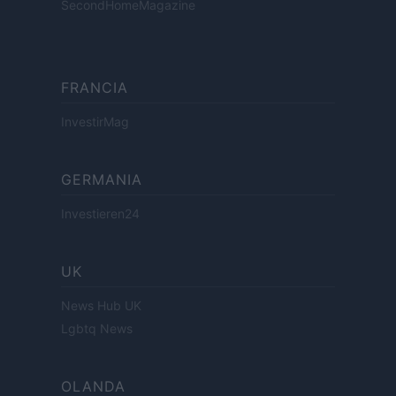
SecondHomeMagazine
FRANCIA
InvestirMag
GERMANIA
Investieren24
UK
News Hub UK
Lgbtq News
OLANDA