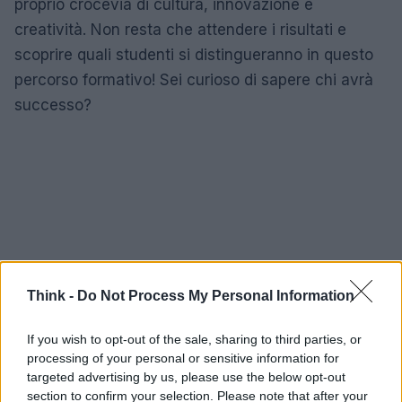
proprio crocevia di cultura, innovazione e
creatività. Non resta che attendere i risultati e
scoprire quali studenti si distingueranno in questo
percorso formativo! Sei curioso di sapere chi avrà
successo?
Think -
Do Not Process My Personal Information
If you wish to opt-out of the sale, sharing to third parties, or
processing of your personal or sensitive information for
targeted advertising by us, please use the below opt-out
section to confirm your selection. Please note that after your