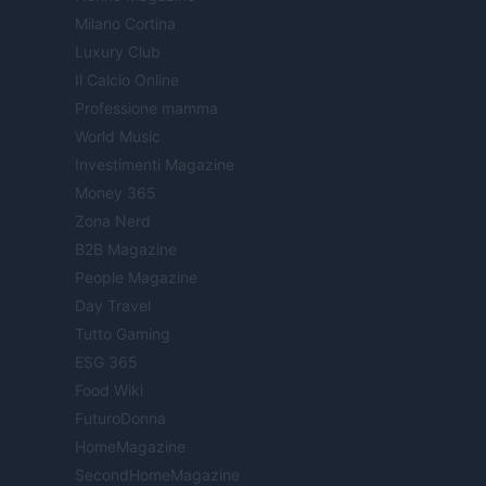
Milano Cortina
Luxury Club
Il Calcio Online
Professione mamma
World Music
Investimenti Magazine
Money 365
Zona Nerd
B2B Magazine
People Magazine
Day Travel
Tutto Gaming
ESG 365
Food Wiki
FuturoDonna
HomeMagazine
SecondHomeMagazine