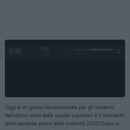
0:29 /
Ad
hub
Media
POWERED
1
/
4
1:23
BY
Oggi è un giorno fondamentale per gli studenti
dell’ultimo anno delle scuole superiori: è il momento
della seconda prova della maturità 2025! Dopo la