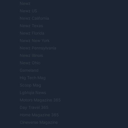
Newz
Newz US
Newz California
Newz Texas
Newz Florida
Newz New York
Newz Pennsylvania
Newz Illinois
Newz Ohio
Gameland
Hig Tech Mag
Scoop Mag
Lgbtqia News
Motors Magazine 365
Day Travel 365
Home Magazine 365
Cineverse Magazine