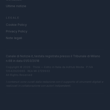
Ultime notizie
LEGALE
Cookie Policy
Privacy Policy
Note legali
Canale di Notizie.it, testata registrata presso il Tribunale di Milano
n.68 in data 01/03/2018
Copyright © 2026 · Think — Edito in Italia da
AdHub Media
· P.IVA
13542920965 · REA MI 2729933
All Rights Reserved
I contenuti sono curati dalla redazione con il supporto di strumenti digitali e
realizzati in collaborazione con autori indipendenti.