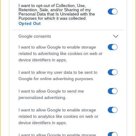
I want to opt-out of Collection, Use,
Retention, Sale, and/or Sharing of my
Personal Data that Is Unrelated with the
Purposes for which it was collected.
Opted Out
Google consents
I want to allow Google to enable storage
Continua a leggere
related to advertising like cookies on web or
device identifiers in apps.
FUTURE
I want to allow my user data to be sent to
Google for online advertising purposes.
I want to allow Google to send me
personalized advertising.
I want to allow Google to enable storage
related to analytics like cookies on web or
device identifiers in apps.
I want to allow Google to enable storage