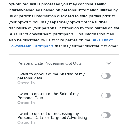
opt-out request is processed you may continue seeing
interest-based ads based on personal information utilized by
us or personal information disclosed to third parties prior to
your opt-out. You may separately opt-out of the further
AUTORE
disclosure of your personal information by third parties on the
Staff
IAB’s list of downstream participants. This information may
also be disclosed by us to third parties on the
IAB’s List of
Downstream Participants
that may further disclose it to other
third parties.
Please note that this website/app uses one or more Google
Personal Data Processing Opt Outs
services and may gather and store information including but
not limited to your visit or usage behaviour. You may click to
I want to opt-out of the Sharing of my
personal data.
grant or deny consent to Google and its third-party tags to
Opted In
use your data for below specified purposes in below Google
consent section.
I want to opt-out of the Sale of my
Personal Data.
Opted In
I want to opt-out of processing my
Personal Data for Targeted Advertising.
Opted In