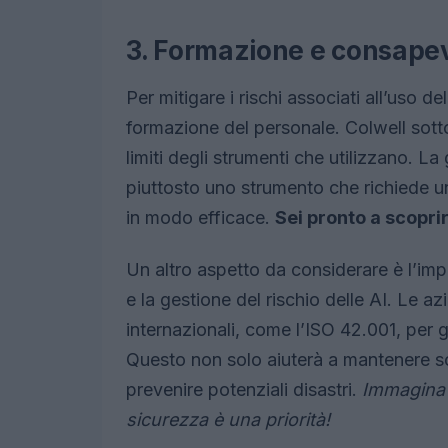
3. Formazione e consapev
Per mitigare i rischi associati all’uso de
formazione del personale. Colwell sotto
limiti degli strumenti che utilizzano. 
piuttosto uno strumento che richiede 
in modo efficace.
Sei pronto a scopri
Un altro aspetto da considerare è l’im
e la gestione del rischio delle AI. Le 
internazionali, come l’ISO 42.001, per 
Questo non solo aiuterà a mantenere so
prevenire potenziali disastri.
Immagina 
sicurezza è una priorità!