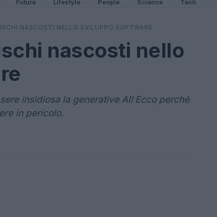
Future
Lifestyle
People
Science
Tech
 RISCHI NASCOSTI NELLO SVILUPPO SOFTWARE
ischi nascosti nello
re
ere insidiosa la generative AI! Ecco perché
ere in pericolo.