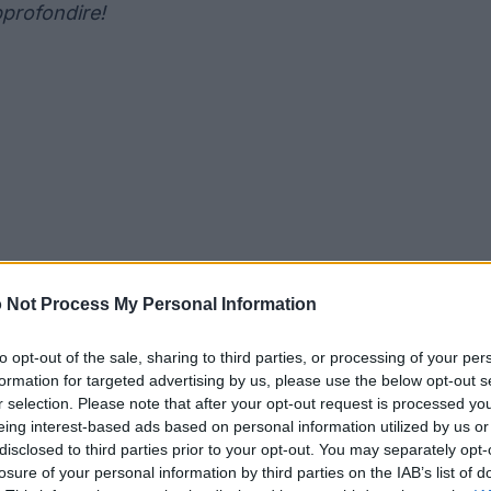
profondire!
 Not Process My Personal Information
to opt-out of the sale, sharing to third parties, or processing of your per
formation for targeted advertising by us, please use the below opt-out s
r selection. Please note that after your opt-out request is processed y
eing interest-based ads based on personal information utilized by us or
disclosed to third parties prior to your opt-out. You may separately opt-
losure of your personal information by third parties on the IAB’s list of
generative AI