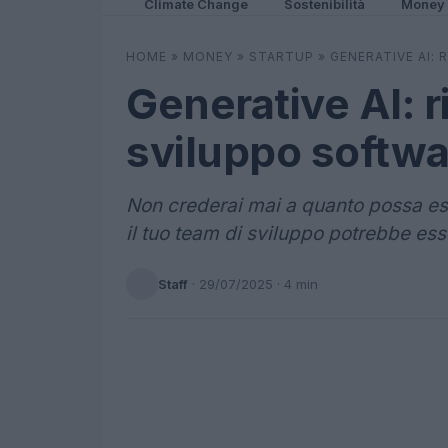
Climate Change
Sostenibilità
Money
HOME
»
MONEY
»
STARTUP
»
GENERATIVE AI:
Generative AI: r
sviluppo softwa
Non crederai mai a quanto possa ess
il tuo team di sviluppo potrebbe ess
Staff
·
29/07/2025
· 4 min