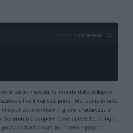
Ad
hub
Media
POWERED BY
o le carte in tavola nel mondo dello sviluppo
zione a livelli mai visti prima. Ma, come in tutte
ro che potrebbe mettere in gioco la sicurezza e
o. Sei pronto a scoprire come queste tecnologie,
, possano trasformarsi in un vero e proprio