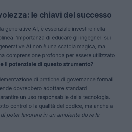
olezza: le chiavi del successo
lla generative AI, è essenziale investire nella
linea l’importanza di educare gli ingegneri sui
La generative AI non è una scatola magica, ma
una comprensione profonda per essere utilizzato
re il potenziale di questo strumento?
plementazione di pratiche di governance formali
aziende dovrebbero adottare standard
garantire un uso responsabile della tecnologia.
tto controllo la qualità del codice, ma anche a
di poter lavorare in un ambiente dove la