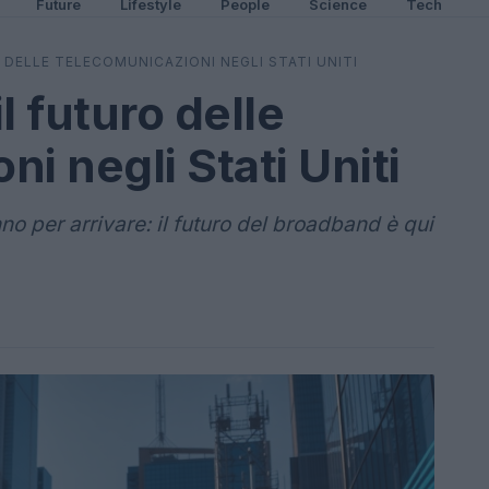
Future
Lifestyle
People
Science
Tech
O DELLE TELECOMUNICAZIONI NEGLI STATI UNITI
il futuro delle
i negli Stati Uniti
o per arrivare: il futuro del broadband è qui