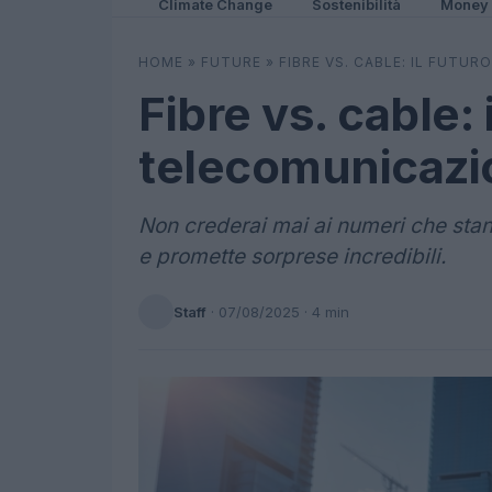
Climate Change
Sostenibilità
Money
HOME
»
FUTURE
»
FIBRE VS. CABLE: IL FUTUR
Fibre vs. cable: 
telecomunicazion
Non crederai mai ai numeri che stann
e promette sorprese incredibili.
Staff
·
07/08/2025
· 4 min