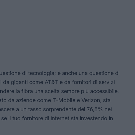
questione di tecnologia; è anche una questione di
i da giganti come AT&T e da fornitori di servizi
endere la fibra una scelta sempre più accessibile.
ato da aziende come T-Mobile e Verizon, sta
scere a un tasso sorprendente del 76,8% nei
se il tuo fornitore di internet sta investendo in