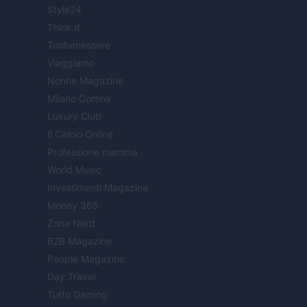
Style24
Think.it
Tuobenessere
Viaggiamo
Nonne Magazine
Milano Cortina
Luxury Club
Il Calcio Online
Professione mamma
World Music
Investimenti Magazine
Money 365
Zona Nerd
B2B Magazine
People Magazine
Day Travel
Tutto Gaming