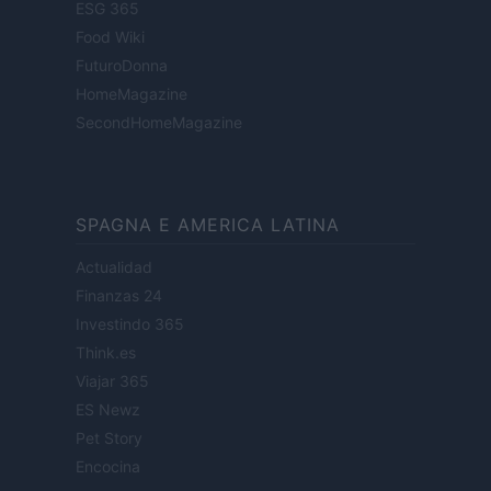
ESG 365
Food Wiki
FuturoDonna
HomeMagazine
SecondHomeMagazine
SPAGNA E AMERICA LATINA
Actualidad
Finanzas 24
Investindo 365
Think.es
Viajar 365
ES Newz
Pet Story
Encocina