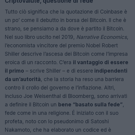
Criptovalute, questione di fede
Tutto ciò significa che la quotazione di Coinbase è
un po’ come il debutto in borsa dei Bitcoin. Il che è
strano, se pensiamo a da dove è partito il Bitcoin.
Nel suo libro uscito nel 2019,
Narrative Economics
,
l’economista vincitore del premio Nobel Robert
Shiller descrive l’ascesa dei Bitcoin come l’impresa
eroica di un racconto. C’era
il vantaggio di essere
il primo
– scrive Shiller – e di essere
indipendenti
da un’autorità
, che la storia ha reso una barriera
contro il crollo del governo e l’inflazione. Altri,
incluso Joe Weisenthal di Bloomberg, sono arrivati
a definire il Bitcoin un
bene “basato sulla fede”
,
fede come in una religione. É iniziato con il suo
profeta, noto con lo pseudonimo di Satoshi
Nakamoto, che ha elaborato un codice ed è