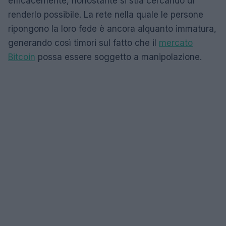
efficacemente, nonostante si stia cercando di
renderlo possibile. La rete nella quale le persone
ripongono la loro fede è ancora alquanto immatura,
generando così timori sul fatto che il
mercato
Bitcoin
possa essere soggetto a manipolazione.