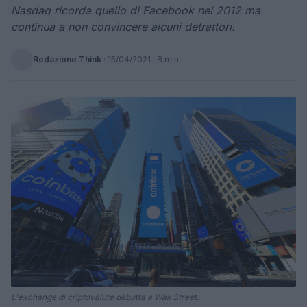
Nasdaq ricorda quello di Facebook nel 2012 ma
continua a non convincere alcuni detrattori.
Redazione Think
·
15/04/2021
· 8 min
L'exchange di criptovalute debutta a Wall Street.