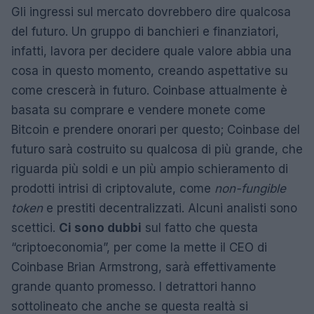
Gli ingressi sul mercato dovrebbero dire qualcosa
del futuro. Un gruppo di banchieri e finanziatori,
infatti, lavora per decidere quale valore abbia una
cosa in questo momento, creando aspettative su
come crescerà in futuro. Coinbase attualmente è
basata su comprare e vendere monete come
Bitcoin e prendere onorari per questo; Coinbase del
futuro sarà costruito su qualcosa di più grande, che
riguarda più soldi e un più ampio schieramento di
prodotti intrisi di criptovalute, come
non-fungible
token
e prestiti decentralizzati. Alcuni analisti sono
scettici.
Ci sono dubbi
sul fatto che questa
“criptoeconomia”, per come la mette il CEO di
Coinbase Brian Armstrong, sarà effettivamente
grande quanto promesso. I detrattori hanno
sottolineato che anche se questa realtà si