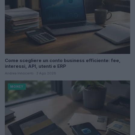
Come scegliere un conto business efficiente: fee,
interessi, API, utenti e ERP
Andrea Innocenti · 3 Ago 2026
MONEY