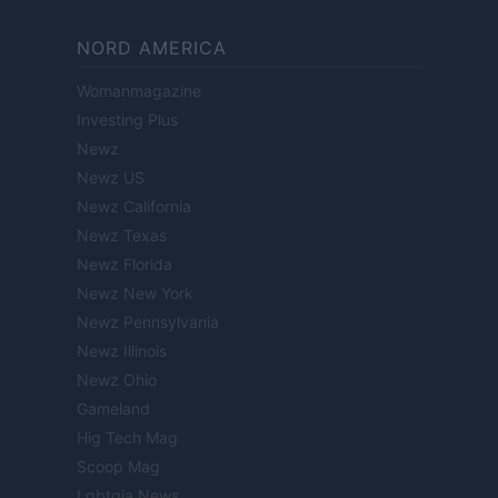
NORD AMERICA
Womanmagazine
Investing Plus
Newz
Newz US
Newz California
Newz Texas
Newz Florida
Newz New York
Newz Pennsylvania
Newz Illinois
Newz Ohio
Gameland
Hig Tech Mag
Scoop Mag
Lgbtqia News