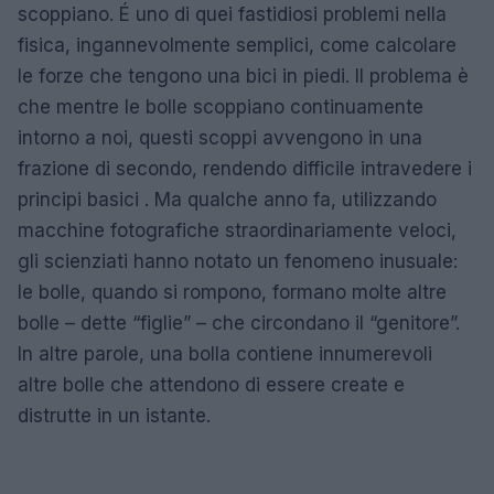
scoppiano. É uno di quei fastidiosi problemi nella
fisica, ingannevolmente semplici, come calcolare
le forze che tengono una bici in piedi. Il problema è
che mentre le bolle scoppiano continuamente
intorno a noi, questi scoppi avvengono in una
frazione di secondo, rendendo difficile intravedere i
principi basici . Ma qualche anno fa, utilizzando
macchine fotografiche straordinariamente veloci,
gli scienziati hanno notato un fenomeno inusuale:
le bolle, quando si rompono, formano molte altre
bolle – dette “figlie” – che circondano il “genitore”.
In altre parole, una bolla contiene innumerevoli
altre bolle che attendono di essere create e
distrutte in un istante.