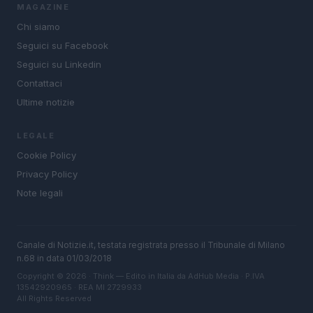
MAGAZINE
Chi siamo
Seguici su Facebook
Seguici su Linkedin
Contattaci
Ultime notizie
LEGALE
Cookie Policy
Privacy Policy
Note legali
Canale di Notizie.it, testata registrata presso il Tribunale di Milano
n.68 in data 01/03/2018
Copyright © 2026 · Think — Edito in Italia da
AdHub Media
· P.IVA
13542920965 · REA MI 2729933
All Rights Reserved