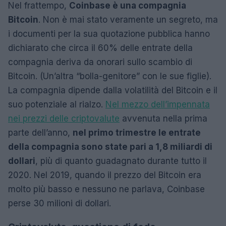
Nel frattempo,
Coinbase è una compagnia
Bitcoin
. Non è mai stato veramente un segreto, ma
i documenti per la sua quotazione pubblica hanno
dichiarato che circa il 60% delle entrate della
compagnia deriva da onorari sullo scambio di
Bitcoin. (Un’altra “bolla-genitore” con le sue figlie).
La compagnia dipende dalla volatilità del Bitcoin e il
suo potenziale al rialzo.
Nel mezzo dell’impennata
nei prezzi delle criptovalute
avvenuta nella prima
parte dell’anno,
nel primo trimestre le entrate
della compagnia sono state pari a 1,8 miliardi di
dollari
, più di quanto guadagnato durante tutto il
2020. Nel 2019, quando il prezzo del Bitcoin era
molto più basso e nessuno ne parlava, Coinbase
perse 30 milioni di dollari.