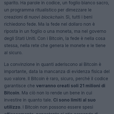
sparito. Ha parole in codice, un foglio bianco sacro,
un programma ritualistico per dimezzare le
creazioni di nuovi
blockchain
. Sì, tutti i beni
richiedono fede. Ma la fede nel dollaro non è
riposta in un foglio o una moneta, ma nel governo
degli Stati Uniti. Con i Bitcoin, la fede è nella cosa
stessa, nella rete che genera le monete e le tiene
al sicuro.
La convinzione in quanti aderiscono al Bitcoin è
importante, data la mancanza di evidenza fisica del
suo valore. Il Bitcoin è raro, sicuro, perché il codice
garantisce che
verranno creati soli 21 milioni di
Bitcoin
. Ma ciò non lo rende un bene in cui
investire in quanto tale.
Ci sono limiti al suo
utilizzo
. I Bitcoin non possono essere spesi