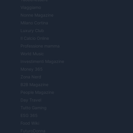
Viaggiamo
Nonne Magazine
Milano Cortina
Luxury Club
Il Calcio Online
Professione mamma
World Music
Investimenti Magazine
Money 365
Zona Nerd
B2B Magazine
People Magazine
Day Travel
Tutto Gaming
ESG 365
Food Wiki
FuturoDonna