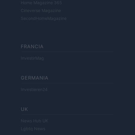
Home Magazine 365
Cineverse Magazine
SecondHomeMagazine
FRANCIA
InvestirMag
GERMANIA
Investieren24
UK
News Hub UK
Lgbtq News