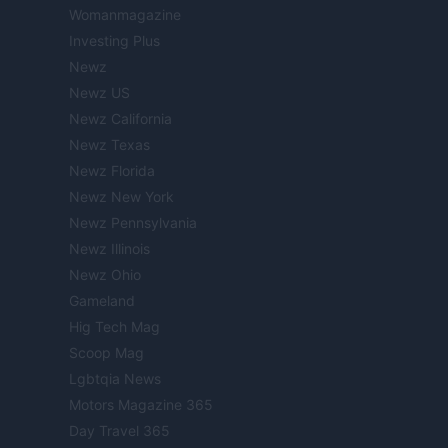
Womanmagazine
Investing Plus
Newz
Newz US
Newz California
Newz Texas
Newz Florida
Newz New York
Newz Pennsylvania
Newz Illinois
Newz Ohio
Gameland
Hig Tech Mag
Scoop Mag
Lgbtqia News
Motors Magazine 365
Day Travel 365