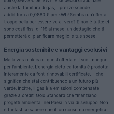
soli 0,09979 € per kWh. E se decidi di abbinare
anche la fornitura di gas, il prezzo scende
addirittura a 0,0880 € per kWh! Sembra un’offerta
troppo bella per essere vera, vero? E non è tutto: ci
sono costi fissi di 11€ al mese, un dettaglio che ti
permetterà di pianificare meglio le tue spese.
Energia sostenibile e vantaggi esclusivi
Ma la vera chicca di quest’offerta è il suo impegno
per l’ambiente. L’energia elettrica fornita è prodotta
interamente da fonti rinnovabili certificate, il che
significa che stai contribuendo a un futuro più
verde. Inoltre, il gas è a emissioni compensate
grazie a crediti Gold Standard che finanziano
progetti ambientali nei Paesi in via di sviluppo. Non
è fantastico sapere che il tuo consumo energetico