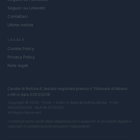
Seguici su Linkedin
Contattaci
Ultime notizie
LEGALE
Cookie Policy
Privacy Policy
Note legali
Canale di Notizie.it, testata registrata presso il Tribunale di Milano
n.68 in data 01/03/2018
Copyright © 2026 · Think — Edito in Italia da
AdHub Media
· P.IVA
13542920965 · REA MI 2729933
All Rights Reserved
I contenuti sono curati dalla redazione con il supporto di strumenti digitali e
realizzati in collaborazione con autori indipendenti.