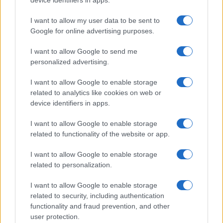
device identifiers in apps.
I want to allow my user data to be sent to
Google for online advertising purposes.
I want to allow Google to send me
Disarmo di Hamas e ritiro da Gaza: le tensioni tra
personalized advertising.
Israele e Trump
Edoardo Marchesi · 7 Ago 2026
I want to allow Google to enable storage
related to analytics like cookies on web or
FUTURE
device identifiers in apps.
I want to allow Google to enable storage
related to functionality of the website or app.
I want to allow Google to enable storage
related to personalization.
I want to allow Google to enable storage
related to security, including authentication
functionality and fraud prevention, and other
user protection.