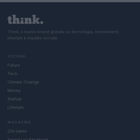
Think, il nuovo brand globale su tecnologia, investimenti,
lifestyle e impatto sociale.
SEZIONI
Future
Tech
Climate Change
Money
Startup
Lifestyle
MAGAZINE
Chi siamo
Seguici su Facebook