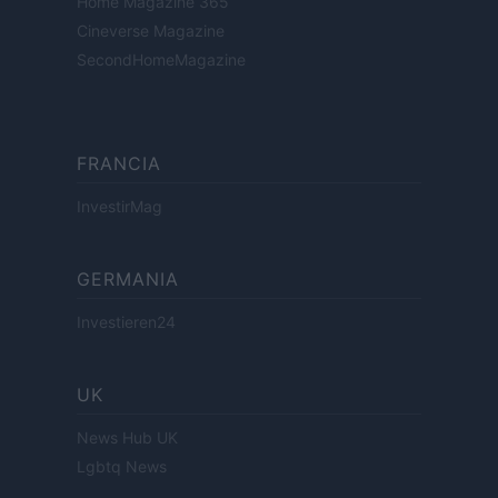
Home Magazine 365
Cineverse Magazine
SecondHomeMagazine
FRANCIA
InvestirMag
GERMANIA
Investieren24
UK
News Hub UK
Lgbtq News