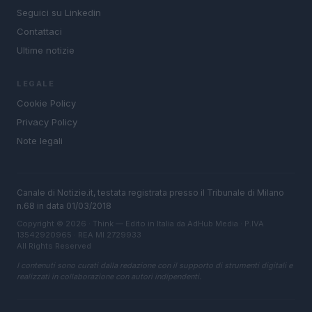
Seguici su Linkedin
Contattaci
Ultime notizie
LEGALE
Cookie Policy
Privacy Policy
Note legali
Canale di Notizie.it, testata registrata presso il Tribunale di Milano
n.68 in data 01/03/2018
Copyright © 2026 · Think — Edito in Italia da
AdHub Media
· P.IVA
13542920965 · REA MI 2729933
All Rights Reserved
I contenuti sono curati dalla redazione con il supporto di strumenti digitali e
realizzati in collaborazione con autori indipendenti.