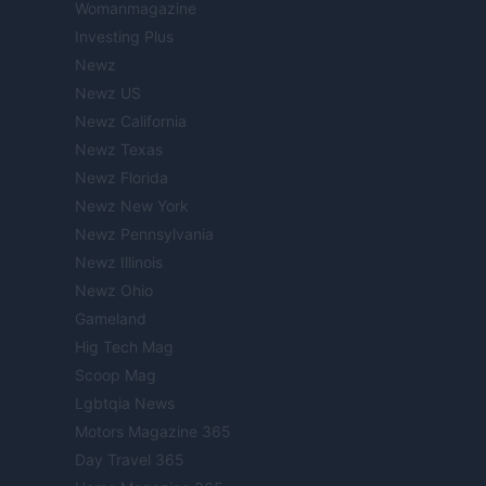
Womanmagazine
Investing Plus
Newz
Newz US
Newz California
Newz Texas
Newz Florida
Newz New York
Newz Pennsylvania
Newz Illinois
Newz Ohio
Gameland
Hig Tech Mag
Scoop Mag
Lgbtqia News
Motors Magazine 365
Day Travel 365