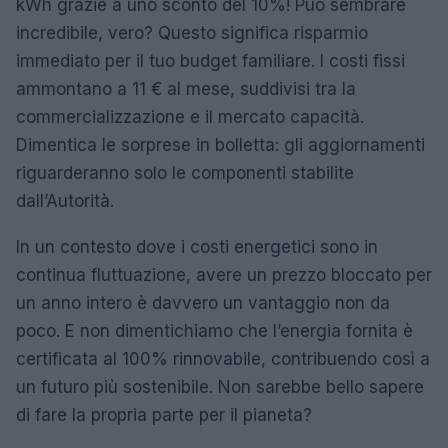
kWh grazie a uno sconto del 10%! Può sembrare
incredibile, vero? Questo significa risparmio
immediato per il tuo budget familiare. I costi fissi
ammontano a 11 € al mese, suddivisi tra la
commercializzazione e il mercato capacità.
Dimentica le sorprese in bolletta: gli aggiornamenti
riguarderanno solo le componenti stabilite
dall’Autorità.
In un contesto dove i costi energetici sono in
continua fluttuazione, avere un prezzo bloccato per
un anno intero è davvero un vantaggio non da
poco. E non dimentichiamo che l’energia fornita è
certificata al 100% rinnovabile, contribuendo così a
un futuro più sostenibile. Non sarebbe bello sapere
di fare la propria parte per il pianeta?