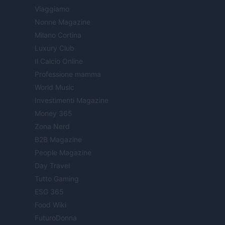
Viaggiamo
Nonne Magazine
Milano Cortina
Luxury Club
Il Calcio Online
Professione mamma
World Music
Investimenti Magazine
Money 365
Zona Nerd
B2B Magazine
People Magazine
Day Travel
Tutto Gaming
ESG 365
Food Wiki
FuturoDonna