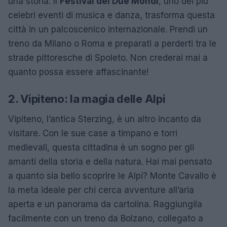
una storia. Il
Festival dei Due Mondi
, uno dei più
celebri eventi di musica e danza, trasforma questa
città in un palcoscenico internazionale. Prendi un
treno da Milano o Roma e preparati a perderti tra le
strade pittoresche di Spoleto. Non crederai mai a
quanto possa essere affascinante!
2. Vipiteno: la magia delle Alpi
Vipiteno, l’antica Sterzing, è un altro incanto da
visitare. Con le sue case a timpano e torri
medievali, questa cittadina è un sogno per gli
amanti della storia e della natura. Hai mai pensato
a quanto sia bello scoprire le Alpi? Monte Cavallo è
la meta ideale per chi cerca avventure all’aria
aperta e un panorama da cartolina. Raggiungila
facilmente con un treno da Bolzano, collegato a