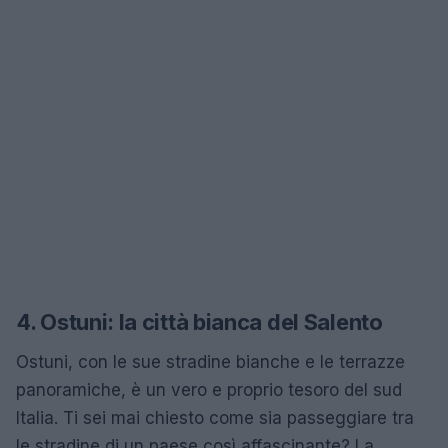
4. Ostuni: la città bianca del Salento
Ostuni, con le sue stradine bianche e le terrazze
panoramiche, è un vero e proprio tesoro del sud
Italia. Ti sei mai chiesto come sia passeggiare tra
le stradine di un paese così affascinante? La