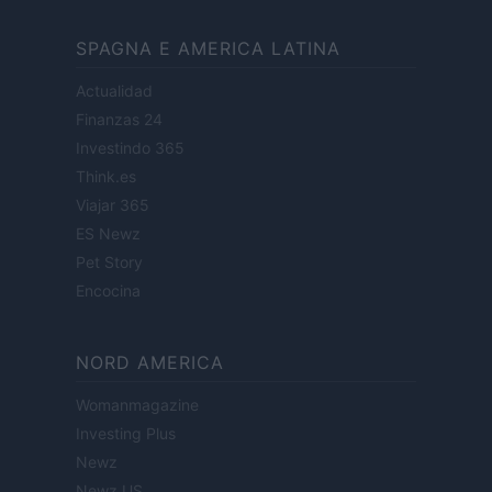
SPAGNA E AMERICA LATINA
Actualidad
Finanzas 24
Investindo 365
Think.es
Viajar 365
ES Newz
Pet Story
Encocina
NORD AMERICA
Womanmagazine
Investing Plus
Newz
Newz US