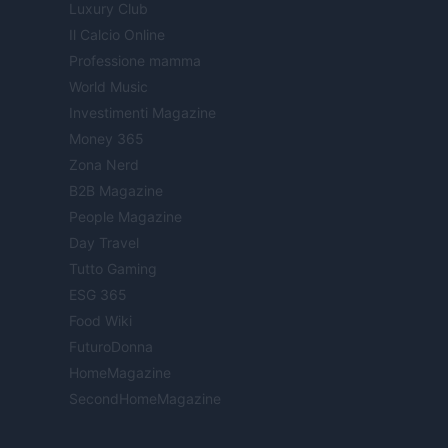
Luxury Club
Il Calcio Online
Professione mamma
World Music
Investimenti Magazine
Money 365
Zona Nerd
B2B Magazine
People Magazine
Day Travel
Tutto Gaming
ESG 365
Food Wiki
FuturoDonna
HomeMagazine
SecondHomeMagazine