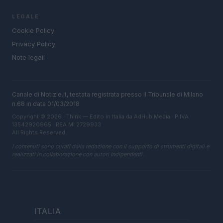
LEGALE
Cookie Policy
Privacy Policy
Note legali
Canale di Notizie.it, testata registrata presso il Tribunale di Milano
n.68 in data 01/03/2018
Copyright © 2026 · Think — Edito in Italia da
AdHub Media
· P.IVA
13542920965 · REA MI 2729933
All Rights Reserved
I contenuti sono curati dalla redazione con il supporto di strumenti digitali e
realizzati in collaborazione con autori indipendenti.
ITALIA