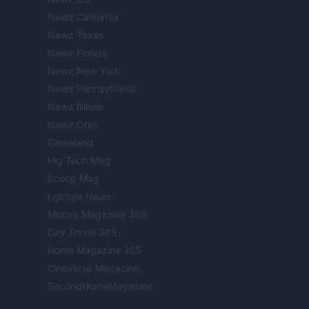
Newz California
Newz Texas
Newz Florida
Newz New York
Newz Pennsylvania
Newz Illinois
Newz Ohio
Gameland
Hig Tech Mag
Scoop Mag
Lgbtqia News
Motors Magazine 365
Day Travel 365
Home Magazine 365
Cineverse Magazine
SecondHomeMagazine