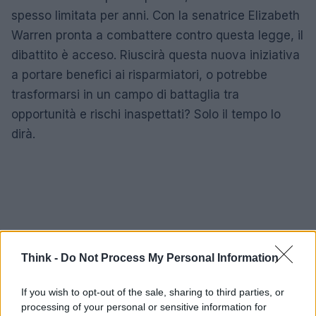
spesso limitata per anni. Con la senatrice Elizabeth
Warren pronta a combattere contro questa legge, il
dibattito è acceso. Riuscirà questa nuova iniziativa
a portare benefici ai risparmiatori, o potrebbe
trasformarsi in un campo di battaglia tra
opportunità e rischi inaspettati? Solo il tempo lo
dirà.
Think -
Do Not Process My Personal Information
If you wish to opt-out of the sale, sharing to third parties, or
processing of your personal or sensitive information for