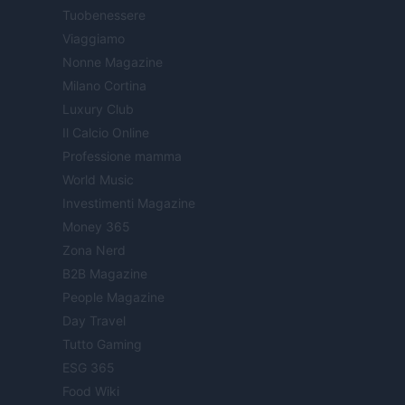
Tuobenessere
Viaggiamo
Nonne Magazine
Milano Cortina
Luxury Club
Il Calcio Online
Professione mamma
World Music
Investimenti Magazine
Money 365
Zona Nerd
B2B Magazine
People Magazine
Day Travel
Tutto Gaming
ESG 365
Food Wiki