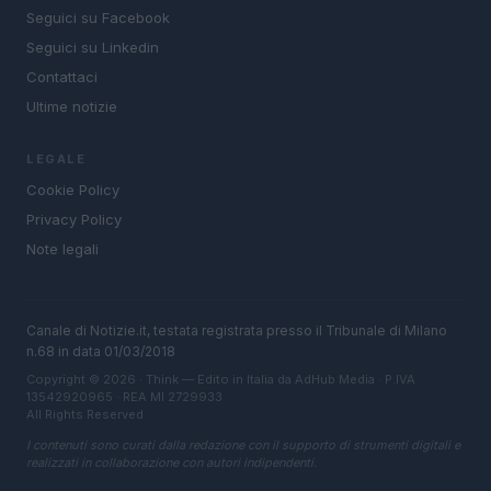
Seguici su Facebook
Seguici su Linkedin
Contattaci
Ultime notizie
LEGALE
Cookie Policy
Privacy Policy
Note legali
Canale di Notizie.it, testata registrata presso il Tribunale di Milano
n.68 in data 01/03/2018
Copyright © 2026 · Think — Edito in Italia da
AdHub Media
· P.IVA
13542920965 · REA MI 2729933
All Rights Reserved
I contenuti sono curati dalla redazione con il supporto di strumenti digitali e
realizzati in collaborazione con autori indipendenti.