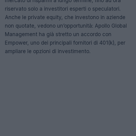
mercato di risparmi a lungo termine, fino ad ora
riservato solo a investitori esperti o speculatori.
Anche le private equity, che investono in aziende
non quotate, vedono un’opportunità: Apollo Global
Management ha già stretto un accordo con
Empower, uno dei principali fornitori di 401(k), per
ampliare le opzioni di investimento.