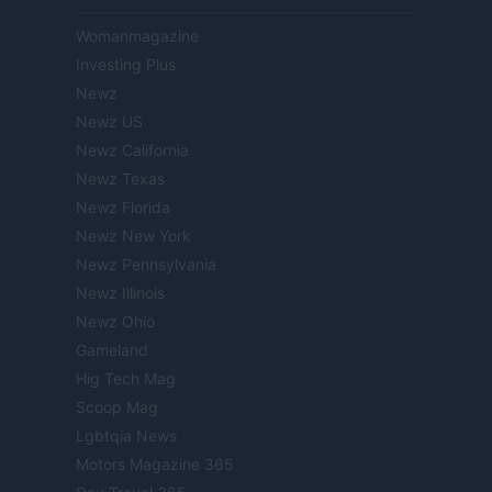
Womanmagazine
Investing Plus
Newz
Newz US
Newz California
Newz Texas
Newz Florida
Newz New York
Newz Pennsylvania
Newz Illinois
Newz Ohio
Gameland
Hig Tech Mag
Scoop Mag
Lgbtqia News
Motors Magazine 365