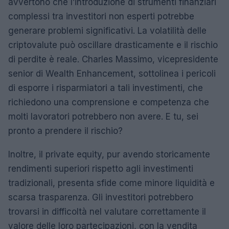
avvertono che l’introduzione di strumenti finanziari
complessi tra investitori non esperti potrebbe
generare problemi significativi. La volatilità delle
criptovalute può oscillare drasticamente e il rischio
di perdite è reale. Charles Massimo, vicepresidente
senior di Wealth Enhancement, sottolinea i pericoli
di esporre i risparmiatori a tali investimenti, che
richiedono una comprensione e competenza che
molti lavoratori potrebbero non avere. E tu, sei
pronto a prendere il rischio?
Inoltre, il private equity, pur avendo storicamente
rendimenti superiori rispetto agli investimenti
tradizionali, presenta sfide come minore liquidità e
scarsa trasparenza. Gli investitori potrebbero
trovarsi in difficoltà nel valutare correttamente il
valore delle loro partecipazioni, con la vendita