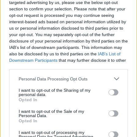
targeted advertising by us, please use the below opt-out
section to confirm your selection. Please note that after your
opt-out request is processed you may continue seeing
interest-based ads based on personal information utilized by
us or personal information disclosed to third parties prior to
your opt-out. You may separately opt-out of the further
disclosure of your personal information by third parties on the
IAB’s list of downstream participants. This information may
AUTORE
also be disclosed by us to third parties on the
IAB’s List of
Staff
Downstream Participants
that may further disclose it to other
third parties.
Please note that this website/app uses one or more Google
Personal Data Processing Opt Outs
services and may gather and store information including but
not limited to your visit or usage behaviour. You may click to
I want to opt-out of the Sharing of my
personal data.
grant or deny consent to Google and its third-party tags to
Opted In
use your data for below specified purposes in below Google
consent section.
I want to opt-out of the Sale of my
Personal Data.
Opted In
I want to opt-out of processing my
Personal Data for Targeted Advertising.