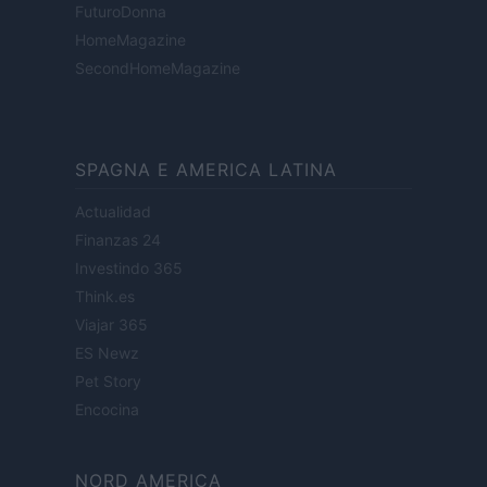
FuturoDonna
HomeMagazine
SecondHomeMagazine
SPAGNA E AMERICA LATINA
Actualidad
Finanzas 24
Investindo 365
Think.es
Viajar 365
ES Newz
Pet Story
Encocina
NORD AMERICA