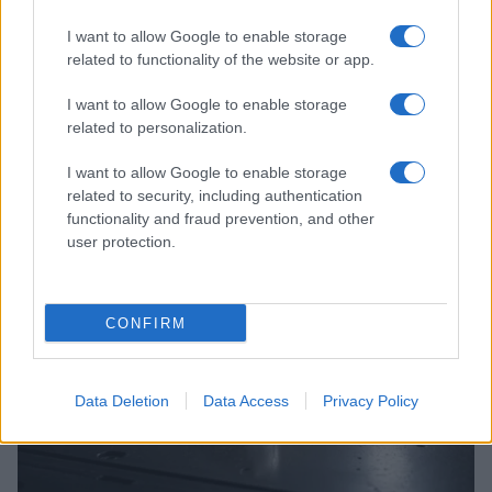
I want to allow Google to enable storage
related to functionality of the website or app.
I want to allow Google to enable storage
related to personalization.
Costruire carriere con fondi UE: competenze digitali,
green e deep tech
I want to allow Google to enable storage
Andrea Innocenti · 5 Ago 2026
related to security, including authentication
functionality and fraud prevention, and other
user protection.
FUTURE
CONFIRM
Data Deletion
Data Access
Privacy Policy