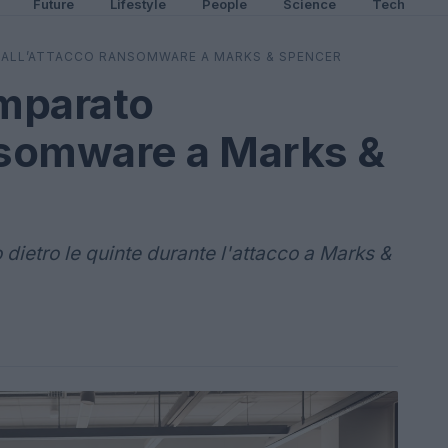
Future
Lifestyle
People
Science
Tech
DALL’ATTACCO RANSOMWARE A MARKS & SPENCER
mparato
nsomware a Marks &
dietro le quinte durante l'attacco a Marks &