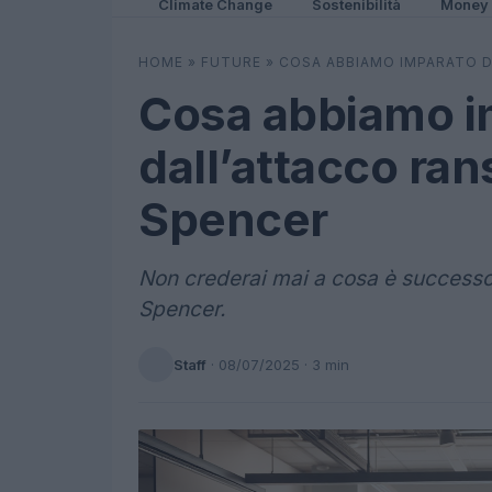
Climate Change
Sostenibilità
Money
HOME
»
FUTURE
»
COSA ABBIAMO IMPARATO 
Cosa abbiamo i
dall’attacco ra
Spencer
Non crederai mai a cosa è successo 
Spencer.
Staff
·
08/07/2025
· 3 min