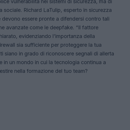
ice vulnerabilità nei sistemi di sicurezza, ma di
a sociale. Richard LaTulip, esperto in sicurezza
e devono essere pronte a difendersi contro tali
he avanzate come le deepfake. “Il fattore
chiarato, evidenziando l’importanza della
rewall sia sufficiente per proteggere la tua
ti siano in grado di riconoscere segnali di allerta
 in un mondo in cui la tecnologia continua a
estire nella formazione del tuo team?