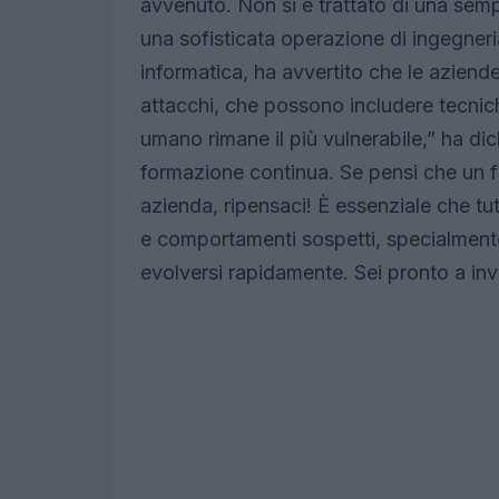
avvenuto. Non si è trattato di una sempl
una sofisticata operazione di ingegneri
informatica, ha avvertito che le aziend
attacchi, che possono includere tecnic
umano rimane il più vulnerabile,” ha di
formazione continua. Se pensi che un fi
azienda, ripensaci! È essenziale che tut
e comportamenti sospetti, specialmente
evolversi rapidamente. Sei pronto a inv