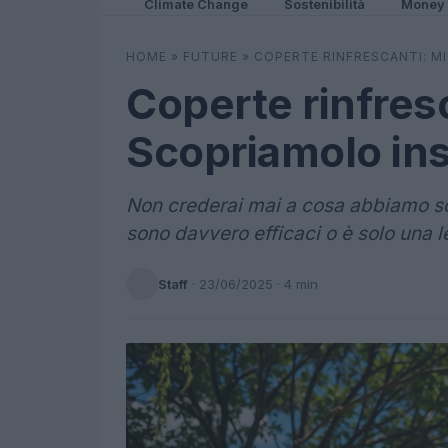
Climate Change
Sostenibilità
Money
HOME
»
FUTURE
»
COPERTE RINFRESCANTI: MI
Coperte rinfresc
Scopriamolo in
Non crederai mai a cosa abbiamo sco
sono davvero efficaci o è solo una l
Staff
·
23/06/2025
· 4 min