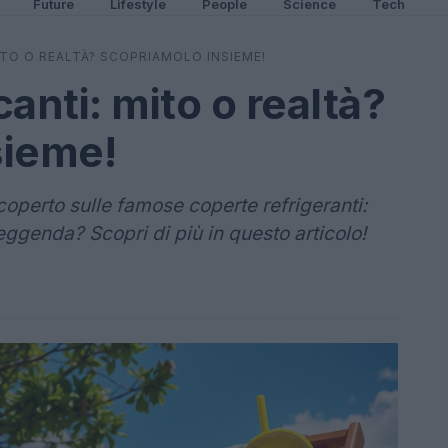
Future
Lifestyle
People
Science
Tech
TO O REALTÀ? SCOPRIAMOLO INSIEME!
anti: mito o realtà?
sieme!
perto sulle famose coperte refrigeranti:
eggenda? Scopri di più in questo articolo!