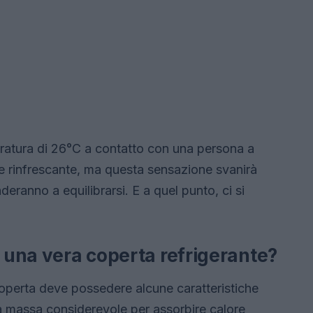
atura di 26°C a contatto con una persona a
e rinfrescante, ma questa sensazione svanirà
eranno a equilibrarsi. E a quel punto, ci si
e una vera coperta refrigerante?
operta deve possedere alcune caratteristiche
na massa considerevole per assorbire calore