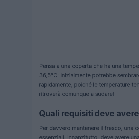
Pensa a una coperta che ha una temper
36,5°C: inizialmente potrebbe sembrar
rapidamente, poiché le temperature tend
ritroverà comunque a sudare!
Quali requisiti deve aver
Per davvero mantenere il fresco, una c
essenziali. Innanzitutto, deve avere u