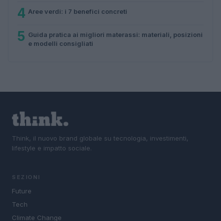
4
Aree verdi: i 7 benefici concreti
5
Guida pratica ai migliori materassi: materiali, posizioni
e modelli consigliati
Think, il nuovo brand globale su tecnologia, investimenti,
lifestyle e impatto sociale.
SEZIONI
Future
Tech
Climate Change