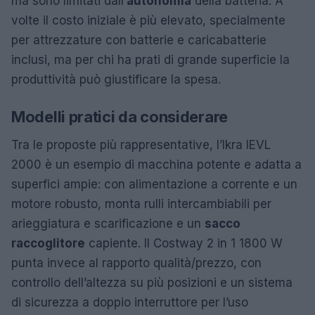
ma sono limitati dall’
autonomia
della batteria. A
volte il costo iniziale è più elevato, specialmente
per attrezzature con batterie e caricabatterie
inclusi, ma per chi ha prati di grande superficie la
produttività può giustificare la spesa.
Modelli pratici da considerare
Tra le proposte più rappresentative, l’Ikra IEVL
2000 è un esempio di macchina potente e adatta a
superfici ampie: con alimentazione a corrente e un
motore robusto, monta rulli intercambiabili per
arieggiatura e scarificazione e un
sacco
raccoglitore
capiente. Il Costway 2 in 1 1800 W
punta invece al rapporto qualità/prezzo, con
controllo dell’altezza su più posizioni e un sistema
di sicurezza a doppio interruttore per l’uso