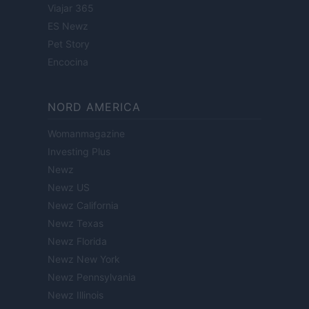
Viajar 365
ES Newz
Pet Story
Encocina
NORD AMERICA
Womanmagazine
Investing Plus
Newz
Newz US
Newz California
Newz Texas
Newz Florida
Newz New York
Newz Pennsylvania
Newz Illinois