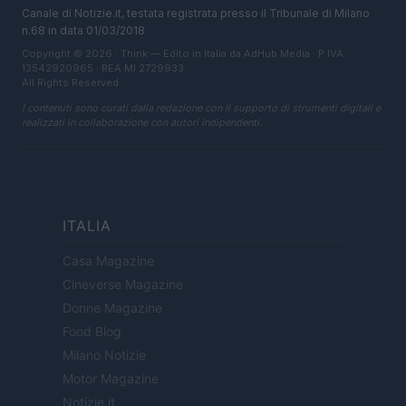
Canale di Notizie.it, testata registrata presso il Tribunale di Milano
n.68 in data 01/03/2018
Copyright © 2026 · Think — Edito in Italia da
AdHub Media
· P.IVA
13542920965 · REA MI 2729933
All Rights Reserved
I contenuti sono curati dalla redazione con il supporto di strumenti digitali e
realizzati in collaborazione con autori indipendenti.
ITALIA
Casa Magazine
Cineverse Magazine
Donne Magazine
Food Blog
Milano Notizie
Motor Magazine
Notizie.it