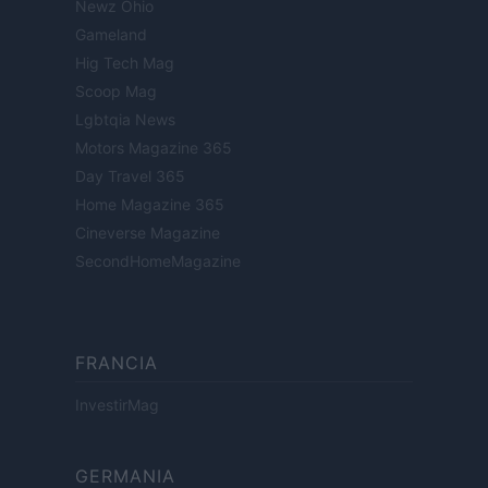
Newz Ohio
Gameland
Hig Tech Mag
Scoop Mag
Lgbtqia News
Motors Magazine 365
Day Travel 365
Home Magazine 365
Cineverse Magazine
SecondHomeMagazine
FRANCIA
InvestirMag
GERMANIA