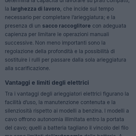
determina la capacità di lavorare su prati compatti;
la
larghezza di lavoro
, che incide sul tempo
necessario per completare l’arieggiatura; e la
presenza di un
sacco raccoglitore
con adeguata
capienza per limitare le operazioni manuali
successive. Non meno importanti sono la
regolazione della profondità e la possibilità di
sostituire i rulli per passare dalla sola arieggiatura
alla scarificazione.
Vantaggi e limiti degli elettrici
Tra i vantaggi degli arieggiatori elettrici figurano la
facilità d’uso, la manutenzione contenuta e la
silenziosità rispetto ai modelli a benzina. I modelli a
cavo offrono autonomia illimitata entro la portata
del cavo; quelli a batteria tagliano il vincolo del filo