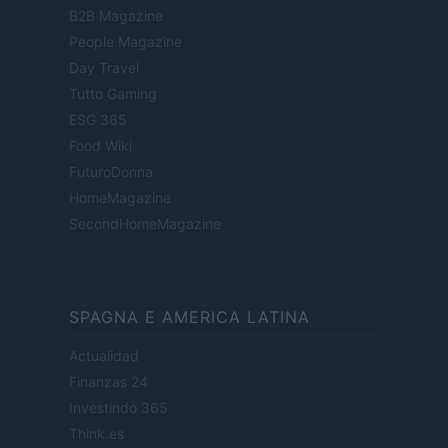
B2B Magazine
People Magazine
Day Travel
Tutto Gaming
ESG 365
Food Wiki
FuturoDonna
HomeMagazine
SecondHomeMagazine
SPAGNA E AMERICA LATINA
Actualidad
Finanzas 24
Investindo 365
Think.es