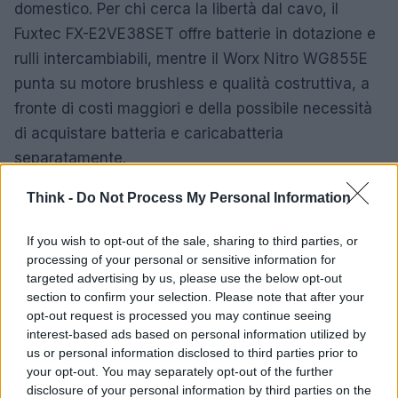
domestico. Per chi cerca la libertà dal cavo, il
Fuxtec FX-E2VE38SET offre batterie in dotazione e
rulli intercambiabili, mentre il Worx Nitro WG855E
punta su motore brushless e qualità costruttiva, a
fronte di costi maggiori e della possibile necessità
di acquistare batteria e caricabatteria
separatamente.
Think -
Do Not Process My Personal Information
If you wish to opt-out of the sale, sharing to third parties, or
processing of your personal or sensitive information for
targeted advertising by us, please use the below opt-out
section to confirm your selection. Please note that after your
opt-out request is processed you may continue seeing
interest-based ads based on personal information utilized by
us or personal information disclosed to third parties prior to
your opt-out. You may separately opt-out of the further
disclosure of your personal information by third parties on the