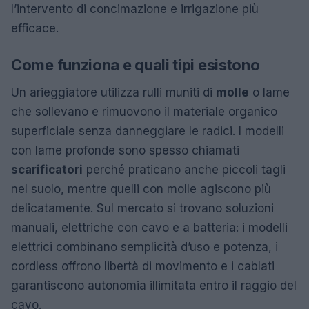
l’intervento di concimazione e irrigazione più
efficace.
Come funziona e quali tipi esistono
Un arieggiatore utilizza rulli muniti di
molle
o lame
che sollevano e rimuovono il materiale organico
superficiale senza danneggiare le radici. I modelli
con lame profonde sono spesso chiamati
scarificatori
perché praticano anche piccoli tagli
nel suolo, mentre quelli con molle agiscono più
delicatamente. Sul mercato si trovano soluzioni
manuali, elettriche con cavo e a batteria: i modelli
elettrici combinano semplicità d’uso e potenza, i
cordless offrono libertà di movimento e i cablati
garantiscono autonomia illimitata entro il raggio del
cavo.