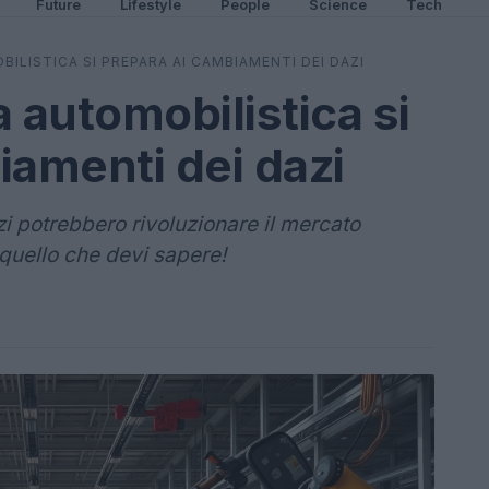
Future
Lifestyle
People
Science
Tech
ILISTICA SI PREPARA AI CAMBIAMENTI DEI DAZI
 automobilistica si
iamenti dei dazi
i potrebbero rivoluzionare il mercato
 quello che devi sapere!