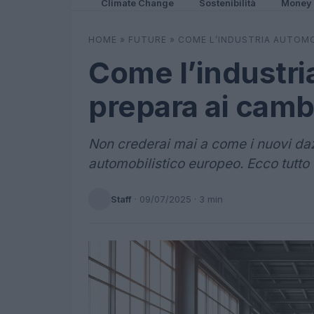
Climate Change
Sostenibilità
Money
HOME
»
FUTURE
»
COME L’INDUSTRIA AUTOMOB
Come l’industria
prepara ai camb
Non crederai mai a come i nuovi daz
automobilistico europeo. Ecco tutto
Staff
·
09/07/2025
· 3 min