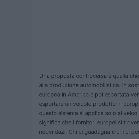
Una proposta controversa è quella ch
alla produzione automobilistica. In sos
europea in America e poi esportata verso
esportare un veicolo prodotto in Euro
questo sistema si applica solo ai veicol
significa che i fornitori europei si tro
nuovi dazi. Chi ci guadagna e chi ci pe