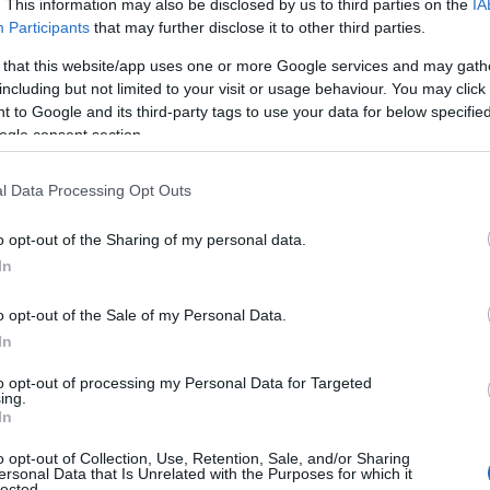
. This information may also be disclosed by us to third parties on the
IA
Participants
that may further disclose it to other third parties.
 that this website/app uses one or more Google services and may gath
including but not limited to your visit or usage behaviour. You may click 
 to Google and its third-party tags to use your data for below specifi
ogle consent section.
l Data Processing Opt Outs
o opt-out of the Sharing of my personal data.
In
o opt-out of the Sale of my Personal Data.
In
to opt-out of processing my Personal Data for Targeted
ing.
In
osa significa per le auto
o opt-out of Collection, Use, Retention, Sale, and/or Sharing
ersonal Data that Is Unrelated with the Purposes for which it
lected.