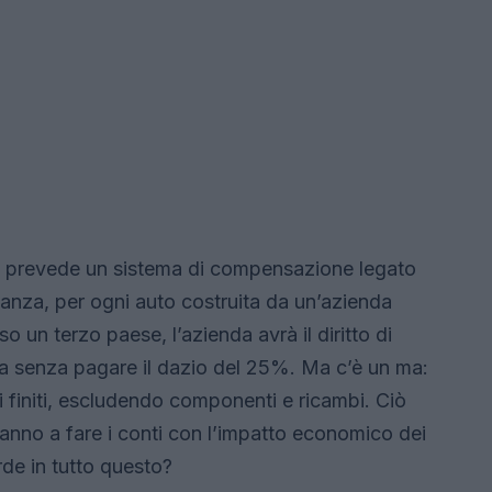
e prevede un sistema di compensazione legato
tanza, per ogni auto costruita da un’azienda
 un terzo paese, l’azienda avrà il diritto di
pa senza pagare il dazio del 25%. Ma c’è un ma:
i finiti, escludendo componenti e ricambi. Ciò
veranno a fare i conti con l’impatto economico dei
rde in tutto questo?