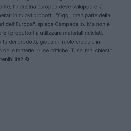
ltre, l’industria europea deve sviluppare la
perati in nuovi prodotti. “Oggi, gran parte della
ori dell’Europa”, spiega Campadello. Ma non è
 i produttori a utilizzare materiali riciclati.
vita dei prodotti, gioca un ruolo cruciale in
 delle materie prime critiche. Ti sei mai chiesto
enibilità? 🔄