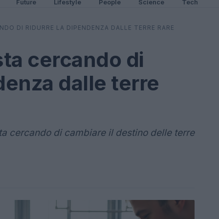
Future
Lifestyle
People
Science
Tech
NDO DI RIDURRE LA DIPENDENZA DALLE TERRE RARE
ta cercando di
denza dalle terre
a cercando di cambiare il destino delle terre