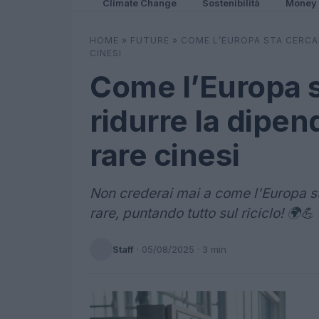
Climate Change
Sostenibilità
Money
HOME
»
FUTURE
»
COME L’EUROPA STA CERCA
CINESI
Come l’Europa s
ridurre la dipen
rare cinesi
Non crederai mai a come l'Europa st
rare, puntando tutto sul riciclo! 🌍💪
Staff
·
05/08/2025
· 3 min