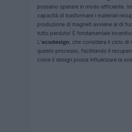
possano operare in modo efficiente. Ino
capacità di trasformare i materiali recu
produzione di magneti avviene al di fu
tutto perduto! È fondamentale incentivare
L’
ecodesign
, che considera il ciclo di 
questo processo, facilitando il recupero
come il design possa influenzare la sost