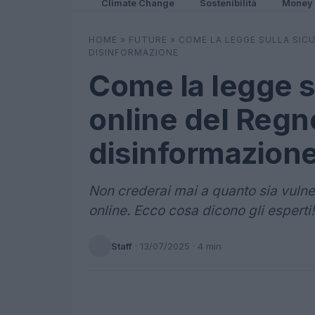
Climate Change
Sostenibilità
Money
HOME
»
FUTURE
»
COME LA LEGGE SULLA SIC
DISINFORMAZIONE
Come la legge s
online del Regno
disinformazion
Non crederai mai a quanto sia vulner
online. Ecco cosa dicono gli esperti!
Staff
·
13/07/2025
· 4 min