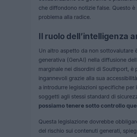
che diffondono notizie false. Questo è
problema alla radice.
Il ruolo dell’intelligenza 
Un altro aspetto da non sottovalutare è 
generativa (GenAI) nella diffusione del
marginale nei disordini di Southport, è
ingannevoli grazie alla sua accessibilità
a introdurre legislazioni specifiche per
soggetti agli stessi standard di sicurez
possiamo tenere sotto controllo qu
Questa legislazione dovrebbe obbligare 
del rischio sui contenuti generati, sp