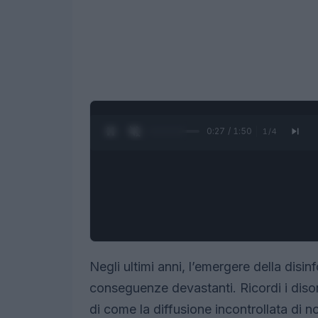
0:28 / 1:50
1
/
4
Negli ultimi anni, l’emergere della disi
conseguenze devastanti. Ricordi i diso
di come la diffusione incontrollata di no