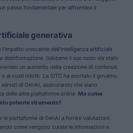
 un passo fondamentale per affrontare il
artificiale generativa
l’impatto crescente dell’intelligenza artificiale
la disinformazione. Sebbene il suo ruolo sia stato
 previsto un aumento della creazione di contenuti
 e ai costi ridotti. La SITC ha esortato il governo
 i servizi di GenAI, assicurando che siano
za delle altre piattaforme online.
Ma come
esto potente strumento?
le piattaforme di GenAI a fornire valutazioni
iegando come vengono curate le informazioni e