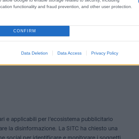
cation functionality and fraud prevention, and other user protection.
CONFIRM
Data Deletion
Data Access
Privacy Policy
ari e applicabili per l’ecosistema pubblicitario
are la disinformazione. La SITC ha chiesto una
e social per identificare e monitorare i soggetti