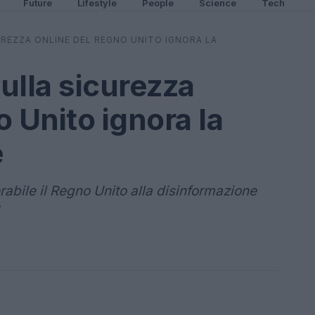
Future
Lifestyle
People
Science
Tech
UREZZA ONLINE DEL REGNO UNITO IGNORA LA
ulla sicurezza
 Unito ignora la
e
abile il Regno Unito alla disinformazione