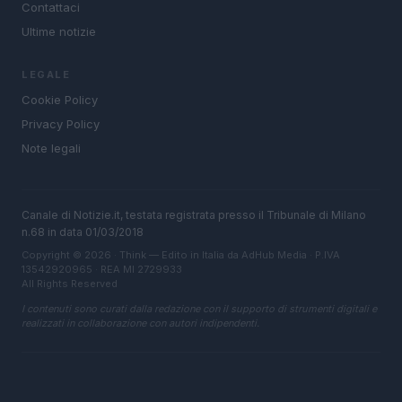
Contattaci
Ultime notizie
LEGALE
Cookie Policy
Privacy Policy
Note legali
Canale di Notizie.it, testata registrata presso il Tribunale di Milano
n.68 in data 01/03/2018
Copyright © 2026 · Think — Edito in Italia da
AdHub Media
· P.IVA
13542920965 · REA MI 2729933
All Rights Reserved
I contenuti sono curati dalla redazione con il supporto di strumenti digitali e
realizzati in collaborazione con autori indipendenti.