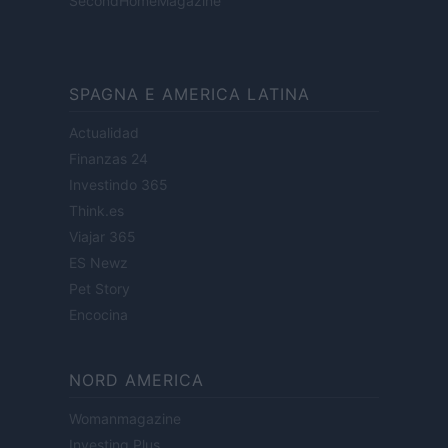
SecondHomeMagazine
SPAGNA E AMERICA LATINA
Actualidad
Finanzas 24
Investindo 365
Think.es
Viajar 365
ES Newz
Pet Story
Encocina
NORD AMERICA
Womanmagazine
Investing Plus