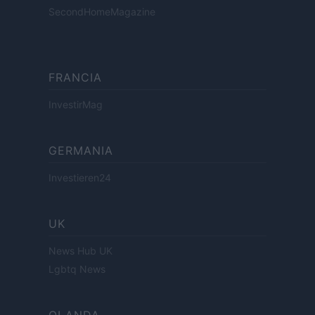
SecondHomeMagazine
FRANCIA
InvestirMag
GERMANIA
Investieren24
UK
News Hub UK
Lgbtq News