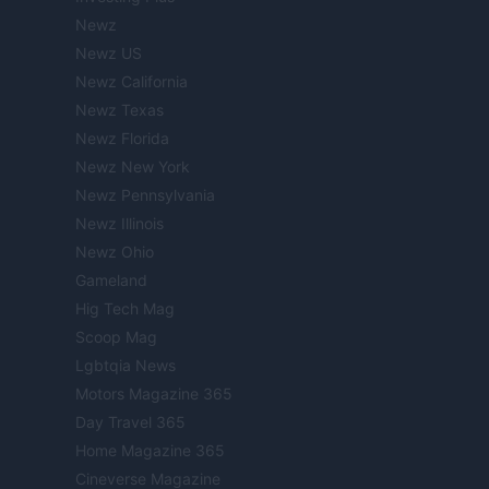
Newz
Newz US
Newz California
Newz Texas
Newz Florida
Newz New York
Newz Pennsylvania
Newz Illinois
Newz Ohio
Gameland
Hig Tech Mag
Scoop Mag
Lgbtqia News
Motors Magazine 365
Day Travel 365
Home Magazine 365
Cineverse Magazine