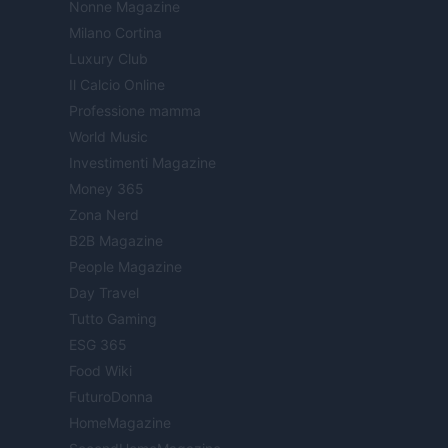
Nonne Magazine
Milano Cortina
Luxury Club
Il Calcio Online
Professione mamma
World Music
Investimenti Magazine
Money 365
Zona Nerd
B2B Magazine
People Magazine
Day Travel
Tutto Gaming
ESG 365
Food Wiki
FuturoDonna
HomeMagazine