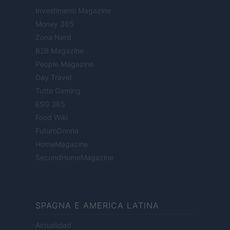
Investimenti Magazine
Money 365
Zona Nerd
B2B Magazine
People Magazine
Day Travel
Tutto Gaming
ESG 365
Food Wiki
FuturoDonna
HomeMagazine
SecondHomeMagazine
SPAGNA E AMERICA LATINA
Actualidad