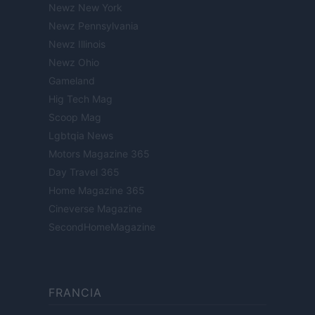
Newz New York
Newz Pennsylvania
Newz Illinois
Newz Ohio
Gameland
Hig Tech Mag
Scoop Mag
Lgbtqia News
Motors Magazine 365
Day Travel 365
Home Magazine 365
Cineverse Magazine
SecondHomeMagazine
FRANCIA