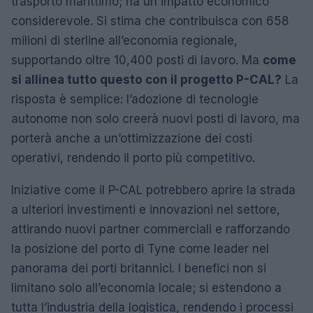
trasporto marittimo; ha un impatto economico
considerevole. Si stima che contribuisca con 658
milioni di sterline all’economia regionale,
supportando oltre 10,400 posti di lavoro. Ma
come
si allinea tutto questo con il progetto P-CAL?
La
risposta è semplice: l’adozione di tecnologie
autonome non solo creerà nuovi posti di lavoro, ma
porterà anche a un’ottimizzazione dei costi
operativi, rendendo il porto più competitivo.
Iniziative come il P-CAL potrebbero aprire la strada
a ulteriori investimenti e innovazioni nel settore,
attirando nuovi partner commerciali e rafforzando
la posizione del porto di Tyne come leader nel
panorama dei porti britannici. I benefici non si
limitano solo all’economia locale; si estendono a
tutta l’industria della logistica, rendendo i processi