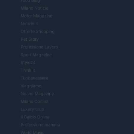
Food Blog
Milano Notizie
Motor Magazine
Notizie.it
Offerte Shopping
Pet Story
Professione Lavoro
Sport Magazine
Style24
Think.it
Tuobenessere
Viaggiamo
Nonne Magazine
Milano Cortina
Luxury Club
Il Calcio Online
Professione mamma
World Music