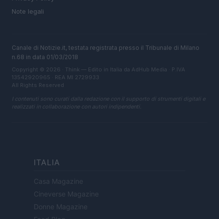
Note legali
Canale di Notizie.it, testata registrata presso il Tribunale di Milano
n.68 in data 01/03/2018
Copyright © 2026 · Think — Edito in Italia da
AdHub Media
· P.IVA
13542920965 · REA MI 2729933
All Rights Reserved
I contenuti sono curati dalla redazione con il supporto di strumenti digitali e
realizzati in collaborazione con autori indipendenti.
ITALIA
Casa Magazine
Cineverse Magazine
Donne Magazine