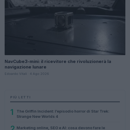
NavCube3-mini: il ricevitore che rivoluzionerà la
navigazione lunare
Edoardo Vitali · 4 Ago 2026
PIÙ LETTI
1
The Griffin Incident: l’episodio horror di Star Trek:
Strange New Worlds 4
2
Marketing online, SEO e AI: cosa devono fare le