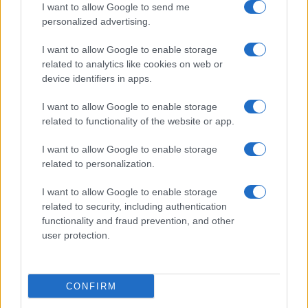
I want to allow Google to send me
personalized advertising.
Continua a leggere
I want to allow Google to enable storage
related to analytics like cookies on web or
FUTURE
device identifiers in apps.
I want to allow Google to enable storage
related to functionality of the website or app.
I want to allow Google to enable storage
related to personalization.
I want to allow Google to enable storage
related to security, including authentication
functionality and fraud prevention, and other
user protection.
Disarmo di Hamas e ritiro da Gaza: le tensioni tra
Israele e Trump
CONFIRM
Edoardo Marchesi · 7 Ago 2026