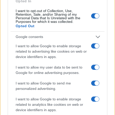
Opted In
domanda è: sei pronto ad abbracciare il
I want to opt-out of Collection, Use,
cambiamento? 🌱
Retention, Sale, and/or Sharing of my
Personal Data that Is Unrelated with the
Purposes for which it was collected.
Opted Out
AUTORE
Google consents
Staff
I want to allow Google to enable storage
related to advertising like cookies on web or
device identifiers in apps.
I want to allow my user data to be sent to
Google for online advertising purposes.
I want to allow Google to send me
personalized advertising.
I want to allow Google to enable storage
related to analytics like cookies on web or
device identifiers in apps.