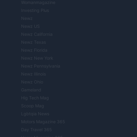
Womanmagazine
Investing Plus
Newz
Newz US
Newz California
Newz Texas
Newz Florida
Newz New York
Newz Pennsylvania
Newz Illinois
Newz Ohio
Gameland
Hig Tech Mag
Scoop Mag
Lgbtqia News
Motors Magazine 365
Day Travel 365