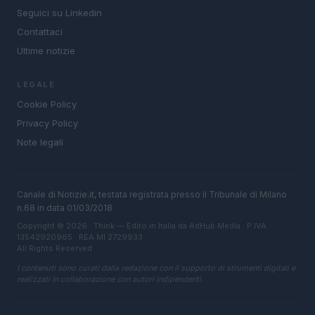
Seguici su Linkedin
Contattaci
Ultime notizie
LEGALE
Cookie Policy
Privacy Policy
Note legali
Canale di Notizie.it, testata registrata presso il Tribunale di Milano
n.68 in data 01/03/2018
Copyright © 2026 · Think — Edito in Italia da
AdHub Media
· P.IVA
13542920965 · REA MI 2729933
All Rights Reserved
I contenuti sono curati dalla redazione con il supporto di strumenti digitali e
realizzati in collaborazione con autori indipendenti.