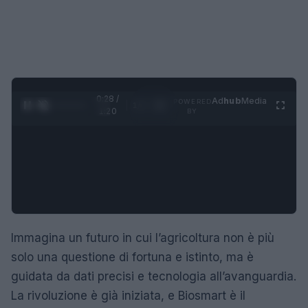
0:29 /
Ad
hub
Media
POWERED
1
/
4
1:20
BY
Immagina un futuro in cui l’agricoltura non è più
solo una questione di fortuna e istinto, ma è
guidata da dati precisi e tecnologia all’avanguardia.
La rivoluzione è già iniziata, e Biosmart è il