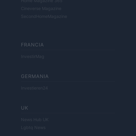
Home Magazine 365
Cineverse Magazine
SecondHomeMagazine
FRANCIA
InvestirMag
GERMANIA
Investieren24
UK
News Hub UK
Lgbtq News