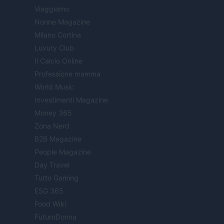
Viaggiamo
Nonne Magazine
Milano Cortina
Luxury Club
Il Calcio Online
Professione mamma
World Music
Investimenti Magazine
Money 365
Zona Nerd
B2B Magazine
People Magazine
Day Travel
Tutto Gaming
ESG 365
Food Wiki
FuturoDonna