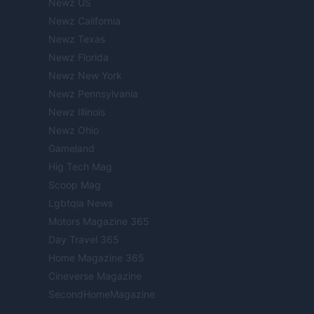
Newz US
Newz California
Newz Texas
Newz Florida
Newz New York
Newz Pennsylvania
Newz Illinois
Newz Ohio
Gameland
Hig Tech Mag
Scoop Mag
Lgbtqia News
Motors Magazine 365
Day Travel 365
Home Magazine 365
Cineverse Magazine
SecondHomeMagazine