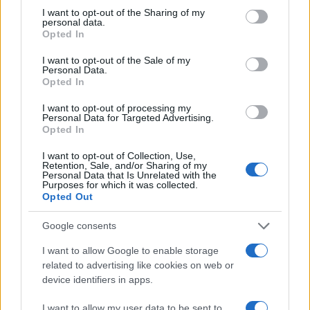
not limited to your visit or usage behaviour. You may click to
I want to opt-out of the Sharing of my
personal data.
grant or deny consent to Google and its third-party tags to
Opted In
AUTORE
use your data for below specified purposes in below Google
Staff
consent section.
I want to opt-out of the Sale of my
Personal Data.
Opted In
I want to opt-out of processing my
Personal Data for Targeted Advertising.
Opted In
I want to opt-out of Collection, Use,
Retention, Sale, and/or Sharing of my
Personal Data that Is Unrelated with the
Purposes for which it was collected.
Opted Out
Google consents
I want to allow Google to enable storage
related to advertising like cookies on web or
device identifiers in apps.
I want to allow my user data to be sent to