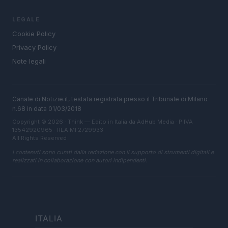
LEGALE
Cookie Policy
Privacy Policy
Note legali
Canale di Notizie.it, testata registrata presso il Tribunale di Milano
n.68 in data 01/03/2018
Copyright © 2026 · Think — Edito in Italia da
AdHub Media
· P.IVA
13542920965 · REA MI 2729933
All Rights Reserved
I contenuti sono curati dalla redazione con il supporto di strumenti digitali e
realizzati in collaborazione con autori indipendenti.
ITALIA