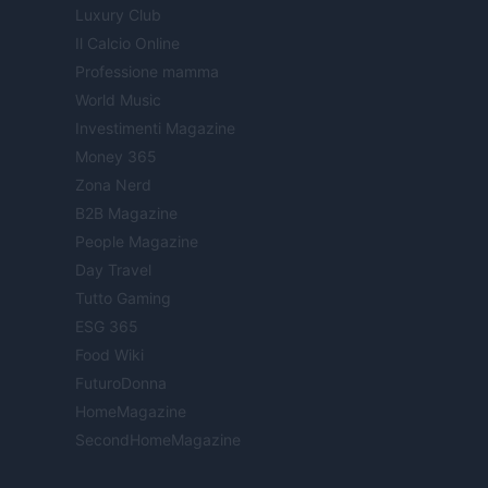
Luxury Club
Il Calcio Online
Professione mamma
World Music
Investimenti Magazine
Money 365
Zona Nerd
B2B Magazine
People Magazine
Day Travel
Tutto Gaming
ESG 365
Food Wiki
FuturoDonna
HomeMagazine
SecondHomeMagazine