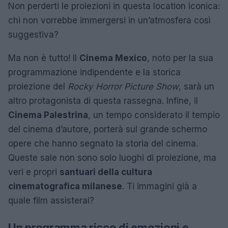
Non perderti le proiezioni in questa location iconica:
chi non vorrebbe immergersi in un’atmosfera così
suggestiva?
Ma non è tutto! Il
Cinema Mexico
, noto per la sua
programmazione indipendente e la storica
proiezione del
Rocky Horror Picture Show
, sarà un
altro protagonista di questa rassegna. Infine, il
Cinema Palestrina
, un tempo considerato il tempio
del cinema d’autore, porterà sul grande schermo
opere che hanno segnato la storia del cinema.
Queste sale non sono solo luoghi di proiezione, ma
veri e propri
santuari della cultura
cinematografica milanese
. Ti immagini già a
quale film assisterai?
Un programma ricco di emozioni e