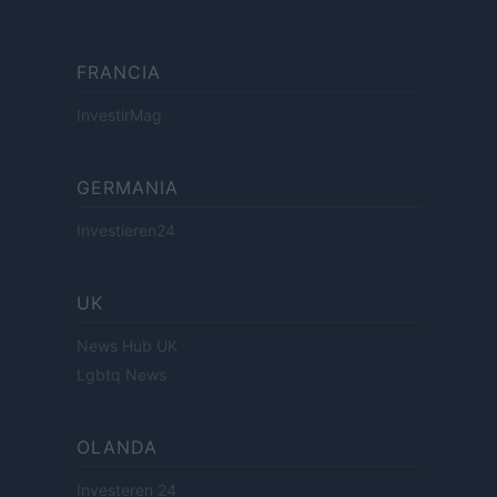
FRANCIA
InvestirMag
GERMANIA
Investieren24
UK
News Hub UK
Lgbtq News
OLANDA
Investeren 24