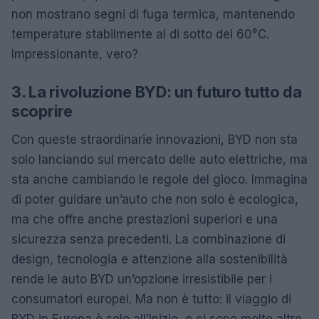
non mostrano segni di fuga termica, mantenendo
temperature stabilmente al di sotto dei 60°C.
Impressionante, vero?
3. La rivoluzione BYD: un futuro tutto da
scoprire
Con queste straordinarie innovazioni, BYD non sta
solo lanciando sul mercato delle auto elettriche, ma
sta anche cambiando le regole del gioco. Immagina
di poter guidare un’auto che non solo è ecologica,
ma che offre anche prestazioni superiori e una
sicurezza senza precedenti. La combinazione di
design, tecnologia e attenzione alla sostenibilità
rende le auto BYD un’opzione irresistibile per i
consumatori europei. Ma non è tutto: il viaggio di
BYD in Europa è solo all’inizio, e ci sono molte altre