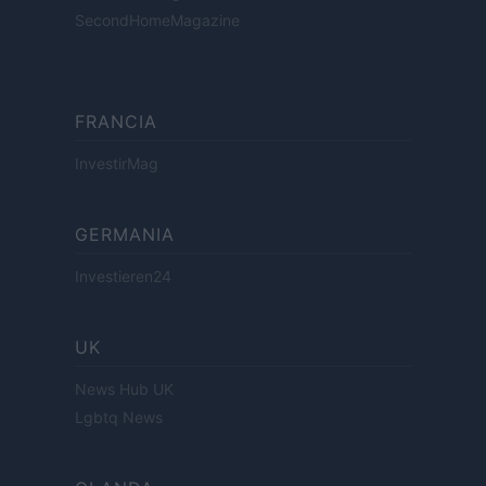
SecondHomeMagazine
FRANCIA
InvestirMag
GERMANIA
Investieren24
UK
News Hub UK
Lgbtq News