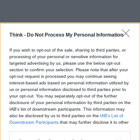
AUTORE
Think -
Do Not Process My Personal Information
Staff
If you wish to opt-out of the sale, sharing to third parties, or
processing of your personal or sensitive information for
targeted advertising by us, please use the below opt-out
section to confirm your selection. Please note that after your
opt-out request is processed you may continue seeing
interest-based ads based on personal information utilized by
us or personal information disclosed to third parties prior to
your opt-out. You may separately opt-out of the further
disclosure of your personal information by third parties on the
IAB’s list of downstream participants. This information may
also be disclosed by us to third parties on the
IAB’s List of
Downstream Participants
that may further disclose it to other
third parties.
Please note that this website/app uses one or more Google