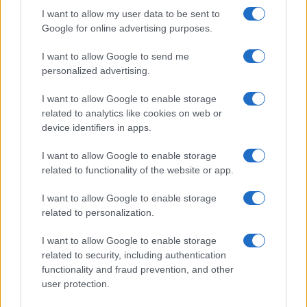
I want to allow my user data to be sent to
Google for online advertising purposes.
Disarmo di Hamas e ritiro da Gaza: le tensioni tra
I want to allow Google to send me
Israele e Trump
personalized advertising.
Edoardo Marchesi · 7 Ago 2026
I want to allow Google to enable storage
related to analytics like cookies on web or
FUTURE
device identifiers in apps.
I want to allow Google to enable storage
related to functionality of the website or app.
I want to allow Google to enable storage
related to personalization.
I want to allow Google to enable storage
related to security, including authentication
functionality and fraud prevention, and other
user protection.
Costruire carriere con fondi UE: competenze digitali,