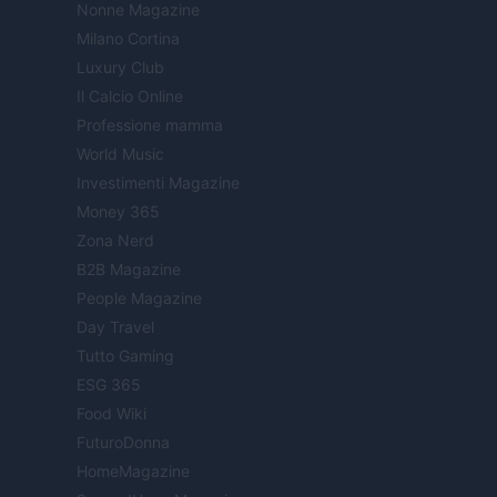
Nonne Magazine
Milano Cortina
Luxury Club
Il Calcio Online
Professione mamma
World Music
Investimenti Magazine
Money 365
Zona Nerd
B2B Magazine
People Magazine
Day Travel
Tutto Gaming
ESG 365
Food Wiki
FuturoDonna
HomeMagazine