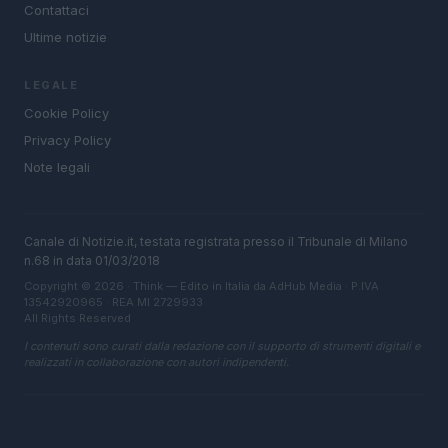
Contattaci
Ultime notizie
LEGALE
Cookie Policy
Privacy Policy
Note legali
Canale di Notizie.it, testata registrata presso il Tribunale di Milano
n.68 in data 01/03/2018
Copyright © 2026 · Think — Edito in Italia da
AdHub Media
· P.IVA
13542920965 · REA MI 2729933
All Rights Reserved
I contenuti sono curati dalla redazione con il supporto di strumenti digitali e
realizzati in collaborazione con autori indipendenti.