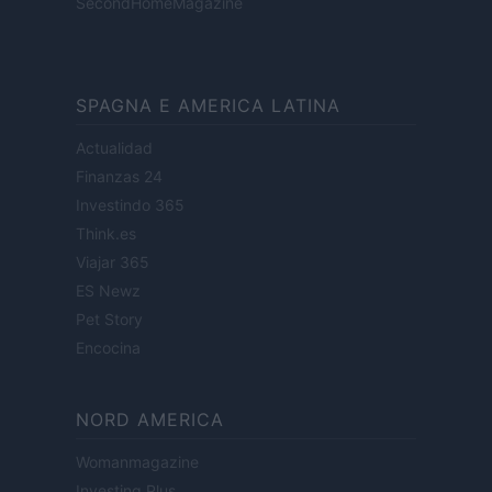
SecondHomeMagazine
SPAGNA E AMERICA LATINA
Actualidad
Finanzas 24
Investindo 365
Think.es
Viajar 365
ES Newz
Pet Story
Encocina
NORD AMERICA
Womanmagazine
Investing Plus