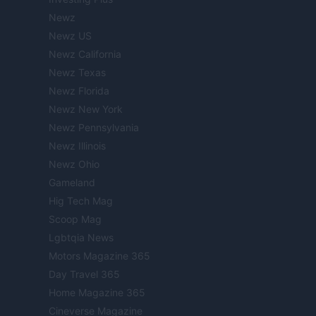
Newz
Newz US
Newz California
Newz Texas
Newz Florida
Newz New York
Newz Pennsylvania
Newz Illinois
Newz Ohio
Gameland
Hig Tech Mag
Scoop Mag
Lgbtqia News
Motors Magazine 365
Day Travel 365
Home Magazine 365
Cineverse Magazine