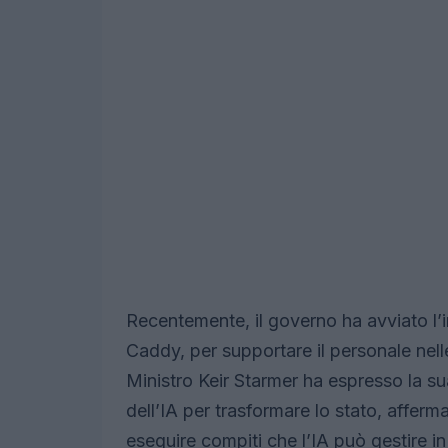
Recentemente, il governo ha avviato l’i
Caddy, per supportare il personale nelle
Ministro Keir Starmer ha espresso la su
dell’IA per trasformare lo stato, affe
eseguire compiti che l’IA può gestire i