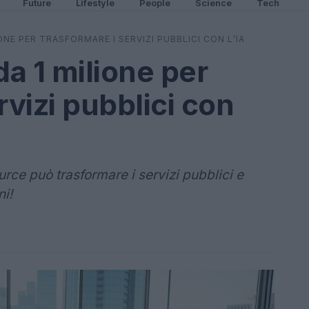
Future
Lifestyle
People
Science
Tech
ONE PER TRASFORMARE I SERVIZI PUBBLICI CON L’IA
da 1 milione per
rvizi pubblici con
rce può trasformare i servizi pubblici e
ni!