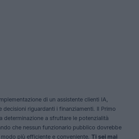
mplementazione di un assistente clienti IA,
 decisioni riguardanti i finanziamenti. Il Primo
a determinazione a sfruttare le potenzialità
rmando che nessun funzionario pubblico dovrebbe
n modo più efficiente e conveniente.
Ti sei mai