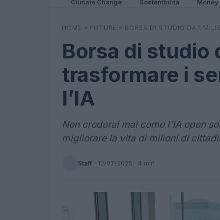
Climate Change
Sostenibilità
Money
HOME
»
FUTURE
»
BORSA DI STUDIO DA 1 MILI
Borsa di studio 
trasformare i se
l’IA
Non crederai mai come l'IA open sou
migliorare la vita di milioni di cittadi
Staff
·
12/07/2025
· 4 min