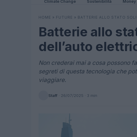
Climate Change
Sostenibilità
Money
HOME
»
FUTURE
»
BATTERIE ALLO STATO SOLI
Batterie allo sta
dell’auto elettri
Non crederai mai a cosa possono fare 
segreti di questa tecnologia che p
viaggiare.
Staff
·
26/07/2025
· 3 min