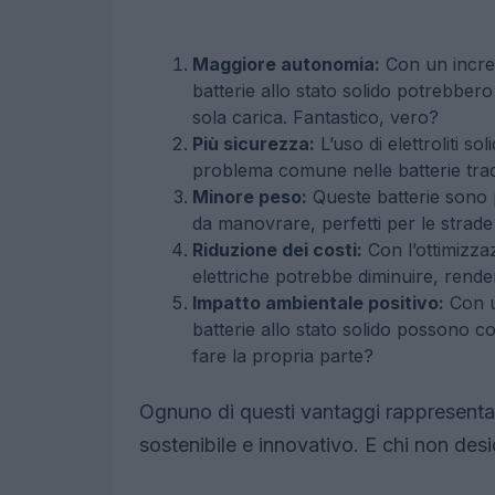
Maggiore autonomia:
Con un increm
batterie allo stato solido potrebber
sola carica. Fantastico, vero?
Più sicurezza:
L’uso di elettroliti so
problema comune nelle batterie tradi
Minore peso:
Queste batterie sono più
da manovrare, perfetti per le strade 
Riduzione dei costi:
Con l’ottimizzaz
elettriche potrebbe diminuire, rendend
Impatto ambientale positivo:
Con u
batterie allo stato solido possono c
fare la propria parte?
Ognuno di questi vantaggi rappresenta 
sostenibile e innovativo. E chi non des