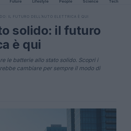
Future
Lifestyle
People
Science
Tech
DO: IL FUTURO DELL’AUTO ELETTRICA È QUI
to solido: il futuro
ca è qui
le batterie allo stato solido. Scopri i
otrebbe cambiare per sempre il modo di