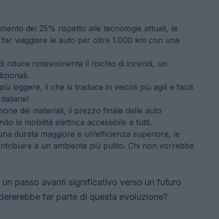
ento del 25% rispetto alle tecnologie attuali, le
o far viaggiare le auto per oltre 1.000 km con una
lidi riduce notevolmente il rischio di incendi, un
zionali.
 leggere, il che si traduce in veicoli più agili e facili
italiane!
ione dei materiali, il prezzo finale delle auto
o la mobilità elettrica accessibile a tutti.
na durata maggiore e un’efficienza superiore, le
ontribuire a un ambiente più pulito. Chi non vorrebbe
un passo avanti significativo verso un futuro
idererebbe far parte di questa evoluzione?