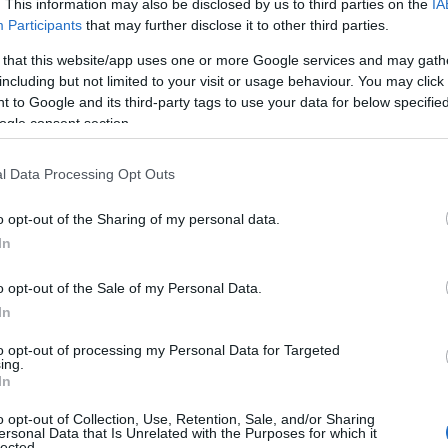
. This information may also be disclosed by us to third parties on the
IA
Participants
that may further disclose it to other third parties.
 that this website/app uses one or more Google services and may gath
including but not limited to your visit or usage behaviour. You may click 
 to Google and its third-party tags to use your data for below specifi
ogle consent section.
l Data Processing Opt Outs
o opt-out of the Sharing of my personal data.
In
o opt-out of the Sale of my Personal Data.
In
to opt-out of processing my Personal Data for Targeted
ing.
In
o opt-out of Collection, Use, Retention, Sale, and/or Sharing
lo stato solido?
ersonal Data that Is Unrelated with the Purposes for which it
lected.