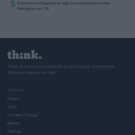
5
Come ho sviluppato un’app su misura per la mia
famiglia con l’IA
Think, il nuovo brand globale su tecnologia, investimenti,
lifestyle e impatto sociale.
SEZIONI
Future
Tech
Climate Change
Money
Startup