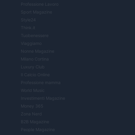
Professione Lavoro
Sport Magazine
Style24
Think.it
Tuobenessere
Viaggiamo
Nonne Magazine
Milano Cortina
Luxury Club
Il Calcio Online
Professione mamma
World Music
Investimenti Magazine
Money 365
Zona Nerd
B2B Magazine
People Magazine