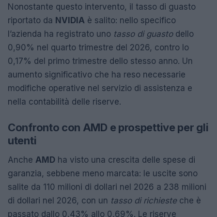
Nonostante questo intervento, il tasso di guasto
riportato da
NVIDIA
è salito: nello specifico
l’azienda ha registrato uno
tasso di guasto
dello
0,90% nel quarto trimestre del 2026, contro lo
0,17% del primo trimestre dello stesso anno. Un
aumento significativo che ha reso necessarie
modifiche operative nel servizio di assistenza e
nella contabilità delle riserve.
Confronto con AMD e prospettive per gli
utenti
Anche
AMD
ha visto una crescita delle spese di
garanzia, sebbene meno marcata: le uscite sono
salite da 110 milioni di dollari nel 2026 a 238 milioni
di dollari nel 2026, con un
tasso di richieste
che è
passato dallo 0,43% allo 0,69%. Le riserve