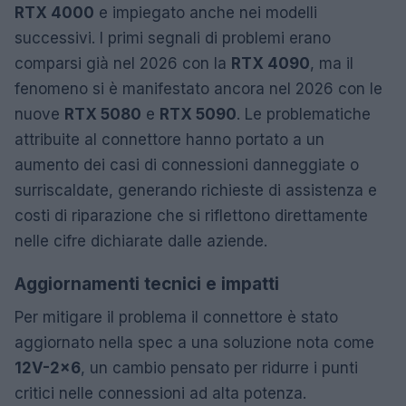
RTX 4000
e impiegato anche nei modelli
successivi. I primi segnali di problemi erano
comparsi già nel 2026 con la
RTX 4090
, ma il
fenomeno si è manifestato ancora nel 2026 con le
nuove
RTX 5080
e
RTX 5090
. Le problematiche
attribuite al connettore hanno portato a un
aumento dei casi di connessioni danneggiate o
surriscaldate, generando richieste di assistenza e
costi di riparazione che si riflettono direttamente
nelle cifre dichiarate dalle aziende.
Aggiornamenti tecnici e impatti
Per mitigare il problema il connettore è stato
aggiornato nella spec a una soluzione nota come
12V-2×6
, un cambio pensato per ridurre i punti
critici nelle connessioni ad alta potenza.