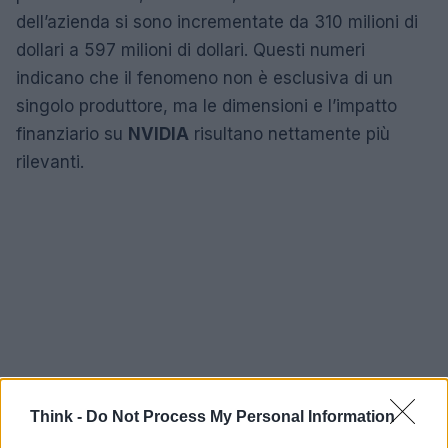
dell’azienda si sono incrementate da 310 milioni di
dollari a 597 milioni di dollari. Questi numeri
indicano che il fenomeno non è esclusiva di un
singolo produttore, ma le dimensioni e l’impatto
finanziario su
NVIDIA
risultano nettamente più
rilevanti.
Think -
Do Not Process My Personal Information