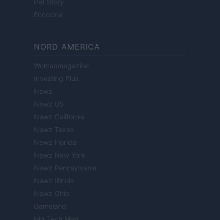
Pet Story
Encocina
NORD AMERICA
Womanmagazine
Investing Plus
Newz
Newz US
Newz California
Newz Texas
Newz Florida
Newz New York
Newz Pennsylvania
Newz Illinois
Newz Ohio
Gameland
Hig Tech Mag