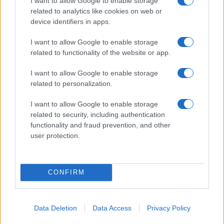
I want to allow Google to enable storage
related to analytics like cookies on web or
device identifiers in apps.
I want to allow Google to enable storage
related to functionality of the website or app.
I want to allow Google to enable storage
related to personalization.
I want to allow Google to enable storage
related to security, including authentication
functionality and fraud prevention, and other
user protection.
Continua a leggere
CONFIRM
TECH
Data Deletion
Data Access
Privacy Policy