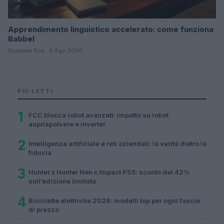
Apprendimento linguistico accelerato: come funziona
Babbel
Susanna Riva · 6 Ago 2026
PIÙ LETTI
1
FCC blocca robot avanzati: impatto su robot
aspirapolvere e inverter
2
Intelligenza artificiale e reti aziendali: la verità dietro la
fiducia
3
Hunter x Hunter Nen x Impact PS5: sconto del 42%
sull’edizione limitata
4
Biciclette elettriche 2026: modelli top per ogni fascia
di prezzo