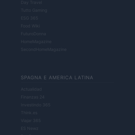
Day Travel
Tutto Gaming
ESG 365
Food Wiki
FuturoDonna
HomeMagazine
SecondHomeMagazine
SPAGNA E AMERICA LATINA
Actualidad
Finanzas 24
Investindo 365
Think.es
Viajar 365
ES Newz