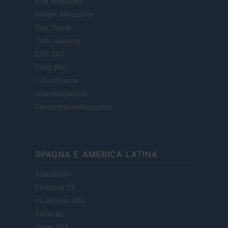
B2B Magazine
People Magazine
Day Travel
Tutto Gaming
ESG 365
Food Wiki
FuturoDonna
HomeMagazine
SecondHomeMagazine
SPAGNA E AMERICA LATINA
Actualidad
Finanzas 24
Investindo 365
Think.es
Viajar 365