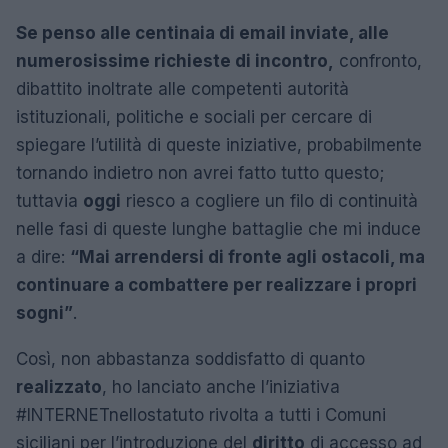
Se penso alle centinaia di email inviate, alle
numerosissime richieste di incontro,
confronto,
dibattito inoltrate alle competenti autorità
istituzionali, politiche e sociali per cercare di
spiegare l’utilità di queste iniziative, probabilmente
tornando indietro non avrei fatto tutto questo;
tuttavia
oggi
riesco a cogliere un filo di continuità
nelle fasi di queste lunghe battaglie che mi induce
a dire:
“Mai arrendersi di fronte agli ostacoli, ma
continuare a combattere per realizzare i propri
sogni”
.
Così, non abbastanza soddisfatto di quanto
realizzato
, ho lanciato anche l’iniziativa
#INTERNETnellostatuto rivolta a tutti i Comuni
siciliani per l’introduzione del
diritto
di accesso ad