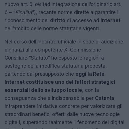
nuovo art. 6-
bis
(ad integrazione dell’originario art.
6 – “
Finalità
”), recante norme dirette a garantire il
riconoscimento del
diritto
di accesso ad
Internet
nell’ambito delle norme statutarie vigenti.
Nel corso dell’incontro ufficiale in sede di audizione
dinnanzi alla competente XI Commissione
Consiliare “Statuto” ho esposto le ragioni a
sostegno della modifica statutaria proposta,
partendo dal presupposto che
oggi la Rete
Internet costituisce uno dei fattori strategici
essenziali dello sviluppo locale
, con la
conseguenza che è indispensabile per
Catania
intraprendere iniziative concrete per valorizzare gli
straordinari benefici offerti dalle nuove tecnologie
digitali, superando realmente il fenomeno del digital