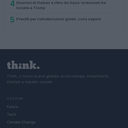
4
Disarmo di Hamas e ritiro da Gaza: le tensioni tra
Israele e Trump
5
Prestiti per ristrutturazioni green: cosa sapere
Think, il nuovo brand globale su tecnologia, investimenti,
lifestyle e impatto sociale.
SEZIONI
Future
Tech
Climate Change