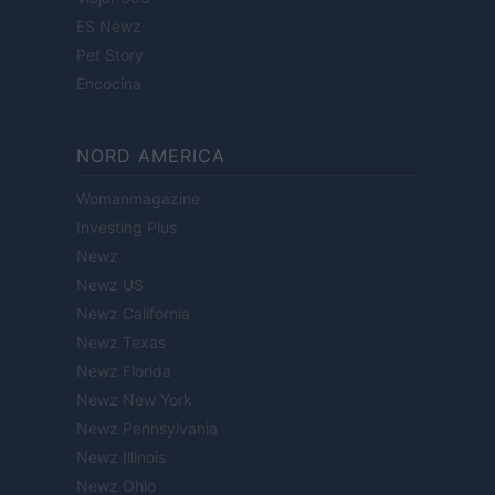
ES Newz
Pet Story
Encocina
NORD AMERICA
Womanmagazine
Investing Plus
Newz
Newz US
Newz California
Newz Texas
Newz Florida
Newz New York
Newz Pennsylvania
Newz Illinois
Newz Ohio