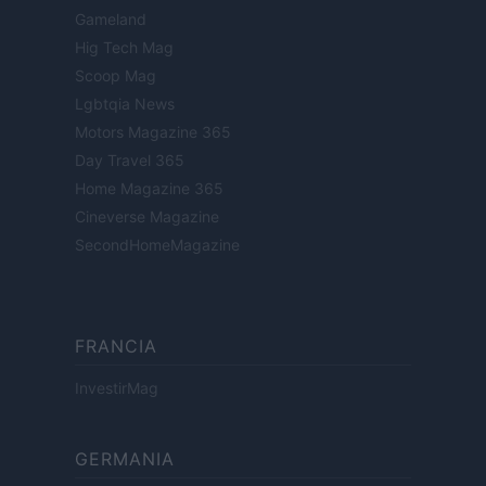
Gameland
Hig Tech Mag
Scoop Mag
Lgbtqia News
Motors Magazine 365
Day Travel 365
Home Magazine 365
Cineverse Magazine
SecondHomeMagazine
FRANCIA
InvestirMag
GERMANIA