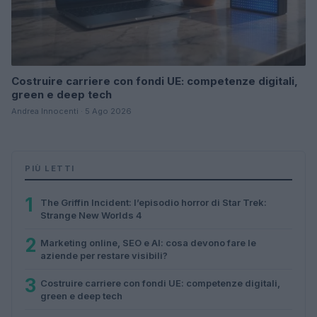
Costruire carriere con fondi UE: competenze digitali,
green e deep tech
Andrea Innocenti · 5 Ago 2026
PIÙ LETTI
1
The Griffin Incident: l’episodio horror di Star Trek:
Strange New Worlds 4
2
Marketing online, SEO e AI: cosa devono fare le
aziende per restare visibili?
3
Costruire carriere con fondi UE: competenze digitali,
green e deep tech