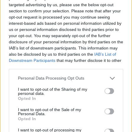
targeted advertising by us, please use the below opt-out
section to confirm your selection. Please note that after your
opt-out request is processed you may continue seeing
interest-based ads based on personal information utilized by
us or personal information disclosed to third parties prior to
your opt-out. You may separately opt-out of the further
disclosure of your personal information by third parties on the
IAB’s list of downstream participants. This information may
AUTORE
also be disclosed by us to third parties on the
IAB’s List of
Staff
Downstream Participants
that may further disclose it to other
third parties.
Please note that this website/app uses one or more Google
Personal Data Processing Opt Outs
services and may gather and store information including but
not limited to your visit or usage behaviour. You may click to
I want to opt-out of the Sharing of my
personal data.
grant or deny consent to Google and its third-party tags to
Opted In
use your data for below specified purposes in below Google
consent section.
I want to opt-out of the Sale of my
Personal Data.
Opted In
I want to opt-out of processing my