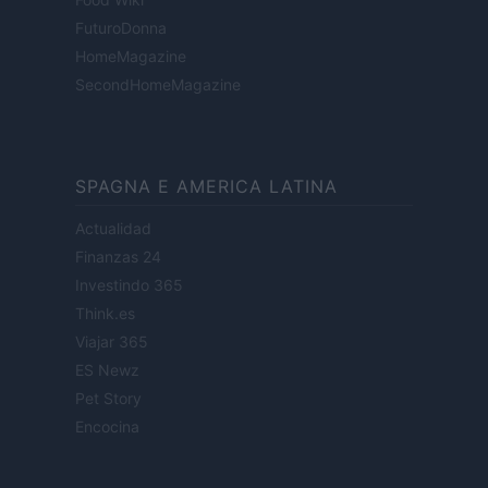
FuturoDonna
HomeMagazine
SecondHomeMagazine
SPAGNA E AMERICA LATINA
Actualidad
Finanzas 24
Investindo 365
Think.es
Viajar 365
ES Newz
Pet Story
Encocina