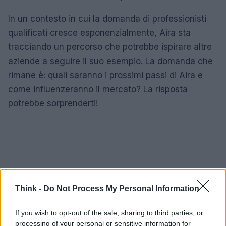
In un contesto in cui la domanda di professionisti
qualificati cresce esponenzialmente, Aira sta
tracciando un percorso che potrebbe ispirare altre
aziende a seguire il suo esempio. La domanda che
rimane è: quali saranno i prossimi passi di Aira e
come influenzeranno il mercato? La risposta
potrebbe sorprenderti!
Think -
Do Not Process My Personal Information
If you wish to opt-out of the sale, sharing to third parties, or
processing of your personal or sensitive information for