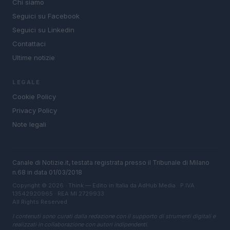
Chi siamo
Seguici su Facebook
Seguici su Linkedin
Contattaci
Ultime notizie
LEGALE
Cookie Policy
Privacy Policy
Note legali
Canale di Notizie.it, testata registrata presso il Tribunale di Milano
n.68 in data 01/03/2018
Copyright © 2026 · Think — Edito in Italia da
AdHub Media
· P.IVA
13542920965 · REA MI 2729933
All Rights Reserved
I contenuti sono curati dalla redazione con il supporto di strumenti digitali e
realizzati in collaborazione con autori indipendenti.