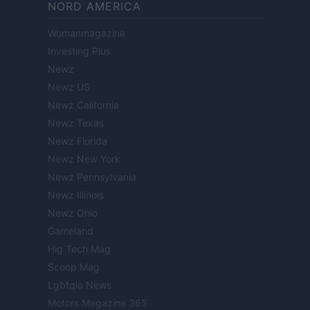
NORD AMERICA
Womanmagazine
Investing Plus
Newz
Newz US
Newz California
Newz Texas
Newz Florida
Newz New York
Newz Pennsylvania
Newz Illinois
Newz Ohio
Gameland
Hig Tech Mag
Scoop Mag
Lgbtqia News
Motors Magazine 365