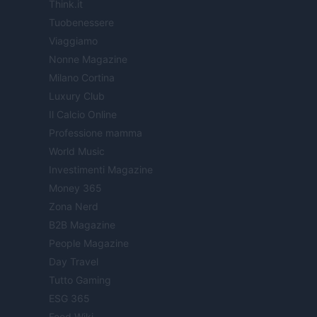
Think.it
Tuobenessere
Viaggiamo
Nonne Magazine
Milano Cortina
Luxury Club
Il Calcio Online
Professione mamma
World Music
Investimenti Magazine
Money 365
Zona Nerd
B2B Magazine
People Magazine
Day Travel
Tutto Gaming
ESG 365
Food Wiki