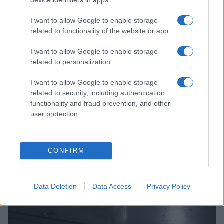
I want to allow Google to enable storage
related to functionality of the website or app.
I want to allow Google to enable storage
related to personalization.
Costruire carriere con fondi UE: competenze digitali,
I want to allow Google to enable storage
green e deep tech
related to security, including authentication
Andrea Innocenti · 5 Ago 2026
functionality and fraud prevention, and other
user protection.
FUTURE
CONFIRM
Data Deletion
Data Access
Privacy Policy