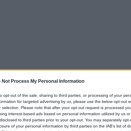
 Not Process My Personal Information
to opt-out of the sale, sharing to third parties, or processing of your per
formation for targeted advertising by us, please use the below opt-out s
r selection. Please note that after your opt-out request is processed y
eing interest-based ads based on personal information utilized by us or
disclosed to third parties prior to your opt-out. You may separately opt-
oria di
Gottlieb
va di pari passo con quella
losure of your personal information by third parties on the IAB’s list of