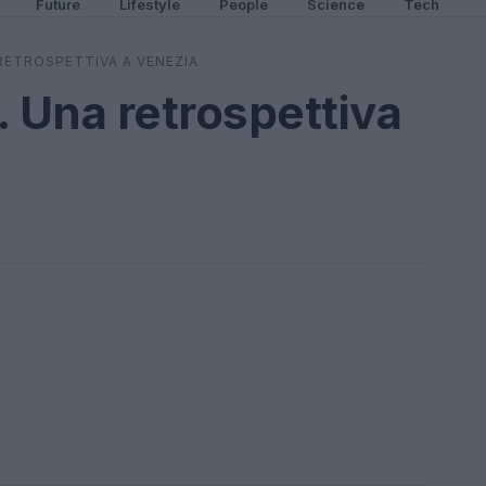
Future
Lifestyle
People
Science
Tech
RETROSPETTIVA A VENEZIA
. Una retrospettiva