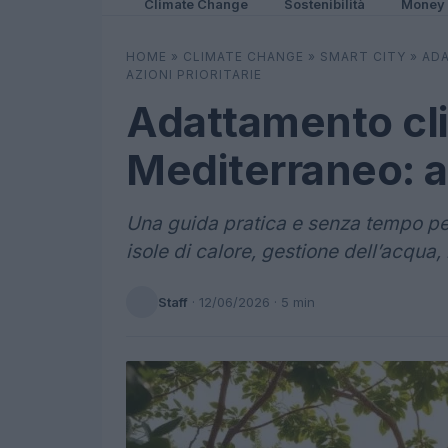
Climate Change
Sostenibilità
Money
HOME
»
CLIMATE CHANGE
»
SMART CITY
»
ADA
AZIONI PRIORITARIE
Adattamento cl
Mediterraneo: az
Una guida pratica e senza tempo per 
isole di calore, gestione dell’acqu
Staff
·
12/06/2026
· 5 min