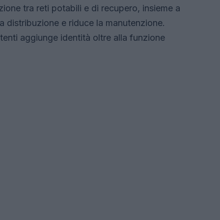
one tra reti potabili e di recupero, insieme a
a la distribuzione e riduce la manutenzione.
stenti aggiunge identità oltre alla funzione