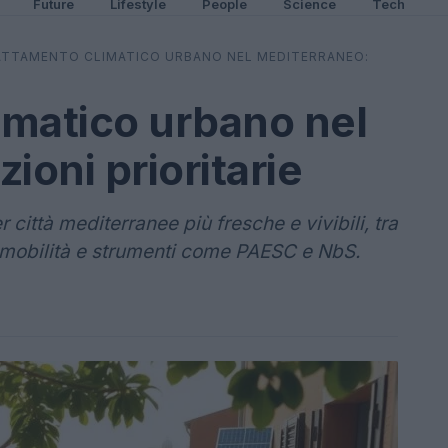
Future
Lifestyle
People
Science
Tech
TTAMENTO CLIMATICO URBANO NEL MEDITERRANEO:
imatico urbano nel
ioni prioritarie
città mediterranee più fresche e vivibili, tra
a, mobilità e strumenti come PAESC e NbS.