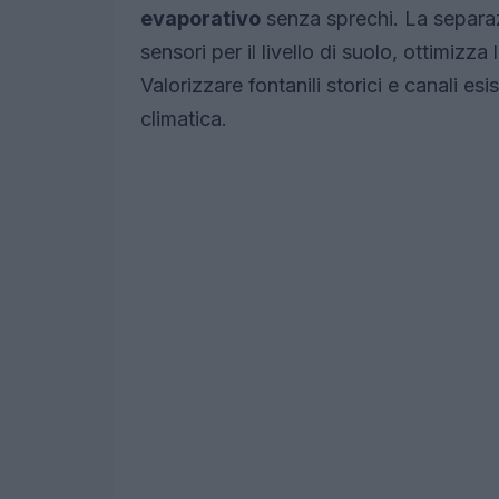
evaporativo
senza sprechi. La separazi
sensori per il livello di suolo, ottimizz
Valorizzare fontanili storici e canali esi
climatica.