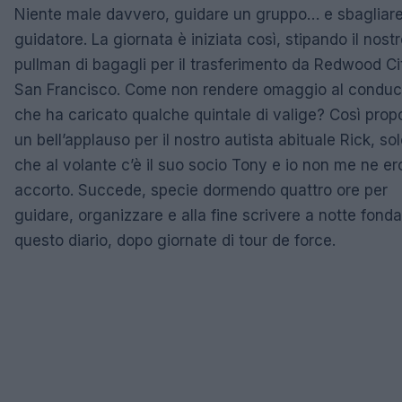
Niente male davvero, guidare un gruppo… e sbagliar
guidatore. La giornata è iniziata così, stipando il nost
pullman di bagagli per il trasferimento da Redwood Ci
San Francisco. Come non rendere omaggio al condu
che ha caricato qualche quintale di valige? Così pro
un bell’applauso per il nostro autista abituale Rick, so
che al volante c’è il suo socio Tony e io non me ne er
accorto. Succede, specie dormendo quattro ore per
guidare, organizzare e alla fine scrivere a notte fonda
questo diario, dopo giornate di tour de force.