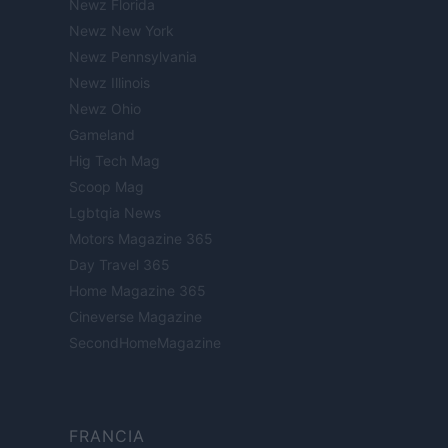
Newz Florida
Newz New York
Newz Pennsylvania
Newz Illinois
Newz Ohio
Gameland
Hig Tech Mag
Scoop Mag
Lgbtqia News
Motors Magazine 365
Day Travel 365
Home Magazine 365
Cineverse Magazine
SecondHomeMagazine
FRANCIA