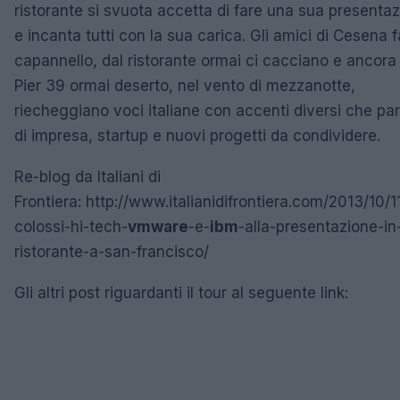
ristorante si svuota accetta di fare una sua presenta
e incanta tutti con la sua carica. Gli amici di Cesena 
capannello, dal ristorante ormai ci cacciano e ancora 
Pier 39 ormai deserto, nel vento di mezzanotte,
riecheggiano voci italiane con accenti diversi che pa
di impresa, startup e nuovi progetti da condividere.
Re-blog da Italiani di
Frontiera: http://www.italianidifrontiera.com/2013/10/1
colossi-hi-tech-
vmware
-e-
ibm
-alla-presentazione-in
ristorante-a-san-francisco/
Gli altri post riguardanti il tour al seguente link: