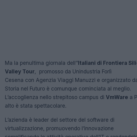
Ma la penultima giornala dell’’
Italiani di Frontiera Sil
Valley Tour
, promosso da Unindustria Forlì
Cesena con Agenzia Viaggi Manuzzi e organizzato d
Storia nel Futuro è comunque cominciata al meglio.
L’accoglienza nello strepitoso campus di
VmWare
a P
alto è stata spettacolare.
L’azienda è leader del settore del software di
virtualizzazione, promuovendo l’innovazione