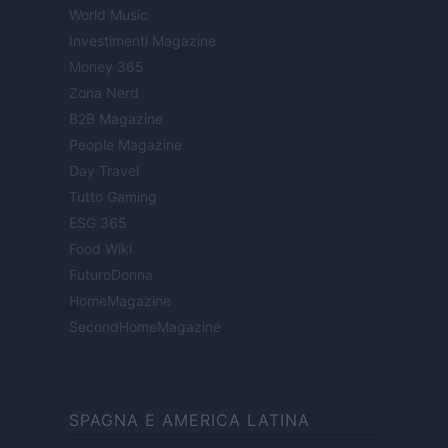
World Music
Investimenti Magazine
Money 365
Zona Nerd
B2B Magazine
People Magazine
Day Travel
Tutto Gaming
ESG 365
Food Wiki
FuturoDonna
HomeMagazine
SecondHomeMagazine
SPAGNA E AMERICA LATINA