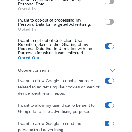
Personal Data.
Opted In
I want to opt-out of processing my
Personal Data for Targeted Advertising.
Opted In
I want to opt-out of Collection, Use,
Retention, Sale, and/or Sharing of my
Personal Data that Is Unrelated with the
Purposes for which it was collected.
Opted Out
Google consents
I want to allow Google to enable storage
Gravidanza e caldo: guida evidence-based per benesse
related to advertising like cookies on web or
sicurezza
device identifiers in apps.
Francesca Spadaro · 5 Ago 2026
I want to allow my user data to be sent to
Google for online advertising purposes.
LIFESTYLE
I want to allow Google to send me
personalized advertising.