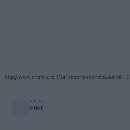
http://www.chefuturo.it/?s=roberto+bonzio&submit=
AUTORE
chef