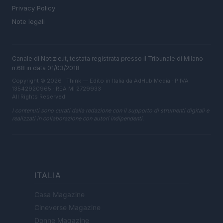
Privacy Policy
Note legali
Canale di Notizie.it, testata registrata presso il Tribunale di Milano
n.68 in data 01/03/2018
Copyright © 2026 · Think — Edito in Italia da
AdHub Media
· P.IVA
13542920965 · REA MI 2729933
All Rights Reserved
I contenuti sono curati dalla redazione con il supporto di strumenti digitali e
realizzati in collaborazione con autori indipendenti.
ITALIA
Casa Magazine
Cineverse Magazine
Donne Magazine