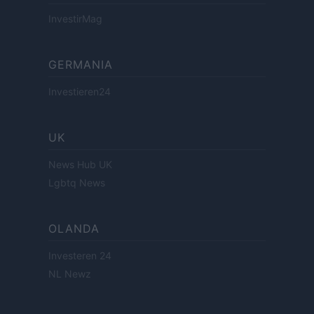
InvestirMag
GERMANIA
Investieren24
UK
News Hub UK
Lgbtq News
OLANDA
Investeren 24
NL Newz