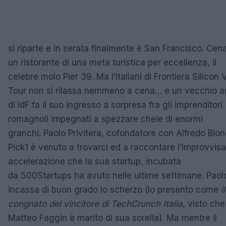
si riparte e in serata finalmente è San Francisco. Cena
un ristorante di una meta turistica per eccellenza, il
celebre molo Pier 39. Ma l’Italiani di Frontiera Silicon 
Tour non si rilassa nemmeno a cena… e un vecchio 
di IdF fa il suo ingresso a sorpresa fra gli imprenditori
romagnoli impegnati a spezzare chele di enormi
granchi. Paolo Privitera, cofondatore con Alfredo Biond
Pick1 è venuto a trovarci ed a raccontare l’improvvisa
accelerazione che la sua startup, incubata
da 500Startups ha avuto nelle ultime settimane. Paol
incassa di buon grado lo scherzo (lo presento come
il
congnato del vincitore di TechCrunch Italia
, visto che
Matteo Faggin è marito di sua sorella). Ma mentre il