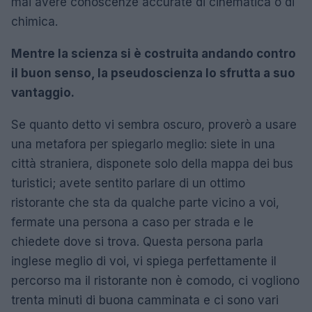
mai avere conoscenze accurate di cinematica o di
chimica.
Mentre la scienza si è costruita andando contro
il buon senso, la pseudoscienza lo sfrutta a suo
vantaggio.
Se quanto detto vi sembra oscuro, proverò a usare
una metafora per spiegarlo meglio: siete in una
città straniera, disponete solo della mappa dei bus
turistici; avete sentito parlare di un ottimo
ristorante che sta da qualche parte vicino a voi,
fermate una persona a caso per strada e le
chiedete dove si trova. Questa persona parla
inglese meglio di voi, vi spiega perfettamente il
percorso ma il ristorante non è comodo, ci vogliono
trenta minuti di buona camminata e ci sono vari