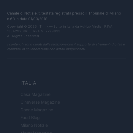
Canale di Notizie.it, testata registrata presso il Tribunale di Milano
n.68 in data 01/03/2018
Copyright © 2026 · Think — Edito in Italia da
AdHub Media
· P.IVA
13542920965 · REA MI 2729933
All Rights Reserved
I contenuti sono curati dalla redazione con il supporto di strumenti digitali e
realizzati in collaborazione con autori indipendenti.
ITALIA
Casa Magazine
Cineverse Magazine
Donne Magazine
Food Blog
Milano Notizie
Motor Magazine