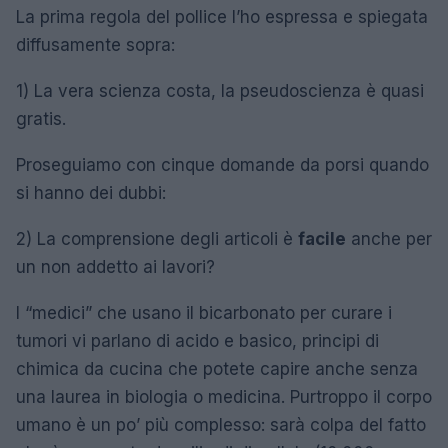
La prima regola del pollice l’ho espressa e spiegata
diffusamente sopra:
1) La vera scienza costa, la pseudoscienza è quasi
gratis.
Proseguiamo con cinque domande da porsi quando
si hanno dei dubbi:
2) La comprensione degli articoli è
facile
anche per
un non addetto ai lavori?
I “medici” che usano il bicarbonato per curare i
tumori vi parlano di acido e basico, principi di
chimica da cucina che potete capire anche senza
una laurea in biologia o medicina. Purtroppo il corpo
umano è un po’ più complesso: sarà colpa del fatto