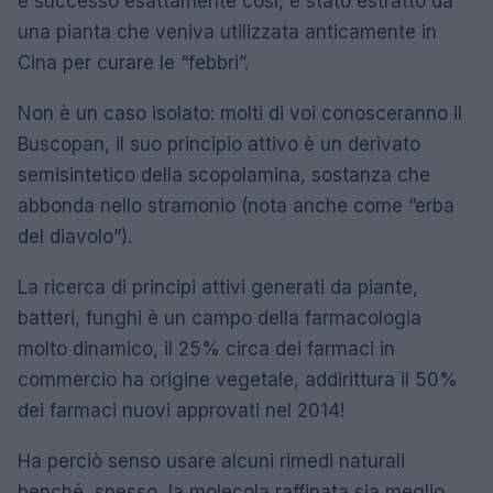
è successo esattamente così, è stato estratto da
una pianta che veniva utilizzata anticamente in
Cina per curare le “febbri”.
Non è un caso isolato: molti di voi conosceranno il
Buscopan, il suo principio attivo è un derivato
semisintetico della scopolamina, sostanza che
abbonda nello stramonio (nota anche come “erba
del diavolo”).
La ricerca di principi attivi generati da piante,
batteri, funghi è un campo della farmacologia
molto dinamico, il 25% circa dei farmaci in
commercio ha origine vegetale, addirittura il 50%
dei farmaci nuovi approvati nel 2014!
Ha perciò senso usare alcuni rimedi naturali
benché, spesso, la molecola raffinata sia meglio