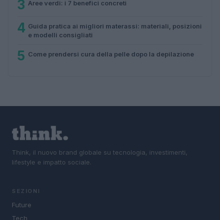
3
Aree verdi: i 7 benefici concreti
4
Guida pratica ai migliori materassi: materiali, posizioni
e modelli consigliati
5
Come prendersi cura della pelle dopo la depilazione
Think, il nuovo brand globale su tecnologia, investimenti,
lifestyle e impatto sociale.
SEZIONI
Future
Tech