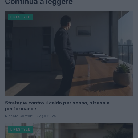
Continua a leggere
LIFESTYLE
Strategie contro il caldo per sonno, stress e
performance
Niccolò Conforti · 7 Ago 2026
LIFESTYLE