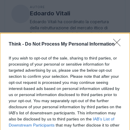
AUTORE
Edoardo Vitali
Edoardo Vitali ha coordinato la copertura
della ristrutturazione del mercato ittico di
Palermo, sostenendo la linea editoriale sulla
trasparenza fiscale. Capo redattore
Think -
Do Not Process My Personal Information
economia, porta in redazione un tratto
pragmatico e un dettaglio personale:
If you wish to opt-out of the sale, sharing to third parties, or
conserva ancora taccuini degli incontri in Sala
processing of your personal or sensitive information for
delle Lapidi.
targeted advertising by us, please use the below opt-out
section to confirm your selection. Please note that after your
opt-out request is processed you may continue seeing
interest-based ads based on personal information utilized by
us or personal information disclosed to third parties prior to
your opt-out. You may separately opt-out of the further
disclosure of your personal information by third parties on the
IAB’s list of downstream participants. This information may
also be disclosed by us to third parties on the
IAB’s List of
Downstream Participants
that may further disclose it to other