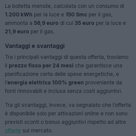
La bolletta mensile, calcolata con un consumo di
1.200 kWh
per la luce e
150 Smc
per il gas,
ammonta a
56,9 euro
di cui
35 euro
per la luce e
21,9 euro
per il gas.
Vantaggi e svantaggi
Tra i principali vantaggi di questa offerta, troviamo
il
prezzo fisso per 24 mesi
che garantisce una
pianificazione certa delle spese energetiche, e
l’
energia elettrica 100% green
proveniente da
fonti rinnovabili e inclusa senza costi aggiuntivi.
Tra gli svantaggi, invece, va segnalato che l’offerta
è disponibile solo per attivazioni online e non sono
previsti sconti o bonus aggiuntivi rispetto ad altre
offerte
sul mercato.