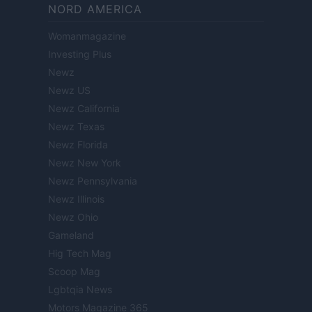
NORD AMERICA
Womanmagazine
Investing Plus
Newz
Newz US
Newz California
Newz Texas
Newz Florida
Newz New York
Newz Pennsylvania
Newz Illinois
Newz Ohio
Gameland
Hig Tech Mag
Scoop Mag
Lgbtqia News
Motors Magazine 365