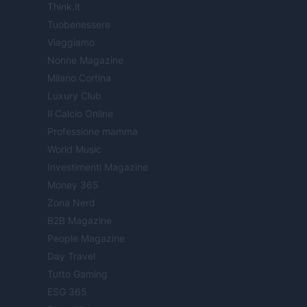
Think.it
Tuobenessere
Viaggiamo
Nonne Magazine
Milano Cortina
Luxury Club
Il Calcio Online
Professione mamma
World Music
Investimenti Magazine
Money 365
Zona Nerd
B2B Magazine
People Magazine
Day Travel
Tutto Gaming
ESG 365