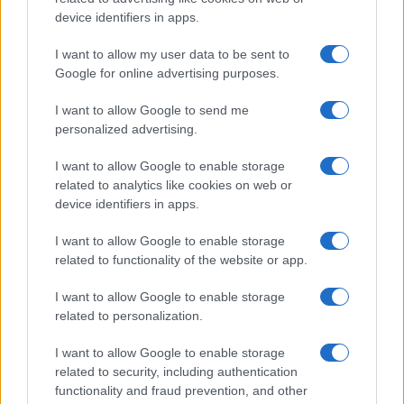
device identifiers in apps.
I want to allow my user data to be sent to
Google for online advertising purposes.
I want to allow Google to send me
personalized advertising.
Come scegliere un conto business efficiente: fee,
I want to allow Google to enable storage
interessi, API, utenti e ERP
related to analytics like cookies on web or
Andrea Innocenti · 3 Ago 2026
device identifiers in apps.
MONEY
I want to allow Google to enable storage
related to functionality of the website or app.
I want to allow Google to enable storage
related to personalization.
I want to allow Google to enable storage
related to security, including authentication
functionality and fraud prevention, and other