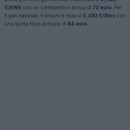
€/kWh
con un corrispettivo annuo di
72 euro
. Per
il gas naturale, il prezzo è fisso a
0,483 €/Smc
con
una quota fissa annuale di
84 euro
.