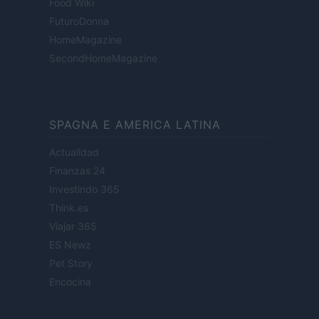
Food Wiki
FuturoDonna
HomeMagazine
SecondHomeMagazine
SPAGNA E AMERICA LATINA
Actualidad
Finanzas 24
Investindo 365
Think.es
Viajar 365
ES Newz
Pet Story
Encocina