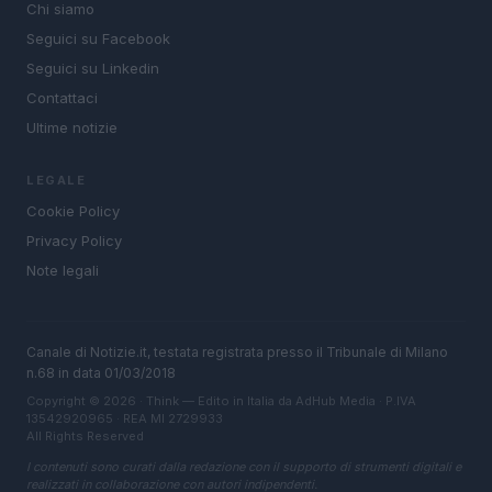
Chi siamo
Seguici su Facebook
Seguici su Linkedin
Contattaci
Ultime notizie
LEGALE
Cookie Policy
Privacy Policy
Note legali
Canale di Notizie.it, testata registrata presso il Tribunale di Milano
n.68 in data 01/03/2018
Copyright © 2026 · Think — Edito in Italia da
AdHub Media
· P.IVA
13542920965 · REA MI 2729933
All Rights Reserved
I contenuti sono curati dalla redazione con il supporto di strumenti digitali e
realizzati in collaborazione con autori indipendenti.