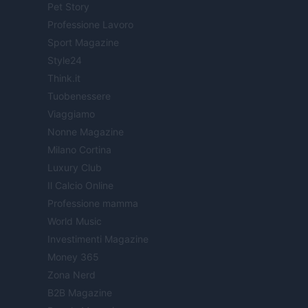
Pet Story
Professione Lavoro
Sport Magazine
Style24
Think.it
Tuobenessere
Viaggiamo
Nonne Magazine
Milano Cortina
Luxury Club
Il Calcio Online
Professione mamma
World Music
Investimenti Magazine
Money 365
Zona Nerd
B2B Magazine