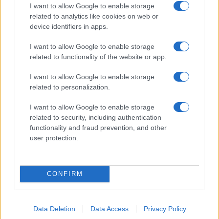
I want to allow Google to enable storage
related to analytics like cookies on web or
device identifiers in apps.
I want to allow Google to enable storage
related to functionality of the website or app.
I want to allow Google to enable storage
related to personalization.
L’intelligenza artificiale sta cambiando WordPress:
I want to allow Google to enable storage
non solo contenuti, ma un nuovo modo di progettare i
related to security, including authentication
siti web
functionality and fraud prevention, and other
Redazione Think.it · 7 Ago 2026
user protection.
TECH
CONFIRM
Data Deletion
Data Access
Privacy Policy