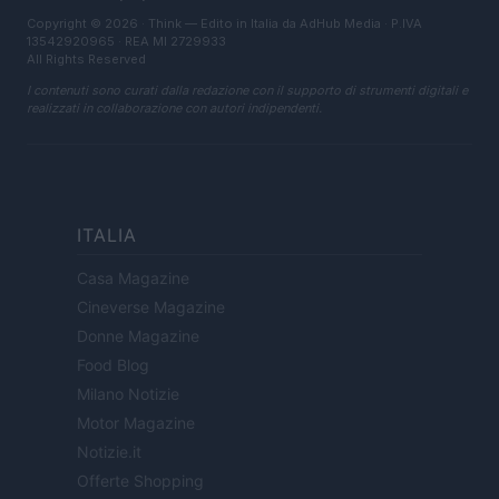
Copyright © 2026 · Think — Edito in Italia da
AdHub Media
· P.IVA
13542920965 · REA MI 2729933
All Rights Reserved
I contenuti sono curati dalla redazione con il supporto di strumenti digitali e
realizzati in collaborazione con autori indipendenti.
ITALIA
Casa Magazine
Cineverse Magazine
Donne Magazine
Food Blog
Milano Notizie
Motor Magazine
Notizie.it
Offerte Shopping