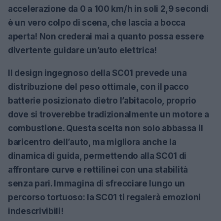
accelerazione da 0 a 100 km/h in soli 2,9 secondi
è un vero colpo di scena, che lascia a bocca
aperta! Non crederai mai a quanto possa essere
divertente guidare un’auto elettrica!
Il design ingegnoso della SC01 prevede una
distribuzione del peso ottimale, con il pacco
batterie posizionato dietro l’abitacolo, proprio
dove si troverebbe tradizionalmente un motore a
combustione. Questa scelta non solo abbassa il
baricentro dell’auto, ma migliora anche la
dinamica di guida, permettendo alla SC01 di
affrontare curve e rettilinei con una stabilità
senza pari. Immagina di sfrecciare lungo un
percorso tortuoso: la SC01 ti regalerà emozioni
indescrivibili!