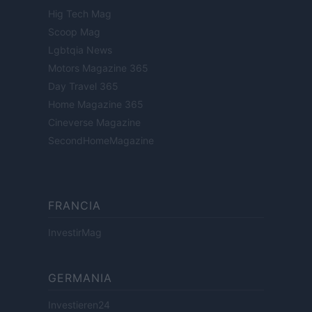
Hig Tech Mag
Scoop Mag
Lgbtqia News
Motors Magazine 365
Day Travel 365
Home Magazine 365
Cineverse Magazine
SecondHomeMagazine
FRANCIA
InvestirMag
GERMANIA
Investieren24