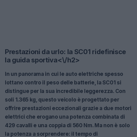
Prestazioni da urlo: la SC01 ridefinisce
la guida sportiva<\/h2>
In un panorama in cui le auto elettriche spesso
lottano contro il peso delle batterie, la SC01 si
distingue per la sua incredibile leggerezza. Con
soli 1.365 kg, questo veicolo è progettato per
offrire prestazioni eccezionali grazie a due motori
elettrici che erogano una potenza combinata di
429 cavalli e una coppia di 560 Nm. Ma non è solo
la potenza a sorprendere: il tempo di