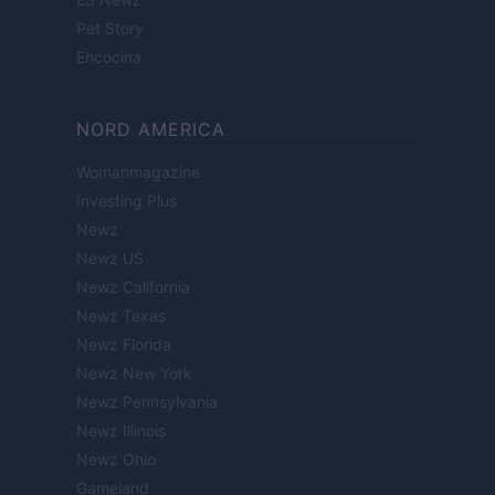
Pet Story
Encocina
NORD AMERICA
Womanmagazine
Investing Plus
Newz
Newz US
Newz California
Newz Texas
Newz Florida
Newz New York
Newz Pennsylvania
Newz Illinois
Newz Ohio
Gameland