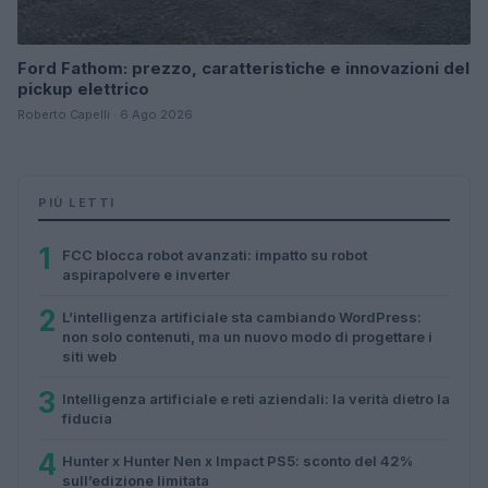
Ford Fathom: prezzo, caratteristiche e innovazioni del
pickup elettrico
Roberto Capelli · 6 Ago 2026
PIÙ LETTI
1
FCC blocca robot avanzati: impatto su robot
aspirapolvere e inverter
2
L’intelligenza artificiale sta cambiando WordPress:
non solo contenuti, ma un nuovo modo di progettare i
siti web
3
Intelligenza artificiale e reti aziendali: la verità dietro la
fiducia
4
Hunter x Hunter Nen x Impact PS5: sconto del 42%
sull’edizione limitata