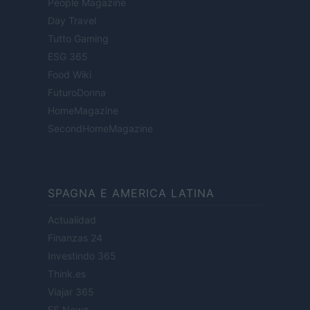
People Magazine
Day Travel
Tutto Gaming
ESG 365
Food Wiki
FuturoDonna
HomeMagazine
SecondHomeMagazine
SPAGNA E AMERICA LATINA
Actualidad
Finanzas 24
Investindo 365
Think.es
Viajar 365
ES Newz