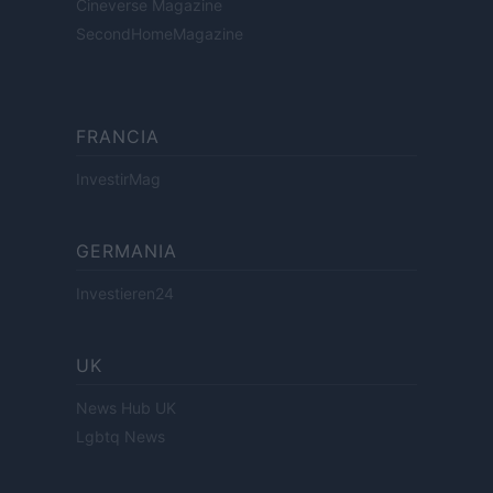
Cineverse Magazine
SecondHomeMagazine
FRANCIA
InvestirMag
GERMANIA
Investieren24
UK
News Hub UK
Lgbtq News