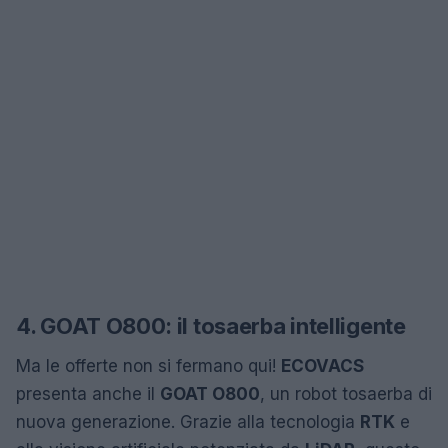
4. GOAT O800: il tosaerba intelligente
Ma le offerte non si fermano qui!
ECOVACS
presenta anche il
GOAT O800
, un robot tosaerba di
nuova generazione. Grazie alla tecnologia
RTK
e