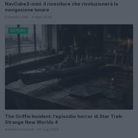
NavCube3-mini: il ricevitore che rivoluzionerà la
navigazione lunare
Edoardo Vitali · 4 Ago 2026
FUTURE
The Griffin Incident: l’episodio horror di Star Trek:
Strange New Worlds 4
Andrea Innocenti · 30 Lug 2026