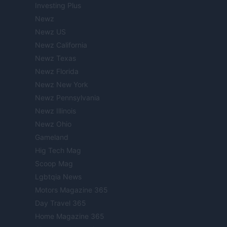
Investing Plus
Newz
Newz US
Newz California
Newz Texas
Newz Florida
Newz New York
Newz Pennsylvania
Newz Illinois
Newz Ohio
Gameland
Hig Tech Mag
Scoop Mag
Lgbtqia News
Motors Magazine 365
Day Travel 365
Home Magazine 365