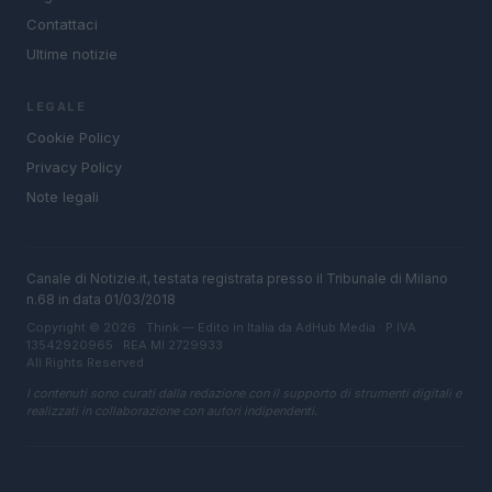
Contattaci
Ultime notizie
LEGALE
Cookie Policy
Privacy Policy
Note legali
Canale di Notizie.it, testata registrata presso il Tribunale di Milano
n.68 in data 01/03/2018
Copyright © 2026 · Think — Edito in Italia da
AdHub Media
· P.IVA
13542920965 · REA MI 2729933
All Rights Reserved
I contenuti sono curati dalla redazione con il supporto di strumenti digitali e
realizzati in collaborazione con autori indipendenti.