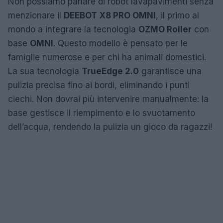
Non possiamo parlare di robot lavapavimenti senza
menzionare il
DEEBOT X8 PRO OMNI
, il primo al
mondo a integrare la tecnologia
OZMO Roller
con
base
OMNI
. Questo modello è pensato per le
famiglie numerose e per chi ha animali domestici.
La sua tecnologia
TrueEdge 2.0
garantisce una
pulizia precisa fino ai bordi, eliminando i punti
ciechi. Non dovrai più intervenire manualmente: la
base gestisce il riempimento e lo svuotamento
dell’acqua, rendendo la pulizia un gioco da ragazzi!