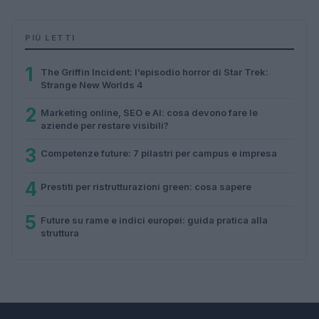
PIÙ LETTI
1
The Griffin Incident: l’episodio horror di Star Trek:
Strange New Worlds 4
2
Marketing online, SEO e AI: cosa devono fare le
aziende per restare visibili?
3
Competenze future: 7 pilastri per campus e impresa
4
Prestiti per ristrutturazioni green: cosa sapere
5
Future su rame e indici europei: guida pratica alla
struttura