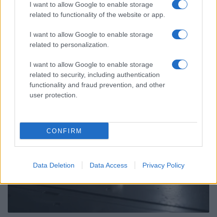
I want to allow Google to enable storage
related to functionality of the website or app.
I want to allow Google to enable storage
related to personalization.
Costruire carriere con fondi UE: competenze digitali,
green e deep tech
I want to allow Google to enable storage
Andrea Innocenti · 5 Ago 2026
related to security, including authentication
functionality and fraud prevention, and other
FUTURE
user protection.
CONFIRM
Data Deletion
Data Access
Privacy Policy