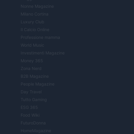
Nonne Magazine
Milano Cortina
Luxury Club
Il Calcio Online
Professione mamma
World Music
Investimenti Magazine
Money 365
Zona Nerd
B2B Magazine
People Magazine
Day Travel
Tutto Gaming
ESG 365
Food Wiki
FuturoDonna
HomeMagazine