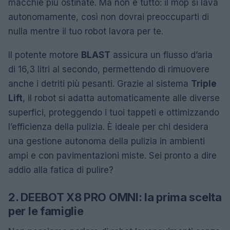
macchie più ostinate. Ma non è tutto: il mop si lava
autonomamente, così non dovrai preoccuparti di
nulla mentre il tuo robot lavora per te.
Il potente motore
BLAST
assicura un flusso d’aria
di 16,3 litri al secondo, permettendo di rimuovere
anche i detriti più pesanti. Grazie al sistema
Triple
Lift
, il robot si adatta automaticamente alle diverse
superfici, proteggendo i tuoi tappeti e ottimizzando
l’efficienza della pulizia. È ideale per chi desidera
una gestione autonoma della pulizia in ambienti
ampi e con pavimentazioni miste. Sei pronto a dire
addio alla fatica di pulire?
2. DEEBOT X8 PRO OMNI: la prima scelta
per le famiglie