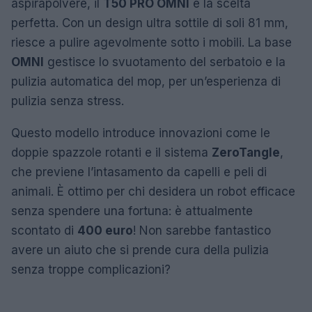
aspirapolvere, il
T50 PRO OMNI
è la scelta
perfetta. Con un design ultra sottile di soli 81 mm,
riesce a pulire agevolmente sotto i mobili. La base
OMNI
gestisce lo svuotamento del serbatoio e la
pulizia automatica del mop, per un’esperienza di
pulizia senza stress.
Questo modello introduce innovazioni come le
doppie spazzole rotanti e il sistema
ZeroTangle
,
che previene l’intasamento da capelli e peli di
animali. È ottimo per chi desidera un robot efficace
senza spendere una fortuna: è attualmente
scontato di
400 euro
! Non sarebbe fantastico
avere un aiuto che si prende cura della pulizia
senza troppe complicazioni?