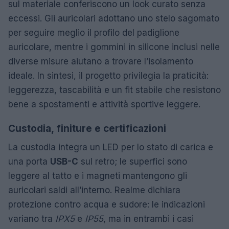
sul materiale conferiscono un look curato senza
eccessi. Gli auricolari adottano uno stelo sagomato
per seguire meglio il profilo del padiglione
auricolare, mentre i gommini in silicone inclusi nelle
diverse misure aiutano a trovare l’isolamento
ideale. In sintesi, il progetto privilegia la praticità:
leggerezza, tascabilità e un fit stabile che resistono
bene a spostamenti e attività sportive leggere.
Custodia, finiture e certificazioni
La custodia integra un LED per lo stato di carica e
una porta
USB-C
sul retro; le superfici sono
leggere al tatto e i magneti mantengono gli
auricolari saldi all’interno. Realme dichiara
protezione contro acqua e sudore: le indicazioni
variano tra
IPX5
e
IP55
, ma in entrambi i casi