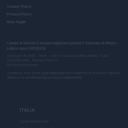
Cookie Policy
Privacy Policy
Note legali
Canale di Notizie.it, testata registrata presso il Tribunale di Milano
n.68 in data 01/03/2018
Copyright © 2026 · Think — Edito in Italia da
AdHub Media
· P.IVA
13542920965 · REA MI 2729933
All Rights Reserved
I contenuti sono curati dalla redazione con il supporto di strumenti digitali e
realizzati in collaborazione con autori indipendenti.
ITALIA
Casa Magazine