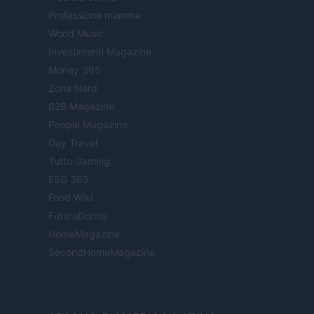
Professione mamma
World Music
Investimenti Magazine
Money 365
Zona Nerd
B2B Magazine
People Magazine
Day Travel
Tutto Gaming
ESG 365
Food Wiki
FuturoDonna
HomeMagazine
SecondHomeMagazine