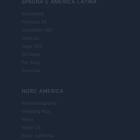
SPAGNA E AMERICA LATINA
Actualidad
Finanzas 24
Investindo 365
Think.es
Viajar 365
ES Newz
Pet Story
Encocina
NORD AMERICA
Womanmagazine
Investing Plus
Newz
Newz US
Newz California