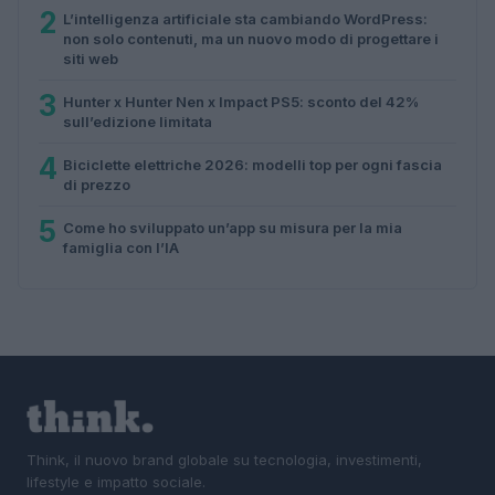
2
L’intelligenza artificiale sta cambiando WordPress:
non solo contenuti, ma un nuovo modo di progettare i
siti web
3
Hunter x Hunter Nen x Impact PS5: sconto del 42%
sull’edizione limitata
4
Biciclette elettriche 2026: modelli top per ogni fascia
di prezzo
5
Come ho sviluppato un’app su misura per la mia
famiglia con l’IA
Think, il nuovo brand globale su tecnologia, investimenti,
lifestyle e impatto sociale.