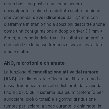
cerca bassi corposi e una scena sonora
coinvolgente: realme ha adottato scelte tecniche
che vanno dal
driver dinamico
da 12,4 mm con
diaframma in titanio fino a soluzioni descritte anche
come una configurazione a doppio driver (11 mm +
6 mm) a seconda delle fonti. Il risultato è un profilo
che valorizza le basse frequenze senza sovrastare
medie e alte.
ANC, microfoni e chiamate
La funzione di
cancellazione attiva del rumore
(ANC)
si è dimostrata efficace nel filtrare rumori a
bassa frequenza, con valori dichiarati dall’azienda
fino a 50-55 dB. Il sistema usa più microfoni (3 per
auricolare, cioè 6 totali) e algoritmi di riduzione
rumore per isolare la voce durante le chiamate; in