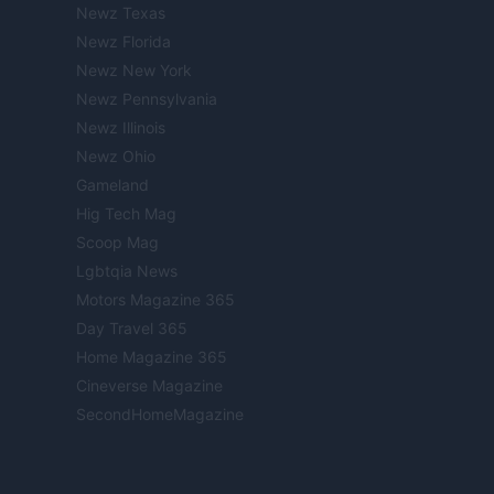
Newz Texas
Newz Florida
Newz New York
Newz Pennsylvania
Newz Illinois
Newz Ohio
Gameland
Hig Tech Mag
Scoop Mag
Lgbtqia News
Motors Magazine 365
Day Travel 365
Home Magazine 365
Cineverse Magazine
SecondHomeMagazine