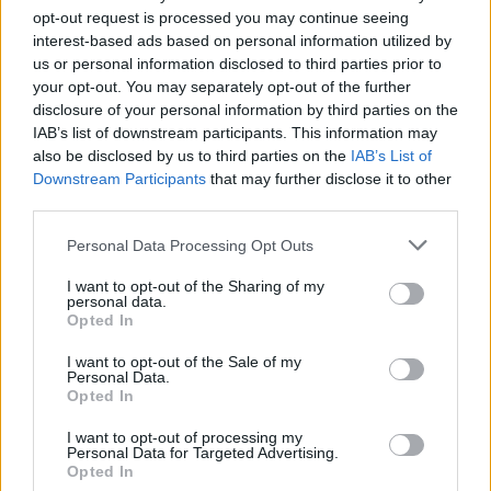
opt-out request is processed you may continue seeing
interest-based ads based on personal information utilized by
us or personal information disclosed to third parties prior to
your opt-out. You may separately opt-out of the further
disclosure of your personal information by third parties on the
IAB’s list of downstream participants. This information may
also be disclosed by us to third parties on the
IAB’s List of
Downstream Participants
that may further disclose it to other
Continua a leggere
third parties.
Please note that this website/app uses one or more Google
Personal Data Processing Opt Outs
FUTURE
services and may gather and store information including but
not limited to your visit or usage behaviour. You may click to
I want to opt-out of the Sharing of my
personal data.
grant or deny consent to Google and its third-party tags to
Opted In
use your data for below specified purposes in below Google
consent section.
I want to opt-out of the Sale of my
Personal Data.
Opted In
I want to opt-out of processing my
Personal Data for Targeted Advertising.
Opted In