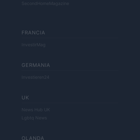
SecondHomeMagazine
FRANCIA
InvestirMag
GERMANIA
Investieren24
UK
News Hub UK
Lgbtq News
OLANDA