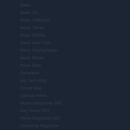
Newz
Newz US
Newz California
Newz Texas
Newz Florida
Newz New York
Newz Pennsylvania
Newz Illinois
Newz Ohio
Gameland
Hig Tech Mag
Scoop Mag
Lgbtqia News
Motors Magazine 365
Day Travel 365
Home Magazine 365
Cineverse Magazine