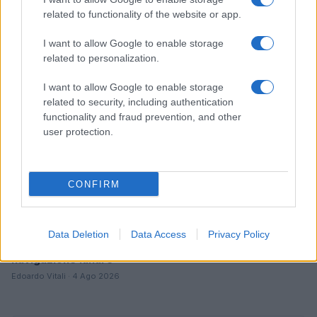
green e deep tech
related to functionality of the website or app.
Andrea Innocenti · 5 Ago 2026
I want to allow Google to enable storage
FUTURE
related to personalization.
I want to allow Google to enable storage
related to security, including authentication
functionality and fraud prevention, and other
user protection.
CONFIRM
Data Deletion
Data Access
Privacy Policy
NavCube3-mini: il ricevitore che rivoluzionerà la
navigazione lunare
Edoardo Vitali · 4 Ago 2026