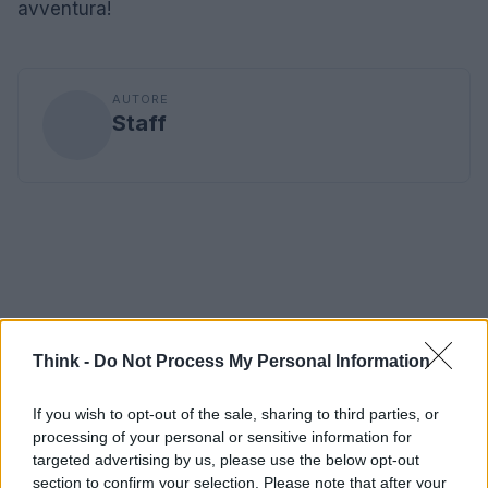
avventura!
AUTORE
Staff
Think -
Do Not Process My Personal Information
If you wish to opt-out of the sale, sharing to third parties, or
processing of your personal or sensitive information for
targeted advertising by us, please use the below opt-out
section to confirm your selection. Please note that after your