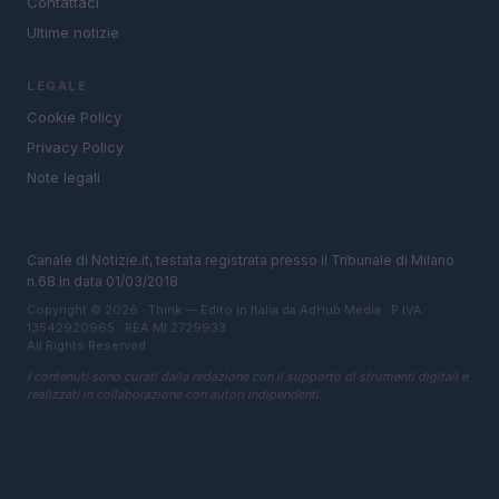
Contattaci
Ultime notizie
LEGALE
Cookie Policy
Privacy Policy
Note legali
Canale di Notizie.it, testata registrata presso il Tribunale di Milano
n.68 in data 01/03/2018
Copyright © 2026 · Think — Edito in Italia da
AdHub Media
· P.IVA
13542920965 · REA MI 2729933
All Rights Reserved
I contenuti sono curati dalla redazione con il supporto di strumenti digitali e
realizzati in collaborazione con autori indipendenti.