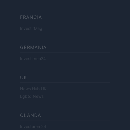
FRANCIA
InvestirMag
GERMANIA
Investieren24
UK
News Hub UK
Lgbtq News
OLANDA
Investeren 24