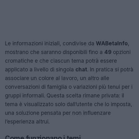
Le informazioni iniziali, condivise da
WABetaInfo
,
mostrano che saranno disponibili fino a
49
opzioni
cromatiche e che ciascun tema potrà essere
applicato a livello di singola
chat
. In pratica si potrà
associare un colore al lavoro, un altro alle
conversazioni di famiglia o variazioni più tenui per i
gruppi informali. Questa scelta rimane privata: il
tema è visualizzato solo dall’utente che lo imposta,
una soluzione pensata per non influenzare
l’esperienza altrui.
Come funzionano i temi