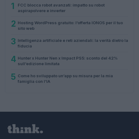
1
FCC blocca robot avanzati: impatto su robot
aspirapolvere e inverter
2
Hosting WordPress gratuito: l’offerta IONOS per il tuo
sito web
3
Intelligenza artificiale e reti aziendali: la verità dietro la
fiducia
4
Hunter x Hunter Nen x Impact PS5: sconto del 42%
sull’edizione limitata
5
Come ho sviluppato un’app su misura per la mia
famiglia con l’IA