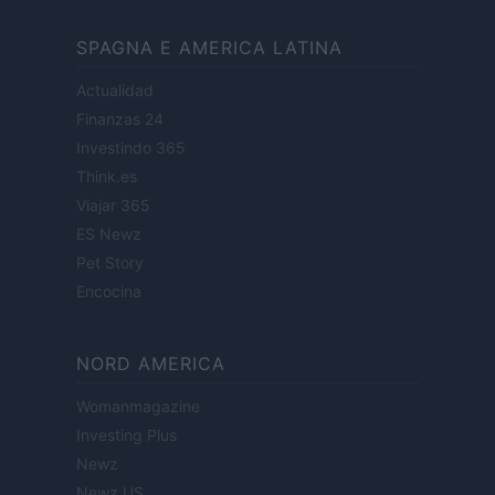
SPAGNA E AMERICA LATINA
Actualidad
Finanzas 24
Investindo 365
Think.es
Viajar 365
ES Newz
Pet Story
Encocina
NORD AMERICA
Womanmagazine
Investing Plus
Newz
Newz US