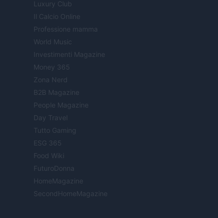
Luxury Club
Il Calcio Online
Professione mamma
World Music
Investimenti Magazine
Money 365
Zona Nerd
B2B Magazine
People Magazine
Day Travel
Tutto Gaming
ESG 365
Food Wiki
FuturoDonna
HomeMagazine
SecondHomeMagazine