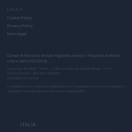
LEGALE
Cookie Policy
Privacy Policy
Note legali
Canale di Notizie.it, testata registrata presso il Tribunale di Milano
n.68 in data 01/03/2018
Copyright © 2026 · Think — Edito in Italia da
AdHub Media
· P.IVA
13542920965 · REA MI 2729933
All Rights Reserved
I contenuti sono curati dalla redazione con il supporto di strumenti digitali e
realizzati in collaborazione con autori indipendenti.
ITALIA