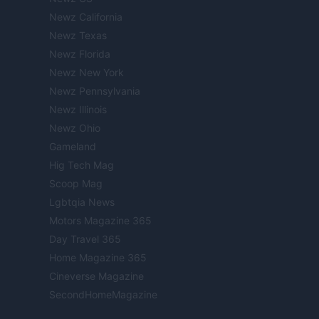
Newz California
Newz Texas
Newz Florida
Newz New York
Newz Pennsylvania
Newz Illinois
Newz Ohio
Gameland
Hig Tech Mag
Scoop Mag
Lgbtqia News
Motors Magazine 365
Day Travel 365
Home Magazine 365
Cineverse Magazine
SecondHomeMagazine