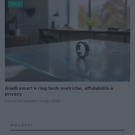
TECH
Anelli smart e ring tech: metriche, affidabilità e
privacy
Francesca Spadaro · 4 Ago 2026
PIÙ LETTI