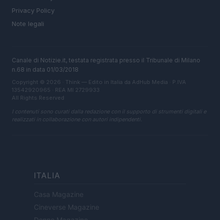
Privacy Policy
Note legali
Canale di Notizie.it, testata registrata presso il Tribunale di Milano
n.68 in data 01/03/2018
Copyright © 2026 · Think — Edito in Italia da
AdHub Media
· P.IVA
13542920965 · REA MI 2729933
All Rights Reserved
I contenuti sono curati dalla redazione con il supporto di strumenti digitali e
realizzati in collaborazione con autori indipendenti.
ITALIA
Casa Magazine
Cineverse Magazine
Donne Magazine