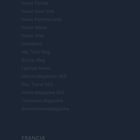
Newz Florida
Newz New York
Newz Pennsylvania
Newz Illinois
Newz Ohio
Gameland
Hig Tech Mag
Scoop Mag
Lgbtqia News
Motors Magazine 365
Day Travel 365
Home Magazine 365
Cineverse Magazine
SecondHomeMagazine
FRANCIA