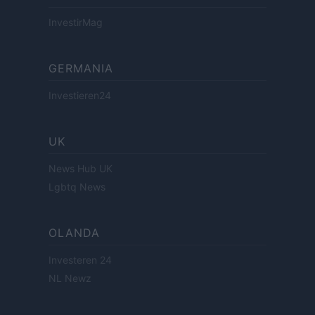
InvestirMag
GERMANIA
Investieren24
UK
News Hub UK
Lgbtq News
OLANDA
Investeren 24
NL Newz