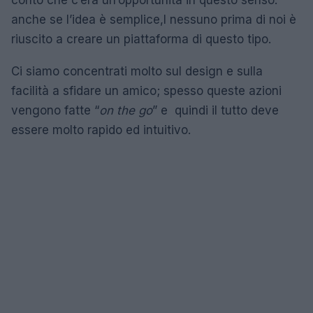
conto che c’era un’opportunità in questo senso:
anche se l’idea è semplice,l nessuno prima di noi è
riuscito a creare un piattaforma di questo tipo.
Ci siamo concentrati molto sul design e sulla
facilità a sfidare un amico; spesso queste azioni
vengono fatte “
on the go
” e quindi il tutto deve
essere molto rapido ed intuitivo.