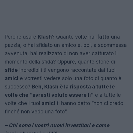
Perche usare
Klash
? Quante volte hai
fatto
una
pazzia, o hai sfidato un amico e, poi, a scommessa
avvenuta, hai realizzato di non aver catturato il
momento della sfida? Oppure, quante storie di
sfide
incredibili ti vengono raccontate dai tuoi
amici
e vorresti vedere solo una foto di quanto è
successo?
Beh, Klash è la risposta a tutte le
volte che “avresti voluto essere lì”
e a tutte le
volte che i tuoi
amici
ti hanno detto “non ci credo
finché non vedo una foto”.
– Chi sono i vostri nuovi investitori e come