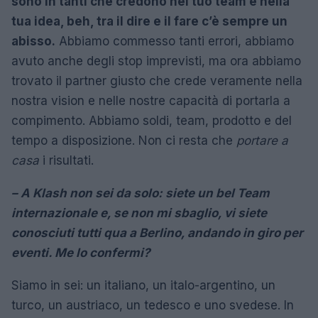
sono in tanti che credono nel tuo team e nella
tua idea, beh, tra il dire e il fare c’è sempre un
abisso.
Abbiamo commesso tanti errori, abbiamo
avuto anche degli stop imprevisti, ma ora abbiamo
trovato il partner giusto che crede veramente nella
nostra vision e nelle nostre capacità di portarla a
compimento. Abbiamo soldi, team, prodotto e del
tempo a disposizione. Non ci resta che
portare a
casa
i risultati.
– A Klash non sei da solo: siete un bel Team
internazionale e, se non mi sbaglio, vi siete
conosciuti tutti qua a Berlino, andando in giro per
eventi. Me lo confermi?
Siamo in sei: un italiano, un italo-argentino, un
turco, un austriaco, un tedesco e uno svedese. In