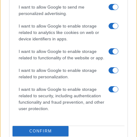
I want to allow Google to send me
personalized advertising.
I want to allow Google to enable storage
Continua a leggere
related to analytics like cookies on web or
device identifiers in apps.
STARTUP
I want to allow Google to enable storage
related to functionality of the website or app.
I want to allow Google to enable storage
related to personalization.
I want to allow Google to enable storage
related to security, including authentication
functionality and fraud prevention, and other
user protection.
CONFIRM
Startup IA: il valore strategico di paper e benchmark