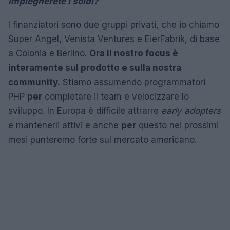
impiegherete i soldi?
I finanziatori sono due gruppi privati, che io chiamo
Super Angel, Venista Ventures e EierFabrik, di base
a Colonia e Berlino.
Ora il nostro focus è
interamente sul prodotto e sulla nostra
community.
Stiamo assumendo programmatori
PHP
per
completare il team e velocizzare lo
sviluppo. In Europa è difficile attrarre
early adopters
e mantenerli attivi e anche
per
questo nei prossimi
mesi punteremo forte sul mercato americano.