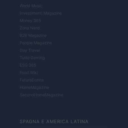
World Music
Investimenti Magazine
Money 365
Zona Nerd
B2B Magazine
People Magazine
Day Travel
Tutto Gaming
ESG 365
Food Wiki
FuturoDonna
HomeMagazine
SecondHomeMagazine
SPAGNA E AMERICA LATINA